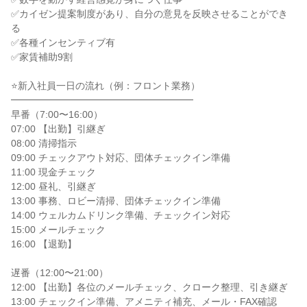
✅カイゼン提案制度があり、自分の意見を反映させることができ
る

✅各種インセンティブ有

✅家賃補助9割

⭐新入社員一日の流れ（例：フロント業務）

━━━━━━━━━━━━━━━━━━━

早番（7:00〜16:00）

07:00 【出勤】引継ぎ

08:00 清掃指示

09:00 チェックアウト対応、団体チェックイン準備

11:00 現金チェック

12:00 昼礼、引継ぎ

13:00 事務、ロビー清掃、団体チェックイン準備

14:00 ウェルカムドリンク準備、チェックイン対応

15:00 メールチェック

16:00 【退勤】

遅番（12:00〜21:00）

12:00 【出勤】各位のメールチェック、クローク整理、引き継ぎ

13:00 チェックイン準備、アメニティ補充、メール・FAX確認
