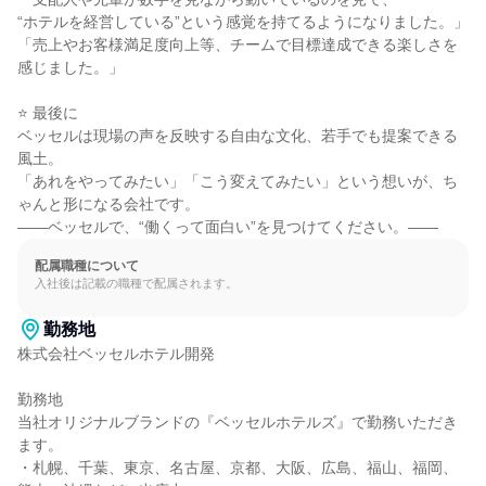
“ホテルを経営している”という感覚を持てるようになりました。」

「売上やお客様満足度向上等、チームで目標達成できる楽しさを
感じました。」

⭐ 最後に

ベッセルは現場の声を反映する自由な文化、若手でも提案できる
風土。

「あれをやってみたい」「こう変えてみたい」という想いが、ち
ゃんと形になる会社です。

――ベッセルで、“働くって面白い”を見つけてください。――
配属職種について
入社後は記載の職種で配属されます。
勤務地
株式会社ベッセルホテル開発

勤務地

当社オリジナルブランドの『ベッセルホテルズ』で勤務いただき
ます。

・札幌、千葉、東京、名古屋、京都、大阪、広島、福山、福岡、