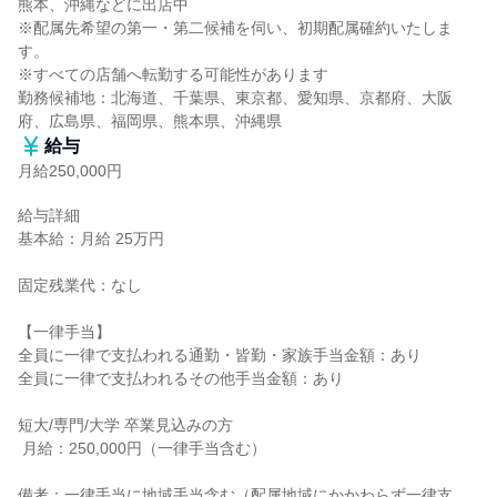
熊本、沖縄などに出店中

※配属先希望の第一・第二候補を伺い、初期配属確約いたしま
す。

※すべての店舗へ転勤する可能性があります

勤務候補地：北海道、千葉県、東京都、愛知県、京都府、大阪
府、広島県、福岡県、熊本県、沖縄県
給与
月給250,000円
給与詳細

基本給：月給 25万円

固定残業代：なし

【一律手当】

全員に一律で支払われる通勤・皆勤・家族手当金額：あり

全員に一律で支払われるその他手当金額：あり

短大/専門/大学 卒業見込みの方

 月給：250,000円（一律手当含む）

備考：一律手当に地域手当含む（配属地域にかかわらず一律支