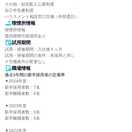
その他：副支配人公募制度

自己申告書制度

ハラスメント相談窓口完備（外部委託）
喫煙所情報
喫煙所情報

屋内喫煙可能場所あり
試用期間
試用・研修期間：入社後６ヶ月

試用・研修期間の条件：本採用と同じ

職場情報
過去3年間の新卒採用者の定着率
▼2024年度

新卒採用者数：7名

新卒離職者数：0名

▼2023年度

新卒採用者数：0名

新卒離職者数：0名

▼2022年度
