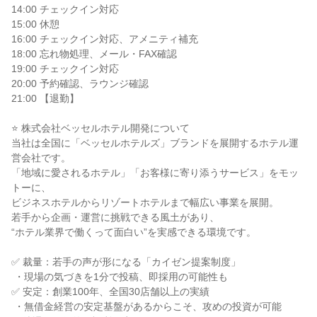
14:00 チェックイン対応

15:00 休憩

16:00 チェックイン対応、アメニティ補充

18:00 忘れ物処理、メール・FAX確認

19:00 チェックイン対応

20:00 予約確認、ラウンジ確認

21:00 【退勤】

⭐ 株式会社ベッセルホテル開発について

当社は全国に「ベッセルホテルズ」ブランドを展開するホテル運
営会社です。

「地域に愛されるホテル」「お客様に寄り添うサービス」をモッ
トーに、

ビジネスホテルからリゾートホテルまで幅広い事業を展開。

若手から企画・運営に挑戦できる風土があり、

“ホテル業界で働くって面白い”を実感できる環境です。

✅ 裁量：若手の声が形になる「カイゼン提案制度」

 ・現場の気づきを1分で投稿、即採用の可能性も

✅ 安定：創業100年、全国30店舗以上の実績

 ・無借金経営の安定基盤があるからこそ、攻めの投資が可能
