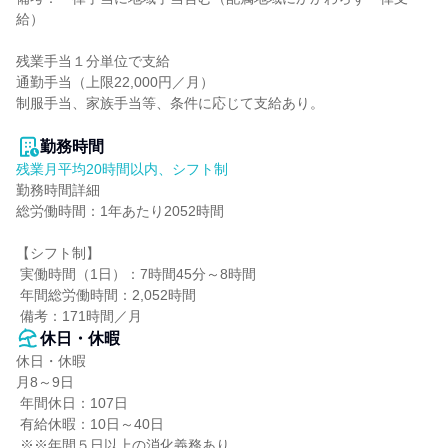
給）

残業手当１分単位で支給

通勤手当（上限22,000円／月）

制服手当、家族手当等、条件に応じて支給あり。

勤務時間
残業月平均20時間以内、シフト制
勤務時間詳細

総労働時間：1年あたり2052時間

【シフト制】

 実働時間（1日）：7時間45分～8時間

 年間総労働時間：2,052時間

 備考：171時間／月
休日・休暇
休日・休暇

月8～9日

 年間休日：107日

 有給休暇：10日～40日

 ※※年間５日以上の消化義務あり
