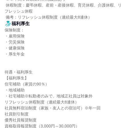
 休暇制度：慶弔休暇、産前・産後休暇、育児休暇、介護休暇、リ
フレッシュ休暇

 備考：リフレッシュ休暇制度（連続最大8連休）
福利厚生
保険制度：

・雇用保険

・労災保険

・健康保険

・厚生年金

待遇・福利厚生

【福利厚生】

住宅補助（家賃の90％）

・地域補助

・社宅補助※転勤者のみで、地域正社員は対象外

リフレッシュ休暇制度（連続最大8連休）

社員無料宿泊制度（家族・友人との宿泊可）※年一回

社員割引制度

優秀社員報奨制度

資格取得報奨制度（3,000円～30,000円）
