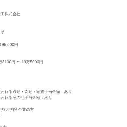
工株式会社

山県
95,000円
100円 〜 19万5000円



われる通勤・皆勤・家族手当金額：あり

われるその他手当金額：あり

学/大学院 卒業の方
