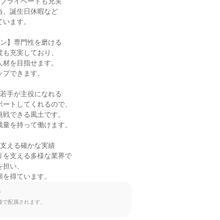
プライベートも充実

ン】専門性を磨ける

若手が主役になれる

支える確かな実績

頼を得ています。
て
種で配属されます。