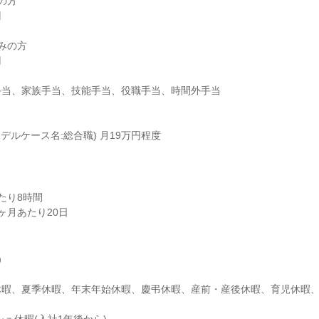
当、家族手当、技能手当、役職手当、時間外手当

デルケース名:総合職) 月19万円程度
り8時間

ヶ月あたり20日

