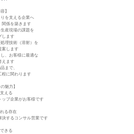
容】

りを支える企業へ

生産現場の課題を

処理技術（溶射）を

し、お客様に最適な

品まで、

の魅力】

支える

れる存在

できる
