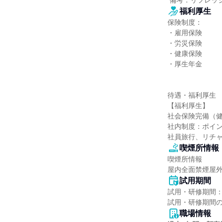
 備考：リフレッ
福利厚生
保険制度：

・雇用保険

・労災保険

・健康保険

・厚生年金

待遇・福利厚生

【福利厚生】

社会保険完備（健
社内制度：ポイン
社員旅行、リチャ
喫煙所情報
喫煙所情報

屋内全面禁煙屋外
試用期間
試用・研修期間：
職場情報