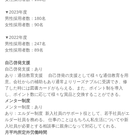
▼2023年度

男性採用者数：180名

女性採用者数：90名

▼2022年度

男性採用者数：247名

女性採用者数：89名

自己啓発支援
自己啓発支援：あり

あり：通信教育支援　 自己啓発の支援として様々な通信教育を用
意。会社からの補助もあり通常よりリーズナブルに受講でき、修
了した時には図書カードがもらえる。また、ポイント制を導入
メンター制度
メンター制度：あり

あり：エルダー制度  新入社員のサポート役として、若手社員がエ
ルダー社員を務める。 仕事のことはもちろん私生活についてや新
月平均所定外労働時間