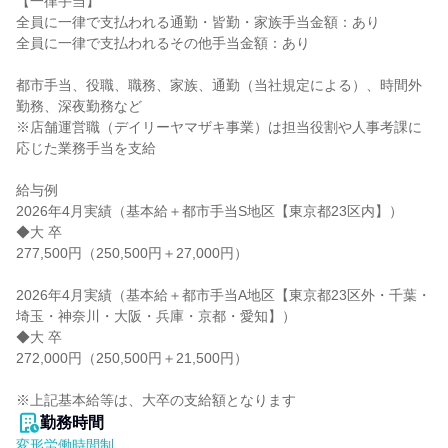
【一律手当】

全員に一律で支払われる通勤・皆勤・家族手当金額：あり

全員に一律で支払われるその他手当金額：あり

都市手当、役職、職務、家族、通勤（当社規定による）、時間外
勤務、深夜勤務など

※店舗運営職（デイリーヤマザキ事業）は担当役割や人事考課に
応じた業務手当を支給

給与例

2026年4月実績（基本給＋都市手当S地区【東京都23区内】）

◆大 卒

277,500円（250,500円＋27,000円）

2026年4月実績（基本給＋都市手当A地区【東京都23区外・千葉・
埼玉・神奈川・大阪・兵庫・京都・愛知】）

◆大 卒

272,000円（250,500円＋21,500円）

※上記基本給等は、大卒の支給額となります
勤務時間
変形労働時間制