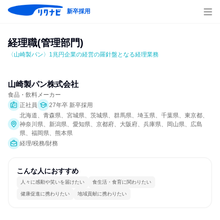
新卒採用
経理職(管理部門)
〈山崎製パン〉1兆円企業の経営の羅針盤となる経理業務
山崎製パン株式会社
食品・飲料メーカー
正社員
27年卒 新卒採用
北海道、青森県、宮城県、茨城県、群馬県、埼玉県、千葉県、東京都、
神奈川県、新潟県、愛知県、京都府、大阪府、兵庫県、岡山県、広島
県、福岡県、熊本県
経理/税務/財務
こんな人におすすめ
人々に感動や笑いを届けたい
食生活・食育に関わりたい
健康促進に携わりたい
地域貢献に携わりたい