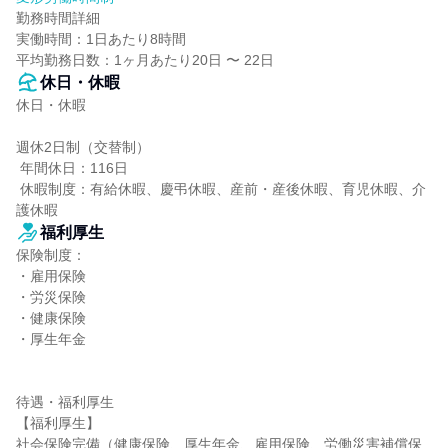
勤務時間詳細

実働時間：1日あたり8時間

平均勤務日数：1ヶ月あたり20日 〜 22日
休日・休暇
休日・休暇

週休2日制（交替制）

 年間休日：116日

 休暇制度：有給休暇、慶弔休暇、産前・産後休暇、育児休暇、介
護休暇
福利厚生
保険制度：

・雇用保険

・労災保険

・健康保険

・厚生年金

待遇・福利厚生

【福利厚生】

社会保険完備（健康保険、厚生年金、雇用保険、労働災害補償保