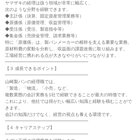
ヤマザキの経理は扱う領域が非常に幅広く、

次のような分野を経験できます。

◆主計係（決算、固定資産管理業務等）

◆原価係（原価管理、収益管理等）

◆受注係（受注、製造指令等）

◆集金係（売掛金管理、請求業務等）

特に「原価係」は、製パンメーカーの根幹を支える重要な業務。

原材料費の変動を分析し、収益面の課題改善に取り組みます。

工場経営に携われる点が大きなやりがいにつながります。

━━━━━━━━━━━━━━━━━━━

【３ 成長できるポイント】

━━━━━━━━━━━━━━━━━━━

山崎製パンの経理職では、

「製造」「物流」「小売」など、

複数業態の会計実務を1社で経験できることが最大の特徴です。

これにより、他社では得がたい幅広い知識と経験を積むことがで
きます。

会計の知識だけでなく、経営の視点も養える環境です。

━━━━━━━━━━━━━━━━━━━

【４ キャリアステップ】

━━━━━━━━━━━━━━━━━━━
