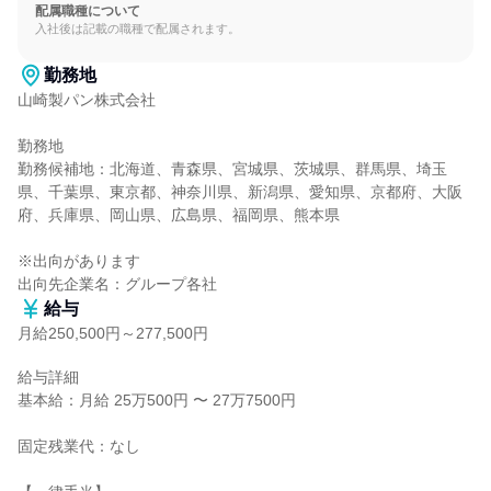
配属職種について
入社後は記載の職種で配属されます。
勤務地
山崎製パン株式会社

勤務地

勤務候補地：北海道、青森県、宮城県、茨城県、群馬県、埼玉
県、千葉県、東京都、神奈川県、新潟県、愛知県、京都府、大阪
府、兵庫県、岡山県、広島県、福岡県、熊本県

※出向があります

出向先企業名：グループ各社
給与
月給250,500円～277,500円
給与詳細

基本給：月給 25万500円 〜 27万7500円

固定残業代：なし
