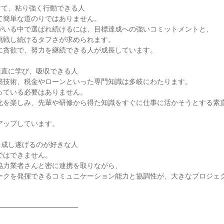
て、粘り強く行動できる人

直に学び、吸収できる人

成し遂げるのが好きな人

━━━━━━━━━━━
