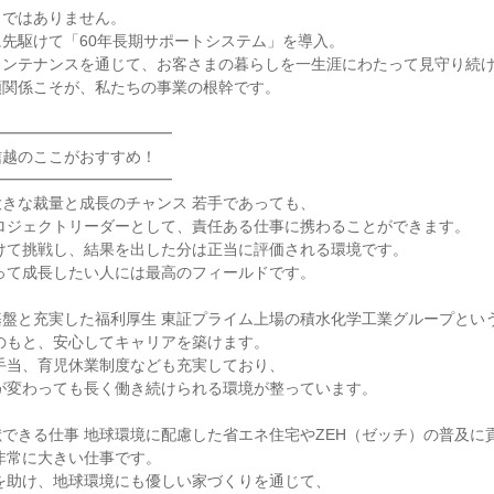
ではありません。

先駆けて「60年長期サポートシステム」を導入。

ンテナンスを通じて、お客さまの暮らしを一生涯にわたって見守り続け
関係こそが、私たちの事業の根幹です。

━━━━━━━━━━━

越のここがおすすめ！

━━━━━━━━━━━

きな裁量と成長のチャンス 若手であっても、

盤と充実した福利厚生 東証プライム上場の積水化学工業グループという
できる仕事 地球環境に配慮した省エネ住宅やZEH（ゼッチ）の普及に貢