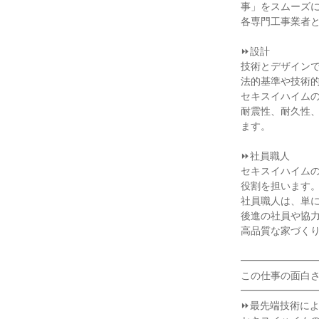
事」をスムーズに
各専門工事業者と
⏩設計

技術とデザインで
法的基準や技術的
セキスイハイムの
耐震性、耐久性
ます。

⏩社員職人

セキスイハイム
役割を担います。
社員職人は、単に
後進の社員や協力
高品質な家づくり
━━━━━━━━
この仕事の面白さ
━━━━━━━━
⏩最先端技術によ