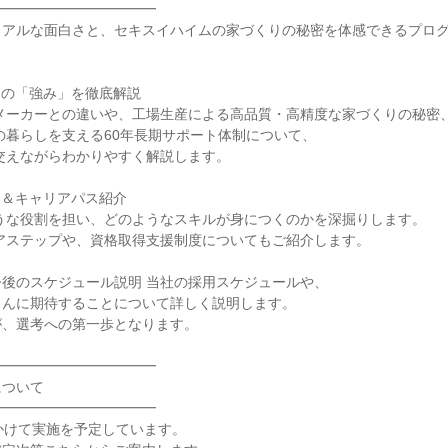
━━━━━━━━━━━

リアルな面白さと、セキスイハイムの家づくりの秘密を体感できるプロ
の「強み」を徹底解説

＆キャリアパス紹介

後のスケジュール説明 当社の採用スケジュールや、

んに期待することについて詳しく説明します。

、選考への第一歩となります。

━━━━━━━━━━━

ついて

━━━━━━━━━━━

かけて実施を予定しています。
