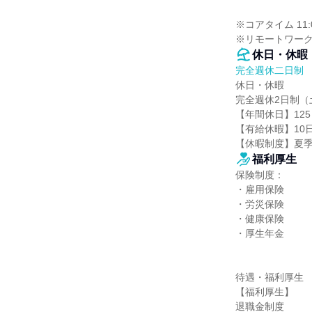
※コアタイム 11:00
※リモートワーク
休日・休暇
完全週休二日制
休日・休暇

完全週休2日制（
【年間休日】125
【有給休暇】10日
【休暇制度】夏
福利厚生
保険制度：

・雇用保険

・労災保険

・健康保険

・厚生年金

待遇・福利厚生

【福利厚生】

退職金制度
