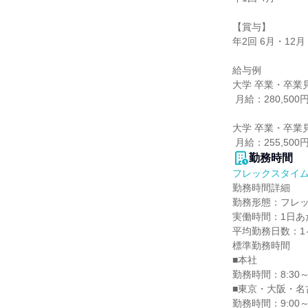
【賞与】

年2回 6月・12月

給与例

大学 卒業・卒業
 月給：280,500円

大学 卒業・卒業
 月給：255,500
勤務時間
フレックスタイ
勤務時間詳細

勤務形態：フレッ
実働時間：1日あた
平均勤務日数：1ヶ
標準勤務時間

■本社

勤務時間：8:30～
■東京・大阪・名
勤務時間：9:00～