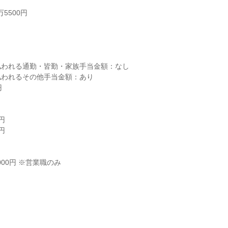
5500円



われる通勤・皆勤・家族手当金額：なし

われるその他手当金額：あり







00円 ※営業職のみ
