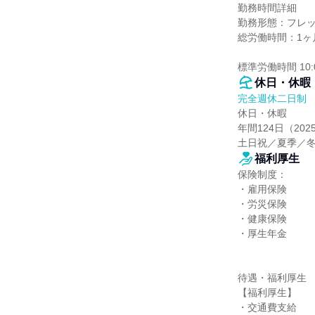
勤務時間詳細

勤務形態：フレッ
総労働時間：1ヶ月
標準労働時間 10:0
休日・休暇
完全週休二日制
休日・休暇

年間124日（202
土日祝／夏季／冬
福利厚生
保険制度：

・雇用保険

・労災保険

・健康保険

・厚生年金

待遇・福利厚生

【福利厚生】

・交通費支給
