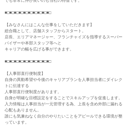
でも非常に仲が良いのも当社の特徴です。

■□■□■□■□■□■□■□■□■□■□

【みなさんにはこんな仕事をしていただきます】

総合職として、店舗スタッフからスタート。

店長、エリアマネージャー、フランチャイズを指導するスーパー
バイザーや本部スタッフ等へと

キャリアの幅を広げる事ができます。

■□■□■□■□■□■□■□■□■□■□

【人事部直行便制度】

自身の異動希望や今後のキャリアプランを人事担当者にダイレク
トに伝達する

人事部直行便制度があります。

自身が明確な目標設定をすることでスキルアップを促進します。

入力情報は人事担当が一元管理する為、上長を含め外部に漏れる
心配もありません。

誰にも気兼ねなく自分のやりたいことをアピールできる環境が整
っています。
