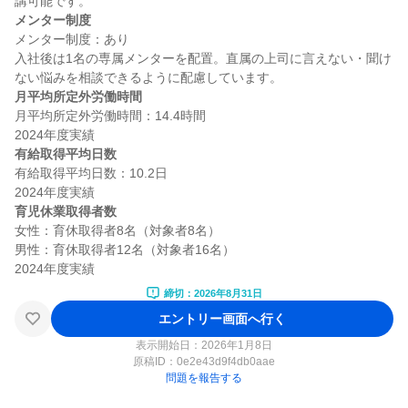
メンター制度
メンター制度：あり

入社後は1名の専属メンターを配置。直属の上司に言えない・聞け
月平均所定外労働時間
月平均所定外労働時間：14.4時間

有給取得平均日数
有給取得平均日数：10.2日

育児休業取得者数
女性：育休取得者8名（対象者8名）

男性：育休取得者12名（対象者16名）

締切：2026年8月31日
エントリー画面へ行く
表示開始日：2026年1月8日
原稿ID：
0e2e43d9f4db0aae
問題を報告する