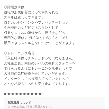
◇階層別研修

役職や所属部署によって求められる

スキルは変わってきます。

ロジカルシンキングやプレゼンテーション、

企画発想力などビジネスマンとして

必要なスキルの研修から、経営士などの

専門的な研修までKFCだけでなくどこでも

活用できるスキルを身につけつことができます。

◇トレーニング店長

『入社時研修ガチャ』があってはなりません。

入社後全員が同様のレベルの教育とフォローを

受けられるようにトレーニング店長ももとで

入社時のOJT研修を受けていただきます。

メンターとしての役割も持っていますので

どんな相談もしっかり受け止めてくれます。

■□■□■□■□■□■□■□■□■□■□
配属職種について
入社後は記載の職種で配属されます。