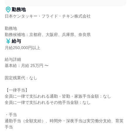
勤務地
日本ケンタッキー・フライド・チキン株式会社

勤務地

勤務候補地：京都府、大阪府、兵庫県、奈良県
給与
月給250,000円以上
給与詳細

基本給：月給 25万円 〜

固定残業代：なし

【一律手当】

全員に一律で支払われる通勤・皆勤・家族手当金額：なし

全員に一律で支払われるその他手当金額：なし

・手当

通勤手当（全額支給）、時間外・深夜手当は実労働分支給、育英
手当
