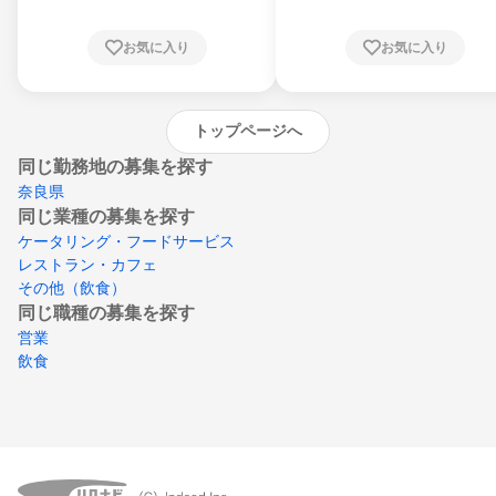
根県、岡山県、広島県、山口県、徳島県、香
川県、愛媛県、高知県、福岡県、佐賀県、長
お気に入り
お気に入り
崎県、熊本県、大分県、宮崎県、鹿児島県、
沖縄県
トップページへ
同じ勤務地の募集を探す
奈良県
同じ業種の募集を探す
ケータリング・フードサービス
レストラン・カフェ
その他（飲食）
同じ職種の募集を探す
営業
飲食