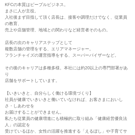
KFCの本質はピープルビジネス。

まさに人が主役。

入社後まず目指して頂く店長は、接客や調理だけでなく、従業員
の教育、

売上や店舗管理、地域との関わりなど経営者そのもの。

店長の次のキャリアステップとして

複数店舗の管理をする、エリアマネージャー。

フランチャイズの運営指導をする、スーパーバイザーなど。

その後のキャリアは多種多様。本社には約20以上の専門部署があ
り

店舗をサポートしています。

【いきいきと、自分らしく働ける環境づくり】

社員が健康でいきいきと働いていなければ、お客さまにおいし
さ・しあわせを

お届けすることができません。

私たち従業員の健康増進にも積極的に取り組み「健康経営優良法
人」の認定を

受けているほか、女性の活躍を推進する「えるぼし」や子育てサ