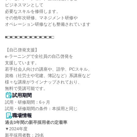
ビジネスマンとして

必要なスキルを修得します。

その他年次研修、マネジメント研修や

オペレーション研修なども整備されています

■□■□■□■□■□■□■□■□■□■□

【自己啓発支援】

e-ラーニングで全社員の自己啓発を

支援しています。

若手社会人向けの講座や、語学、PCスキル、

資格（社労士や宅建、簿記など）系講座など

様々な講座がラインナップされており、

無料で受講可能です。
試用期間
試用・研修期間：6ヶ月

職場情報
過去3年間の新卒採用者の定着率
▼2024年度

新卒採用者数：29名
