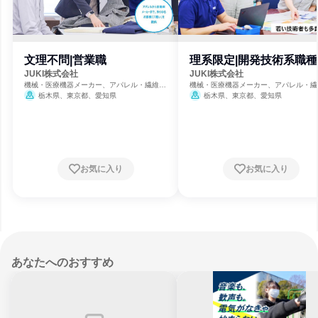
文理不問|営業職
理系限定|開発技術系職種
JUKI株式会社
JUKI株式会社
機械・医療機器メーカー、アパレル・繊維・
機械・医療機器メーカー、アパレル・繊
スポーツメーカー
スポーツメーカー
栃木県、東京都、愛知県
栃木県、東京都、愛知県
お気に入り
お気に入り
あなたへのおすすめ