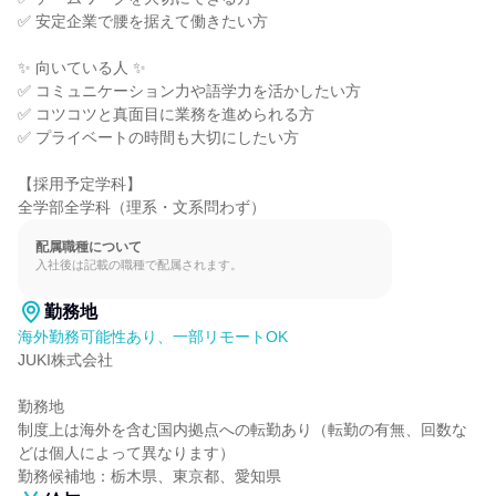
✅ 安定企業で腰を据えて働きたい方

✨ 向いている人 ✨

✅ コミュニケーション力や語学力を活かしたい方

✅ コツコツと真面目に業務を進められる方

✅ プライベートの時間も大切にしたい方

【採用予定学科】

全学部全学科（理系・文系問わず）
配属職種について
入社後は記載の職種で配属されます。
勤務地
海外勤務可能性あり、一部リモートOK
JUKI株式会社

勤務地

制度上は海外を含む国内拠点への転勤あり（転勤の有無、回数な
どは個人によって異なります）

勤務候補地：栃木県、東京都、愛知県