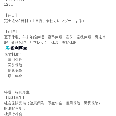
128日

【休日】

完全週休2日制（土日祝、会社カレンダーによる）

【休暇】

夏季休暇、年末年始休暇、慶弔休暇、産前・産後休暇、育児休
暇、介護休暇、リフレッシュ休暇、有給休暇
福利厚生
保険制度：

・雇用保険

・労災保険

・健康保険

・厚生年金

待遇・福利厚生

【福利厚生】

社会保険完備（健康保険、厚生年金、雇用保険、労災保険）

財形貯蓄制度

社員持株会
