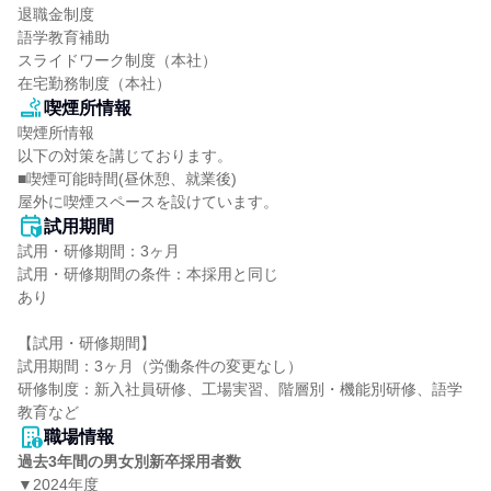
退職金制度

語学教育補助

スライドワーク制度（本社）

在宅勤務制度（本社）
喫煙所情報
喫煙所情報

以下の対策を講じております。

■喫煙可能時間(昼休憩、就業後)

屋外に喫煙スペースを設けています。
試用期間
試用・研修期間：3ヶ月

試用・研修期間の条件：本採用と同じ

あり

【試用・研修期間】

試用期間：3ヶ月（労働条件の変更なし）

研修制度：新入社員研修、工場実習、階層別・機能別研修、語学
職場情報
過去3年間の男女別新卒採用者数
▼2024年度
