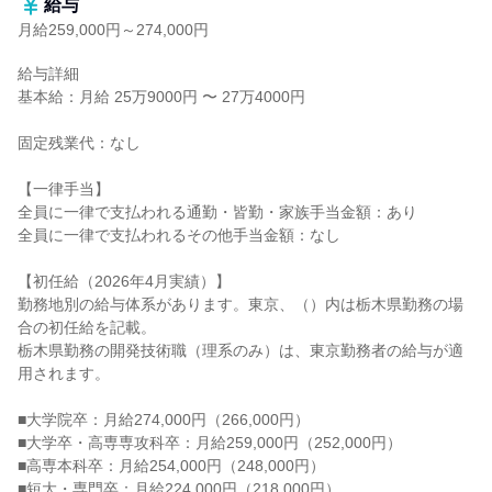
給与
月給259,000円～274,000円
給与詳細

基本給：月給 25万9000円 〜 27万4000円

固定残業代：なし

【一律手当】

全員に一律で支払われる通勤・皆勤・家族手当金額：あり

全員に一律で支払われるその他手当金額：なし

【初任給（2026年4月実績）】

勤務地別の給与体系があります。東京、（）内は栃木県勤務の場
合の初任給を記載。

栃木県勤務の開発技術職（理系のみ）は、東京勤務者の給与が適
用されます。

■大学院卒：月給274,000円（266,000円）

■大学卒・高専専攻科卒：月給259,000円（252,000円）

■高専本科卒：月給254,000円（248,000円）

■短大・専門卒：月給224,000円（218,000円）
