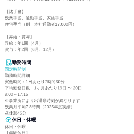
【諸手当】

残業手当、通勤手当、家族手当

住宅手当（例：本社通勤者17,000円）

【昇給・賞与】

昇給：年1回（4月）

賞与：年2回（6月、12月）

勤務時間
固定時間制
勤務時間詳細

実働時間：1日あたり7時間30分

平均勤務日数：1ヶ月あたり19日 〜 20日

9:00～17:15

※事業所により出退勤時刻が異なります

残業月平均7.8時間（2025年度実績）

昼休憩45分
休日・休暇
休日・休暇

【年間休日】
