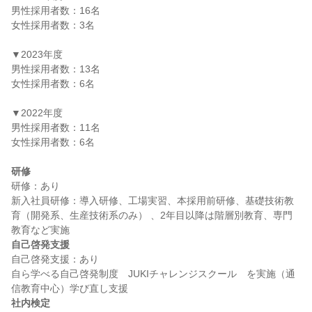
男性採用者数：16名

女性採用者数：3名

▼2023年度

男性採用者数：13名

女性採用者数：6名

▼2022年度

男性採用者数：11名

女性採用者数：6名

研修
研修：あり

新入社員研修：導入研修、工場実習、本採用前研修、基礎技術教
育（開発系、生産技術系のみ） 、2年目以降は階層別教育、専門
自己啓発支援
自己啓発支援：あり

自ら学べる自己啓発制度　JUKIチャレンジスクール　を実施（通
社内検定