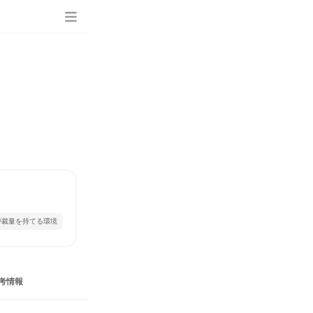
が裁量を持てる環境
考情報