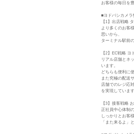
お客様の毎日を豊
■ヨドバシカメラ
【1】出店戦略 
より多くのお客
思いから、

ターミナル駅前の
【2】EC戦略 ヨ
リアル店舗とネ
います。

どちらも便利に使
また究極の配送サ
店舗でのレジ応
を実現しています
【3】接客戦略 
正社員中心体制の
しっかりとお客様
「また来るよ」と