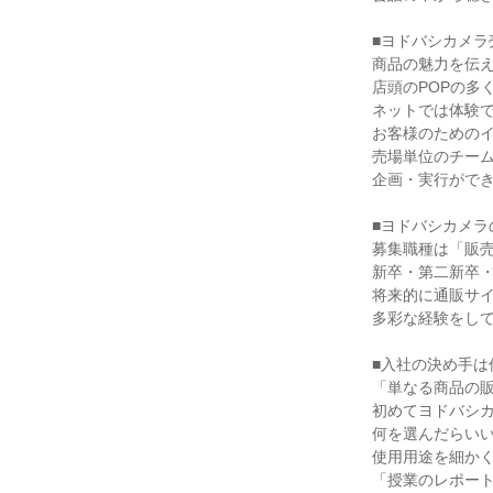
■ヨドバシカメラ
商品の魅力を伝え
店頭のPOPの多
ネットでは体験で
お客様のためのイ
売場単位のチーム
企画・実行ができ
■ヨドバシカメラ
募集職種は「販売
新卒・第二新卒・
将来的に通販サイ
多彩な経験をして
■入社の決め手は
「単なる商品の販
初めてヨドバシカ
何を選んだらいい
使用用途を細かく
「授業のレポート