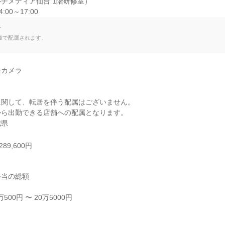
チメディア仙台 1階研修室）

14:00～17:00
て
種で配属されます。
カメラ

関して、転居を伴う配属はございません。

ら出勤できる店舗への配属となります。

城県
89,600円
当の総額

00円 〜 20万5000円


