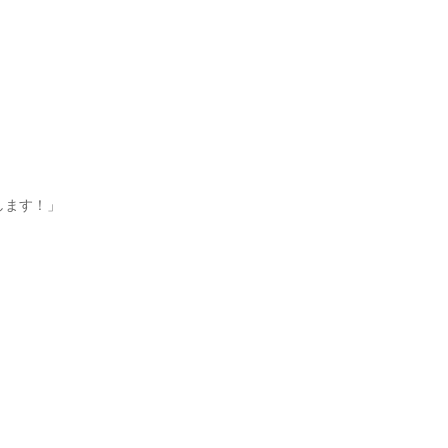
ます！」
