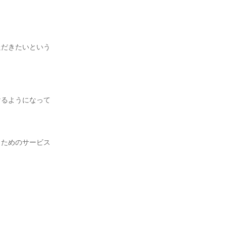
ただきたいという
けるようになって


くためのサービス