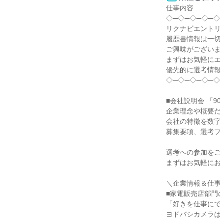
仕事内容

◇─◇─◇─◇─◇
リクナビエントリ
履歴書情報は一切
ご興味がございま
まずはお気軽にエ
優先的に選考情報
◇─◇─◇─◇─◇
■会社説明会 「
企業理念や概要だ
会社の特徴を数字
募集要項、選考フ
選考への参加をご
まずはお気軽にお
＼企業情報＆仕事
■家電販売店部門
「好きを仕事にで
ヨドバシカメラは