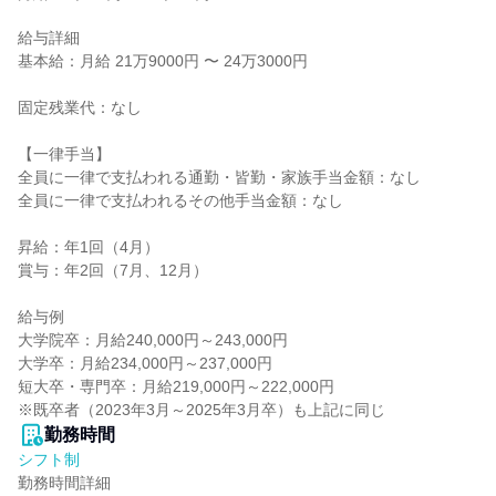
給与詳細

基本給：月給 21万9000円 〜 24万3000円

固定残業代：なし

【一律手当】

全員に一律で支払われる通勤・皆勤・家族手当金額：なし

全員に一律で支払われるその他手当金額：なし

昇給：年1回（4月）

賞与：年2回（7月、12月）

給与例

大学院卒：月給240,000円～243,000円

大学卒：月給234,000円～237,000円

短大卒・専門卒：月給219,000円～222,000円

※既卒者（2023年3月～2025年3月卒）も上記に同じ
勤務時間
シフト制
勤務時間詳細
