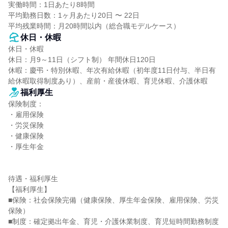
実働時間：1日あたり8時間

平均勤務日数：1ヶ月あたり20日 〜 22日

平均残業時間：月20時間以内（総合職モデルケース）
休日・休暇
休日・休暇

休日：月9～11日（シフト制） 年間休日120日

休暇：慶弔・特別休暇、年次有給休暇（初年度11日付与、半日有
給休暇取得制度あり）、産前・産後休暇、育児休暇、介護休暇
福利厚生
保険制度：

・雇用保険

・労災保険

・健康保険

・厚生年金

待遇・福利厚生

【福利厚生】

■保険：社会保険完備（健康保険、厚生年金保険、雇用保険、労災
保険）

■制度：確定拠出年金、育児・介護休業制度、育児短時間勤務制度