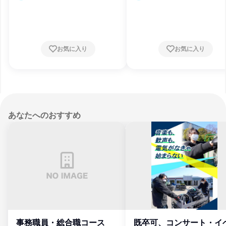
都、神奈川県、岐阜県、静岡県、愛知県、三
都、神奈川県、岐阜県、静岡県、愛知県
重県、滋賀県、京都府、大阪府、兵庫県、奈
重県、滋賀県、京都府、大阪府、兵庫県
良県、和歌山県、鳥取県、島根県、岡山県、
良県、和歌山県、鳥取県、島根県、岡山
広島県、山口県、徳島県、香川県、愛媛県、
広島県、山口県、徳島県、香川県、愛媛
高知県、福岡県、長崎県、沖縄県
高知県、福岡県、長崎県、沖縄県
お気に入り
お気に入り
あなたへのおすすめ
事務職員・総合職コース
既卒可、コンサート・イ