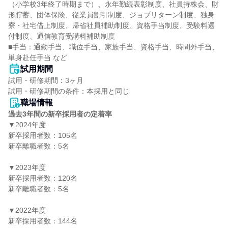
（小学校3年終了時期まで）、永年勤続表彰制度、社員持株会、財
形貯蓄、団体保険、従業員割引制度、ジョブリターン制度、独身
寮・社宅借上制度、帰省社員補助制度、資格手当制度、受験料還
付制度、通信教育受講料補助制度

■手当：通勤手当、職位手当、家族手当、資格手当、時間外手当、
単身赴任手当 など
試用期間
試用・研修期間：3ヶ月

職場情報
過去3年間の新卒採用者の定着率
▼2024年度

新卒採用者数：105名

新卒離職者数：5名

▼2023年度

新卒採用者数：120名

新卒離職者数：5名

▼2022年度

新卒採用者数：144名
