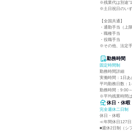
※残業代は別途”1
※土日祝日のいず
【全国共通】

・通勤手当（上限5
・職種手当

・役職手当

※その他、法定手
勤務時間
固定時間制
勤務時間詳細

実働時間：1日あた
平均勤務日数：1ヶ
勤務時間：9:00～
※平均残業時間は
休日・休暇
完全週休二日制
休日・休暇

≪年間休日127日
■週休2日制（シ