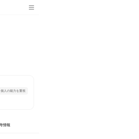
個人の能力を重視
考情報