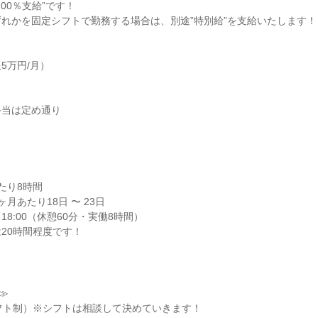
00％支給”です！

れかを固定シフトで勤務する場合は、別途”特別給”を支給いたします！

万円/月）

当は定め通り

り8時間

月あたり18日 〜 23日

18:00（休憩60分・実働8時間）

20時間程度です！
≫

フト制）※シフトは相談して決めていきます！
