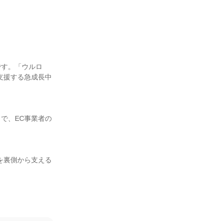
です。「ウルロ
支援する急成長中
で、EC事業者の
を裏側から支える