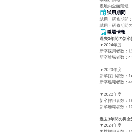
敷地内全面禁煙
試用期間
試用・研修期間：
職場情報
過去3年間の新卒
▼2024年度

新卒採用者数：19
新卒離職者数：4名
▼2023年度

新卒採用者数：14
新卒離職者数：4名
▼2022年度

新卒採用者数：18
新卒離職者数：10
過去3年間の男女
▼2024年度

男性採用者数：10