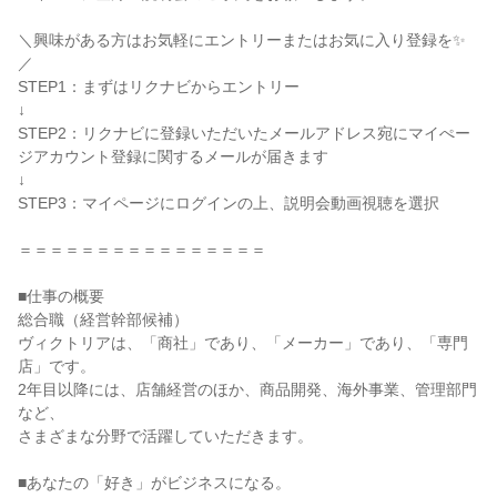
＼興味がある方はお気軽にエントリーまたはお気に入り登録を✨
／

STEP1：まずはリクナビからエントリー

↓

STEP2：リクナビに登録いただいたメールアドレス宛にマイぺー
ジアカウント登録に関するメールが届きます

↓

STEP3：マイページにログインの上、説明会動画視聴を選択

＝＝＝＝＝＝＝＝＝＝＝＝＝＝＝＝

■仕事の概要

総合職（経営幹部候補）

ヴィクトリアは、「商社」であり、「メーカー」であり、「専門
店」です。

2年目以降には、店舗経営のほか、商品開発、海外事業、管理部門
など、

さまざまな分野で活躍していただきます。

■あなたの「好き」がビジネスになる。
