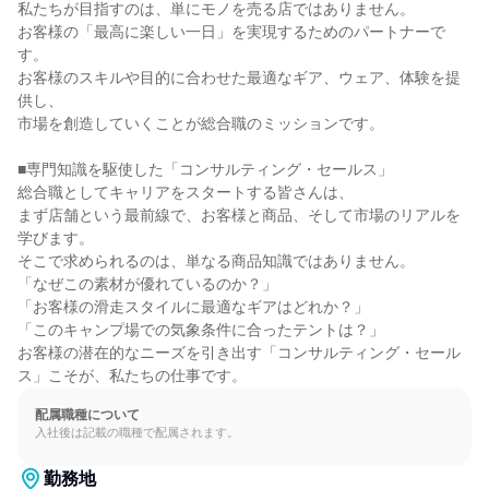
私たちが目指すのは、単にモノを売る店ではありません。

お客様の「最高に楽しい一日」を実現するためのパートナーで
す。

お客様のスキルや目的に合わせた最適なギア、ウェア、体験を提
供し、

市場を創造していくことが総合職のミッションです。

■専門知識を駆使した「コンサルティング・セールス」

総合職としてキャリアをスタートする皆さんは、

まず店舗という最前線で、お客様と商品、そして市場のリアルを
学びます。

そこで求められるのは、単なる商品知識ではありません。

「なぜこの素材が優れているのか？」

「お客様の滑走スタイルに最適なギアはどれか？」

「このキャンプ場での気象条件に合ったテントは？」

お客様の潜在的なニーズを引き出す「コンサルティング・セール
ス」こそが、私たちの仕事です。
配属職種について
入社後は記載の職種で配属されます。
勤務地