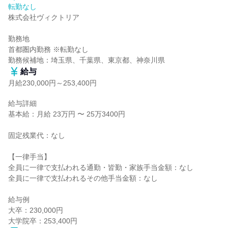
転勤なし
株式会社ヴィクトリア

勤務地

首都圏内勤務 ※転勤なし

勤務候補地：埼玉県、千葉県、東京都、神奈川県
給与
月給230,000円～253,400円
給与詳細

基本給：月給 23万円 〜 25万3400円

固定残業代：なし

【一律手当】

全員に一律で支払われる通勤・皆勤・家族手当金額：なし

全員に一律で支払われるその他手当金額：なし

給与例

大卒：230,000円

大学院卒：253,400円