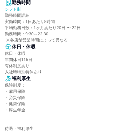
勤務時間
シフト制
勤務時間詳細

実働時間：1日あたり8時間

平均勤務日数：1ヶ月あたり20日 〜 22日

勤務時間：9:30～22:30

 ※各店舗営業時間によって異なる
休日・休暇
休日・休暇

年間休日115日

有休制度あり

入社時特別特休あり
福利厚生
保険制度：

・雇用保険

・労災保険

・健康保険

・厚生年金

待遇・福利厚生
