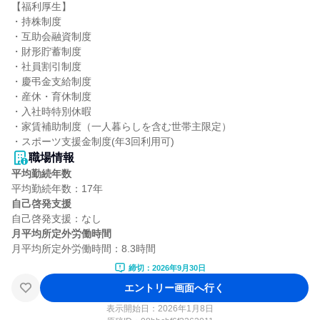
【福利厚生】

・持株制度

・互助会融資制度

・財形貯蓄制度

・社員割引制度

・慶弔金支給制度

・産休・育休制度

・入社時特別休暇

・家賃補助制度（一人暮らしを含む世帯主限定）

・スポーツ支援金制度(年3回利用可)
職場情報
平均勤続年数
自己啓発支援
月平均所定外労働時間
締切：2026年9月30日
エントリー画面へ行く
表示開始日：2026年1月8日