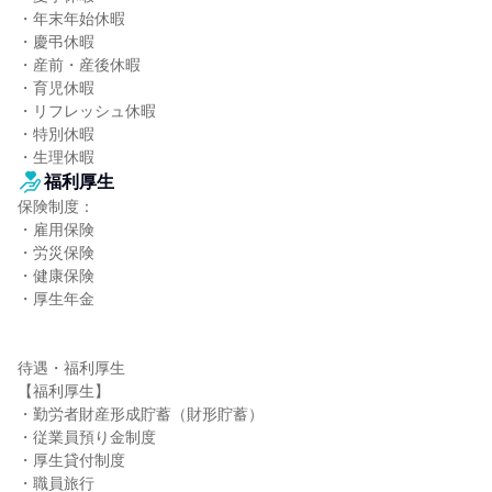
・年末年始休暇

・慶弔休暇

・産前・産後休暇

・育児休暇

・リフレッシュ休暇

・特別休暇

・生理休暇
福利厚生
保険制度：

・雇用保険

・労災保険

・健康保険

・厚生年金

待遇・福利厚生

【福利厚生】

・勤労者財産形成貯蓄（財形貯蓄）

・従業員預り金制度

・厚生貸付制度

・職員旅行
