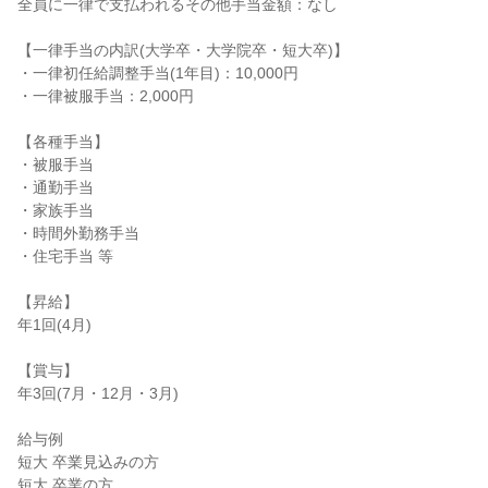
全員に一律で支払われるその他手当金額：なし

【一律手当の内訳(大学卒・大学院卒・短大卒)】

・一律初任給調整手当(1年目)：10,000円

・一律被服手当：2,000円

【各種手当】

・被服手当

・通勤手当

・家族手当

・時間外勤務手当

・住宅手当 等

【昇給】

年1回(4月)

【賞与】

年3回(7月・12月・3月)

給与例

短大 卒業見込みの方

短大 卒業の方
