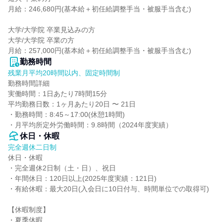
月給：246,680円(基本給＋初任給調整手当・被服手当含む)

大学/大学院 卒業見込みの方

大学/大学院 卒業の方

月給：257,000円(基本給＋初任給調整手当・被服手当含む)
勤務時間
残業月平均20時間以内、固定時間制
勤務時間詳細

実働時間：1日あたり7時間15分

平均勤務日数：1ヶ月あたり20日 〜 21日

・勤務時間：8:45～17:00(休憩1時間)

・月平均所定外労働時間：9.8時間（2024年度実績）
休日・休暇
完全週休二日制
休日・休暇

・完全週休2日制（土・日）、祝日

・年間休日：120日以上(2025年度実績：121日)

・有給休暇：最大20日(入会日に10日付与、時間単位での取得可)

【休暇制度】

・夏季休暇
