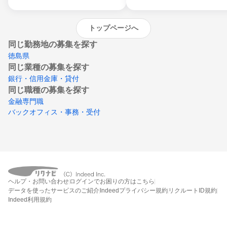
トップページへ
同じ勤務地の募集を探す
徳島県
同じ業種の募集を探す
銀行・信用金庫・貸付
同じ職種の募集を探す
金融専門職
バックオフィス・事務・受付
ヘルプ・お問い合わせ
ログインでお困りの方はこちら
データを使ったサービスのご紹介
Indeedプライバシー規約
リクルートID規約
Indeed利用規約
締切：なし
エントリー画面へ行く