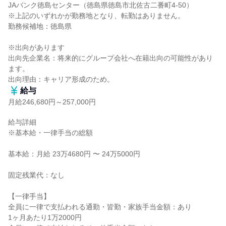
JAバンク徳島センター（徳島県徳島市北佐古二番町4-50）

※上記のいずれかが勤務地となり、転勤はありません。

勤務候補地：徳島県

※出向があります

出向先企業名：将来的にグループ会社へ在籍出向の可能性があり
ます。

出向理由：キャリア形成のため。
給与
月給246,680円～257,000円
給与詳細

※基本給・一律手当の総額

基本給：月給 23万4680円 〜 24万5000円

固定残業代：なし

【一律手当】

全員に一律で支払われる通勤・皆勤・家族手当金額：あり

1ヶ月あたり1万2000円
