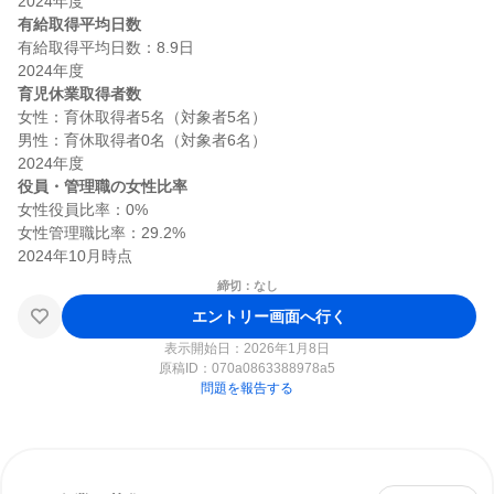
有給取得平均日数
有給取得平均日数：8.9日

育児休業取得者数
女性：育休取得者5名（対象者5名）

男性：育休取得者0名（対象者6名）

役員・管理職の女性比率
女性役員比率：0%

女性管理職比率：29.2%

締切：なし
エントリー画面へ行く
表示開始日：2026年1月8日
原稿ID：
070a0863388978a5
問題を報告する