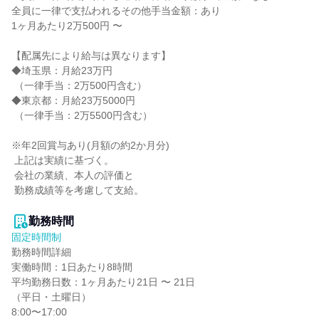
全員に一律で支払われるその他手当金額：あり

1ヶ月あたり2万500円 〜

【配属先により給与は異なります】

◆埼玉県：月給23万円

 （一律手当：2万500円含む）

◆東京都：月給23万5000円

 （一律手当：2万5500円含む）

※年2回賞与あり(月額の約2か月分)

 上記は実績に基づく。

 会社の業績、本人の評価と

 勤務成績等を考慮して支給。

勤務時間
固定時間制
勤務時間詳細

実働時間：1日あたり8時間

平均勤務日数：1ヶ月あたり21日 〜 21日

（平日・土曜日）

8:00〜17:00
