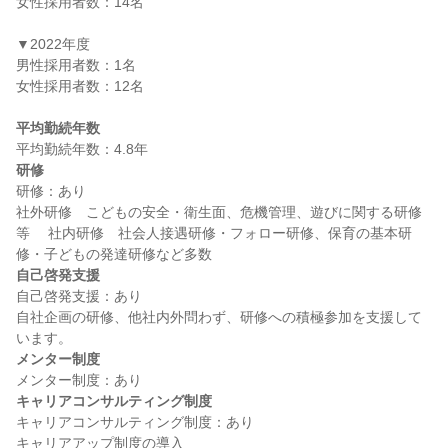
女性採用者数：14名

▼2022年度

男性採用者数：1名

女性採用者数：12名

平均勤続年数
研修
研修：あり

社外研修　こどもの安全・衛生面、危機管理、遊びに関する研修
等 　社内研修　社会人接遇研修・フォロー研修、保育の基本研
自己啓発支援
自己啓発支援：あり

自社企画の研修、他社内外問わず、研修への積極参加を支援して
メンター制度
キャリアコンサルティング制度
キャリアコンサルティング制度：あり
