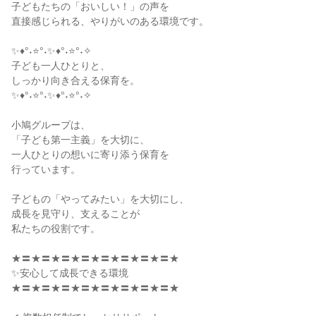
子どもたちの「おいしい！」の声を

直接感じられる、やりがいのある環境です。

✨♦°˖⭐°˖✨♦°˖⭐°˖✧

子ども一人ひとりと、

しっかり向き合える保育を。

✨♦°˖⭐°˖✨♦°˖⭐°˖✧

小鳩グループは、

「子ども第一主義」を大切に、

一人ひとりの想いに寄り添う保育を

行っています。

子どもの「やってみたい」を大切にし、

成長を見守り、支えることが

私たちの役割です。

★〓★〓★〓★〓★〓★〓★〓★〓★

✨安心して成長できる環境

★〓★〓★〓★〓★〓★〓★〓★〓★
