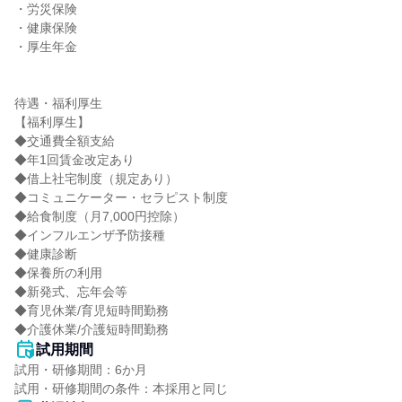
・労災保険

・健康保険

・厚生年金

待遇・福利厚生

【福利厚生】

◆交通費全額支給

◆年1回賃金改定あり

◆借上社宅制度（規定あり）

◆コミュニケーター・セラピスト制度

◆給食制度（月7,000円控除）

◆インフルエンザ予防接種

◆健康診断

◆保養所の利用

◆新発式、忘年会等

◆育児休業/育児短時間勤務

◆介護休業/介護短時間勤務
試用期間
試用・研修期間：6か月
