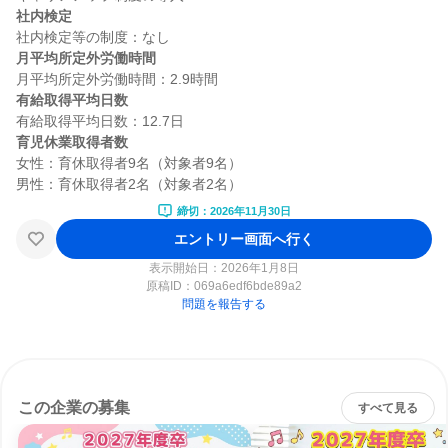
社内検定
月平均所定外労働時間
有給取得平均日数
育児休業取得者数
女性：育休取得者9名（対象者9名）

締切：2026年11月30日
エントリー画面へ行く
表示開始日：2026年1月8日
原稿ID：
069a6edf6bde89a2
問題を報告する
この企業の募集
すべて見る