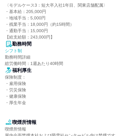
〈モデルケース3：短大卒入社1年目、関東店舗配属〉

・基本給：205,000円

・地域手当：5,000円

・残業手当：18,000円（約15時間）

・通勤手当：15,000円

【給支給額：243,000円】
勤務時間
シフト制
勤務時間詳細

総労働時間：1週あたり40時間
福利厚生
保険制度：

・雇用保険

・労災保険

・健康保険

・厚生年金

喫煙所情報
喫煙所情報

屋内全面禁煙本社および螢雪社センタービル内は禁煙です。
