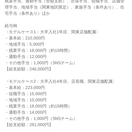
残業手当、通勤手当（全額支給）、出張手当、役職手当、店舗管
理手当、地域手当（関東地区限定）、家族手当（条件あり）、住
宅手当（条件あり）ほか

給与例

〈モデルケース1：大卒入社1年目、関東店舗配属〉

・基本給：210,000円

・地域手当：5,000円

・残業手当：18,000円（約15時間）

・通勤手当：12,000円

・その他手当：1,000円（SNSチーム）

【給支給額：246,000円】

〈モデルケース2：大卒入社4年目、店長職、関東店舗配属〉

・基本給：223,000円

・役職手当：15,000円

・地域手当：10,000円

・残業手当：18,000円（約15時間）

・通勤手当：14,000円

・その他手当：1,000円（SNSチーム）

【給支給額：281,000円】
