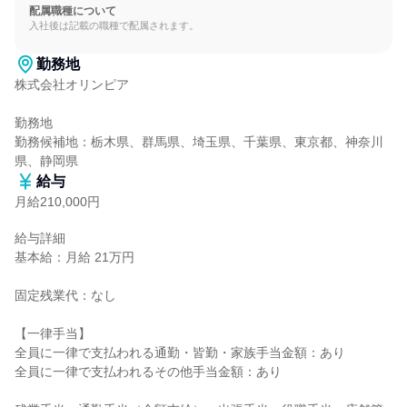
配属職種について
入社後は記載の職種で配属されます。
勤務地
株式会社オリンピア

勤務地

勤務候補地：栃木県、群馬県、埼玉県、千葉県、東京都、神奈川
県、静岡県
給与
月給210,000円
給与詳細

基本給：月給 21万円

固定残業代：なし

【一律手当】

全員に一律で支払われる通勤・皆勤・家族手当金額：あり

全員に一律で支払われるその他手当金額：あり
