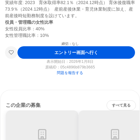
実績年度: 2023   育休取得率82.1％（2024.12時点） 育休後復職率
73.9％（2024.12時点）  産前産後休業・育児休業制度に加え、産
役員・管理職の女性比率
女性役員比率：40%

締切：なし
エントリー画面へ行く
表示開始日：2026年1月8日
原稿ID：
05c4896b879b3665
問題を報告する
この企業の募集
すべて見る