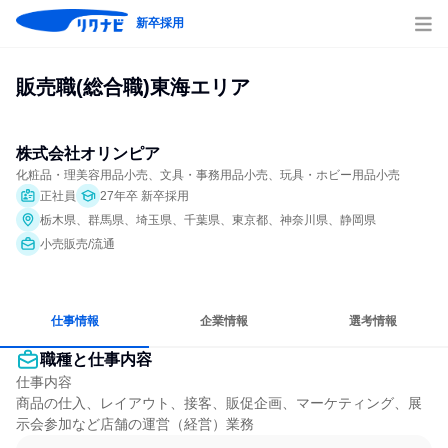
新卒採用
販売職(総合職)東海エリア
株式会社オリンピア
化粧品・理美容用品小売、文具・事務用品小売、玩具・ホビー用品小売
正社員
27年卒 新卒採用
栃木県、群馬県、埼玉県、千葉県、東京都、神奈川県、静岡県
小売販売/流通
仕事情報
企業情報
選考情報
職種と仕事内容
仕事内容

商品の仕入、レイアウト、接客、販促企画、マーケティング、展
示会参加など店舗の運営（経営）業務