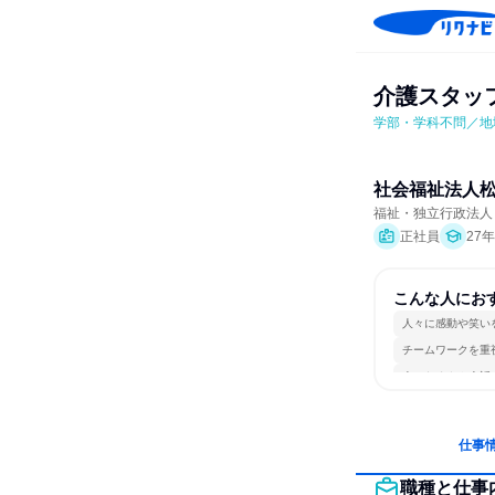
介護スタッ
学部・学科不問／地
社会福祉法人
福祉・独立行政法人・
正社員
27
こんな人にお
人々に感動や笑い
チームワークを重
人とたくさん会話
仕事
職種と仕事