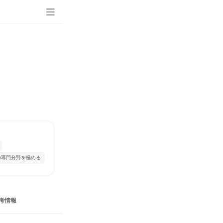
の専門分野を極める
考情報