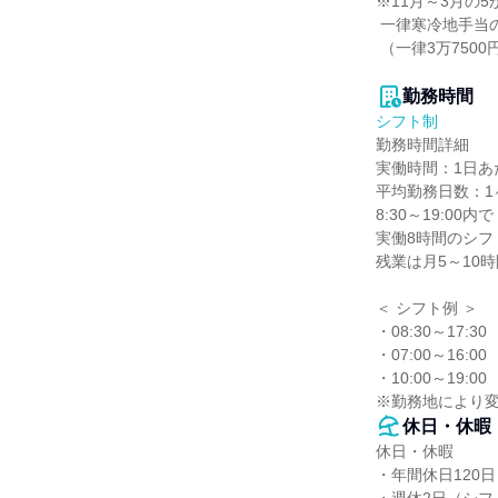
※11月～3月の5
 一律寒冷地手当の支給あり

 （一律3万7500円支給）

勤務時間
シフト制
勤務時間詳細

実働時間：1日あた
平均勤務日数：1ヶ
8:30～19:00内で

実働8時間のシフ
残業は月5～10時
＜ シフト例 ＞

・08:30～17:30

・07:00～16:00

・10:00～19:00

※勤務地により
休日・休暇
休日・休暇

・年間休日120日
