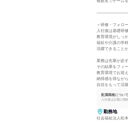
複数名でチームを
――――――――
＜研修・フォロー
入社後は基礎研修
教育環境がしっか
福祉や介護の学科
活躍できることが
業務は先輩が必ず
その結果をフィー
教育環境でお迎え
納得感を得ながら
自信をもって活
配属職種につい
入社後は記載の職
勤務地
社会福祉法人松本