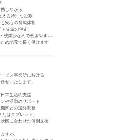
携しながら

も安心の育成体制

日・残業少なめで働きやすい

ため地元で長く働けます

――――――――――――

ービス事業所における

任せいたします。

日常生活の支援

ンや活動のサポート

機関との連絡調整

またはタブレット）

状態に合わせた個別支援

ますが、
