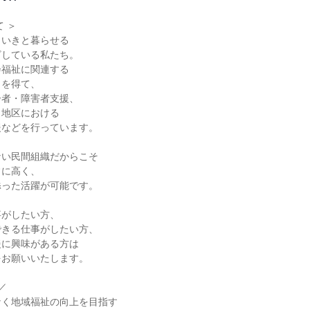
 ＞

いきと暮らせる

している私たち。

福祉に関連する

を得て、

者・障害者支援、

地区における

などを行っています。

い民間組織だからこそ

に高く、

った活躍が可能です。

がしたい方、

きる仕事がしたい方、

に興味がある方は

お願いいたします。



く地域福祉の向上を目指す
