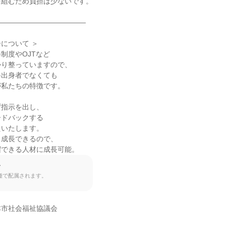
組むため負担は少ないです。

――――――――――――

について ＞

制度やOJTなど

り整っていますので、

出身者でなくても

私たちの特徴です。

指示を出し、

ドバックする

いたします。

成長できるので、

躍できる人材に成長可能。
て
種で配属されます。
市社会福祉協議会
