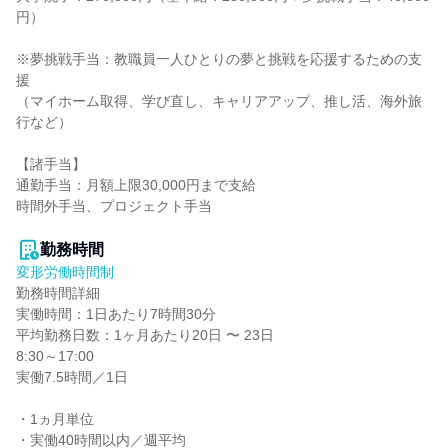
円）

※夢挑戦手当：教職員一人ひとりの夢と挑戦を応援するための支
援

（マイホーム取得、学び直し、キャリアアップ、推し活、海外旅
行など）

【諸手当】

通勤手当：月額上限30,000円まで支給

時間外手当、プロジェクト手当

勤務時間
変形労働時間制
勤務時間詳細

実働時間：1日あたり7時間30分

平均勤務日数：1ヶ月あたり20日 〜 23日

8:30～17:00

実働7.5時間／1日

・1ヵ月単位

・実働40時間以内／週平均
