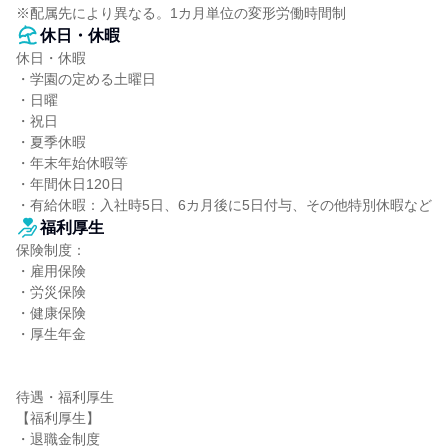
※配属先により異なる。1カ月単位の変形労働時間制
休日・休暇
休日・休暇

・学園の定める土曜日

・日曜

・祝日

・夏季休暇

・年末年始休暇等

・年間休日120日

・有給休暇：入社時5日、6カ月後に5日付与、その他特別休暇など
福利厚生
保険制度：

・雇用保険

・労災保険

・健康保険

・厚生年金

待遇・福利厚生

【福利厚生】

・退職金制度
