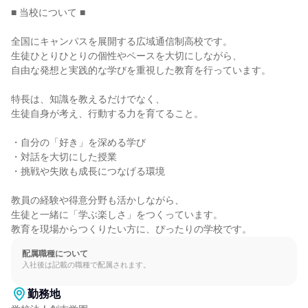
■ 当校について ■

全国にキャンパスを展開する広域通信制高校です。

生徒ひとりひとりの個性やペースを大切にしながら、

自由な発想と実践的な学びを重視した教育を行っています。

特長は、知識を教えるだけでなく、

生徒自身が考え、行動する力を育てること。

・自分の「好き」を深める学び

・対話を大切にした授業

・挑戦や失敗も成長につなげる環境

教員の経験や得意分野も活かしながら、

生徒と一緒に「学ぶ楽しさ」をつくっています。

教育を現場からつくりたい方に、ぴったりの学校です。
配属職種について
入社後は記載の職種で配属されます。
勤務地