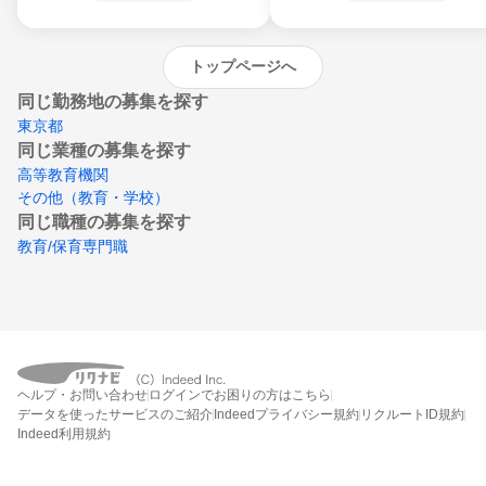
沖縄県
トップページへ
同じ勤務地の募集を探す
東京都
同じ業種の募集を探す
高等教育機関
その他（教育・学校）
同じ職種の募集を探す
教育/保育専門職
ヘルプ・お問い合わせ
ログインでお困りの方はこちら
データを使ったサービスのご紹介
Indeedプライバシー規約
リクルートID規約
Indeed利用規約
締切：なし
エントリー画面へ行く