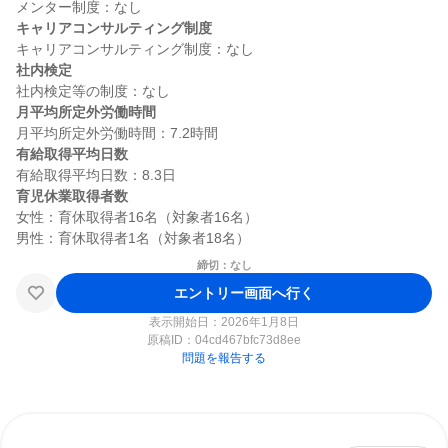
キャリアコンサルティング制度
社内検定
月平均所定外労働時間
有給取得平均日数
育児休業取得者数
女性：育休取得者16名（対象者16名）

締切：なし
エントリー画面へ行く
表示開始日：2026年1月8日
原稿ID：
04cd467bfc73d8ee
問題を報告する