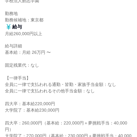
学校法人創志学園

勤務地

勤務候補地：東京都
給与
月給260,000円以上
給与詳細

基本給：月給 26万円 〜

固定残業代：なし

【一律手当】

全員に一律で支払われる通勤・皆勤・家族手当金額：なし

全員に一律で支払われるその他手当金額：なし

四大卒：基本給220,000円

大学院了：基本給230,000円

四大卒：260,000円（基本給：220,000円＋夢挑戦手当：40,000
円）

大学院了：270,000円（基本給：230,000円＋夢挑戦手当：40,000