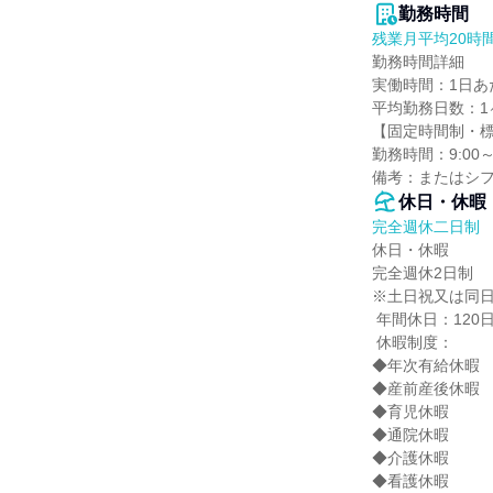
勤務時間
残業月平均20時
勤務時間詳細

実働時間：1日あた
平均勤務日数：1ヶ
【固定時間制・標
勤務時間：9:00～1
備考：またはシ
休日・休暇
完全週休二日制
休日・休暇

完全週休2日制

※土日祝又は同日
 年間休日：120日以上

 休暇制度：

◆年次有給休暇

◆産前産後休暇

◆育児休暇

◆通院休暇

◆介護休暇

◆看護休暇
