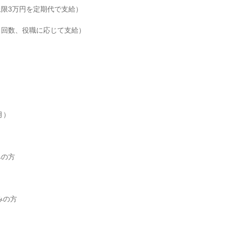
限3万円を定期代で支給）

回数、役職に応じて支給）

）

の方

の方
