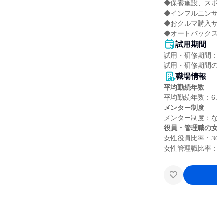
◆保養施設、スポ
◆インフルエンザ
◆おクルマ購入サ
◆オートバックス
試用期間
試用・研修期間：
職場情報
平均勤続年数
メンター制度
役員・管理職の
女性役員比率：30