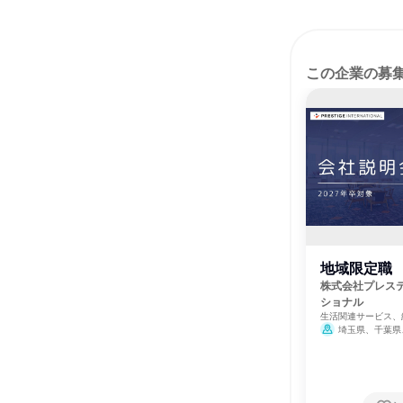
この企業の募
地域限定職
株式会社プレス
ショナル
生活関連サービス、
人事・人材サービス
埼玉県、千葉県