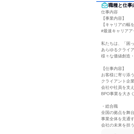
職種と仕事
仕事内容

【事業内容】

【キャリアの幅を
#最速キャリアア
私たちは、「困っ
あらゆるクライア
様々な価値創造・
【仕事内容】

お客様に寄り添う
クライアント企業
会社や社員を支え
BPO事業を大き
・総合職

全国の拠点を舞台
事業全体を見通す
会社の未来を担