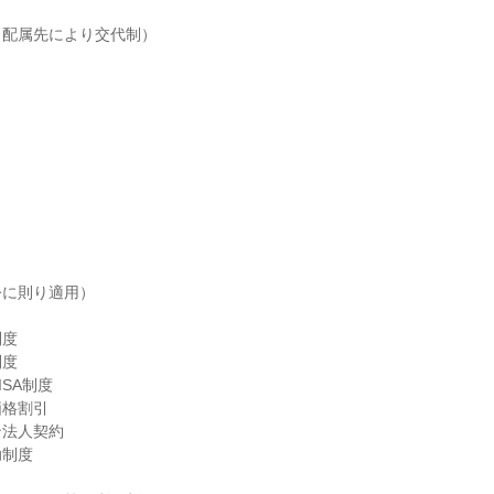
（配属先により交代制）
に則り適用）

度

度

SA制度

格割引

法人契約

制度
