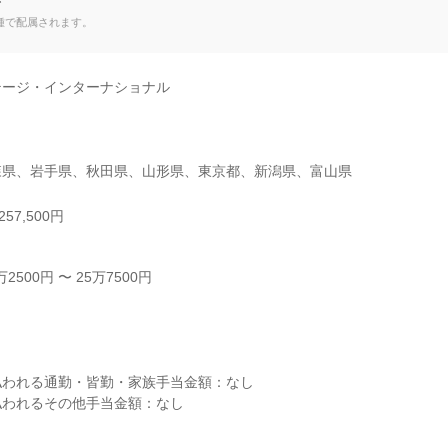
て
種で配属されます。
ージ・インターナショナル

森県、岩手県、秋田県、山形県、東京都、新潟県、富山県
57,500円
500円 〜 25万7500円



われる通勤・皆勤・家族手当金額：なし

われるその他手当金額：なし
