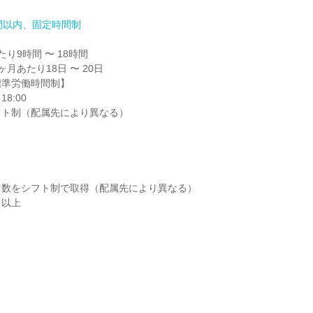
間以内、固定時間制
り9時間 〜 18時間

月あたり18日 〜 20日

準労働時間制】

8:00

フト制（配属先により異なる）
数をシフト制で取得（配属先により異なる）
