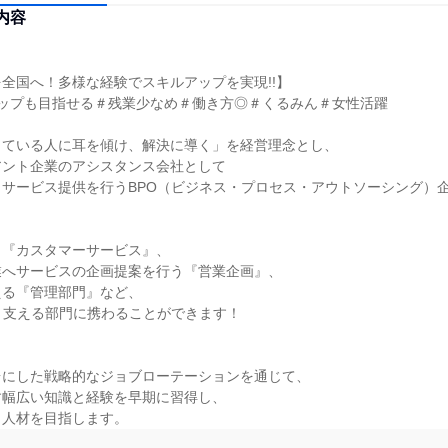
内容
全国へ！多様な経験でスキルアップを実現!!】

ップも目指せる＃残業少なめ＃働き方◎＃くるみん＃女性活躍

ている人に耳を傾け、解決に導く」を経営理念とし、

ント企業のアシスタンス会社として

サービス提供を行うBPO（ビジネス・プロセス・アウトソーシング）企
『カスタマーサービス』、

へサービスの企画提案を行う『営業企画』、

る『管理部門』など、

く支える部門に携わることができます！

にした戦略的なジョブローテーションを通じて、

幅広い知識と経験を早期に習得し、

う人材を目指します。