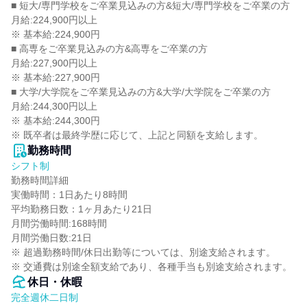
■ 短大/専門学校をご卒業見込みの方&短大/専門学校をご卒業の方

月給:224,900円以上

※ 基本給:224,900円

■ 高専をご卒業見込みの方&高専をご卒業の方

月給:227,900円以上

※ 基本給:227,900円

■ 大学/大学院をご卒業見込みの方&大学/大学院をご卒業の方

月給:244,300円以上

※ 基本給:244,300円

※ 既卒者は最終学歴に応じて、上記と同額を支給します。
勤務時間
シフト制
勤務時間詳細

実働時間：1日あたり8時間

平均勤務日数：1ヶ月あたり21日

月間労働時間:168時間

月間労働日数:21日

※ 超過勤務時間/休日出勤等については、別途支給されます。

※ 交通費は別途全額支給であり、各種手当も別途支給されます。
休日・休暇
完全週休二日制