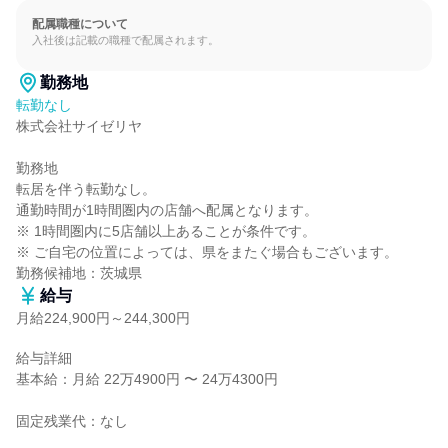
配属職種について
入社後は記載の職種で配属されます。
勤務地
転勤なし
株式会社サイゼリヤ

勤務地

転居を伴う転勤なし。

通勤時間が1時間圏内の店舗へ配属となります。

※ 1時間圏内に5店舗以上あることが条件です。

※ ご自宅の位置によっては、県をまたぐ場合もございます。

勤務候補地：茨城県
給与
月給224,900円～244,300円
給与詳細

基本給：月給 22万4900円 〜 24万4300円

固定残業代：なし
