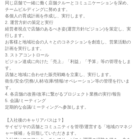
同じ店舗で一緒に働く店舗クルーとコミュニケーションを深め、
チームビルディングに努めます。

各個人の育成計画を作成し、実行します。

2. 運営方針の策定と実行

経営者視点で店舗のあるべき姿(運営方針/ビジョン)を策定し、実
行します。

お客様と地域社会の人々とのコネクションを創造し、営業活動の
計画を実行します。

3. ストアコントロール

ビジョン達成に向けた「売上」「利益」「予算」等の管理をしま
す。

店舗と地域に合わせた販売戦略を立案し、実行します。

衛生/安全/労務/人材/在庫/情報/オペレーション等の管理を行いま
す。

4. 各店舗の改善/改革に繋がるプロジェクト業務の実行/報告

5. 会議/ミーティング

定期的な会議/ミーティングへ参加します。

【入社後のキャリアパスは？】

サイゼリヤの店舗とコミュニティを管理/運営する「地域のマネジ
ャー候補」を目指していただきます。
