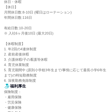
休日・休暇

【休日】

月間休日数:8-10日 (曜日はローテーション)

年間休日数:116日

有給日数:10-20日

※ 入社6ヶ月後10日 (最大20日)

【休暇制度】

1. 年2回の4連休制度

2. 産前産後休暇

3. 介護休暇/子の看護等休暇

4. 育児休業制度

5. 育児期間中 (原則小学校3年生まで/事情に応じて最長小学6年生
まで)の時短勤務制度

6. 深夜勤務免除制度
福利厚生
保険制度：

・雇用保険

・労災保険

・健康保険
