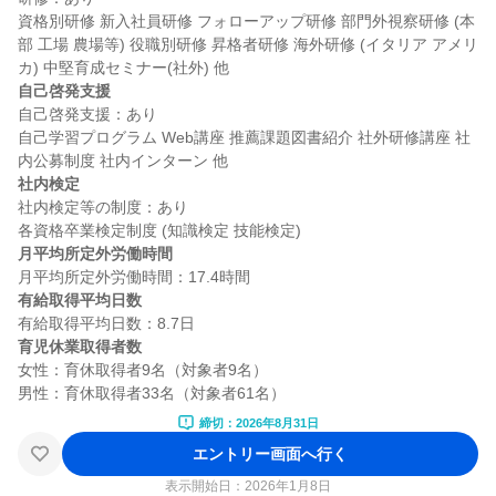
資格別研修 新入社員研修 フォローアップ研修 部門外視察研修 (本
部 工場 農場等) 役職別研修 昇格者研修 海外研修 (イタリア アメリ
自己啓発支援
自己啓発支援：あり

自己学習プログラム Web講座 推薦課題図書紹介 社外研修講座 社
社内検定
社内検定等の制度：あり

月平均所定外労働時間
有給取得平均日数
育児休業取得者数
女性：育休取得者9名（対象者9名）

締切：2026年8月31日
エントリー画面へ行く
表示開始日：2026年1月8日