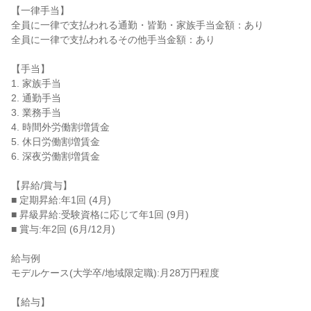
【一律手当】

全員に一律で支払われる通勤・皆勤・家族手当金額：あり

全員に一律で支払われるその他手当金額：あり

【手当】

1. 家族手当

2. 通勤手当

3. 業務手当

4. 時間外労働割増賃金

5. 休日労働割増賃金

6. 深夜労働割増賃金

【昇給/賞与】

■ 定期昇給:年1回 (4月)

■ 昇級昇給:受験資格に応じて年1回 (9月)

■ 賞与:年2回 (6月/12月)

給与例

モデルケース(大学卒/地域限定職):月28万円程度

【給与】
