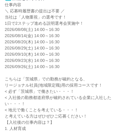
仕事内容

＼ 応募時履歴書の提出は不要 ／

当社は「人物重視」の選考です！

1日で2ステップ進める説明選考会実施中！

2026/08/08(土) 14:00～16:30

2026/08/14(金) 14:00～16:30

2026/08/20(木) 14:00～16:30

2026/08/29(土) 14:00～16:30

2026/09/10(木) 14:00～16:30

2026/09/23(水) 14:00～16:30

2026/09/26(土) 14:00～16:30

こちらは「茨城県」での勤務が確約となる、

リージョナル社員(地域限定職)用の採用コースです！

< 必ず「茨城県」で働きたい・・・！

< 入社後の勤務都道府県が確約されている企業に入社した
い・・・！

< 地元で働くことを考えている・・・！

と考えている方はぜひぜひご応募ください！

【入社後の仕事内容は？】

1. 人材育成
