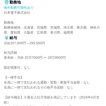
勤務地
海外勤務可能性あり
日本電子株式会社

勤務地

勤務候補地：北海道、宮城県、茨城県、埼玉県、東京都、神奈川
県、愛知県、大阪府、広島県、香川県、福岡県
給与
月給207,000円～299,500円
給与詳細

基本給：月給 20万7000円 〜 29万9500円

固定残業代：なし

【一律手当】

全員に一律で支払われる通勤・皆勤・家族手当金額：なし

全員に一律で支払われるその他手当金額：なし

【給与補足】※過去入社月実績を表記しています（2024年4月支
給）
