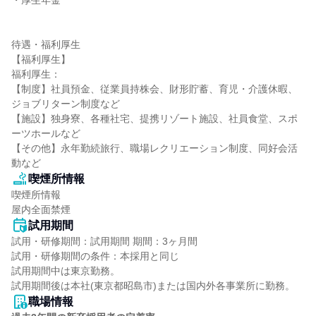
・厚生年金

待遇・福利厚生

【福利厚生】

福利厚生：

【制度】社員預金、従業員持株会、財形貯蓄、育児・介護休暇、
ジョブリターン制度など

【施設】独身寮、各種社宅、提携リゾート施設、社員食堂、スポ
ーツホールなど

【その他】永年勤続旅行、職場レクリエーション制度、同好会活
動など
喫煙所情報
喫煙所情報

屋内全面禁煙
試用期間
試用・研修期間：試用期間 期間：3ヶ月間

試用・研修期間の条件：本採用と同じ

試用期間中は東京勤務。

職場情報