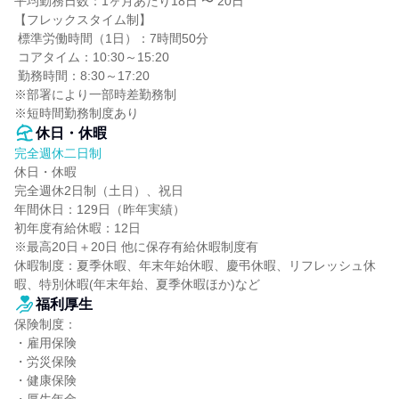
平均勤務日数：1ヶ月あたり18日 〜 20日

【フレックスタイム制】

 標準労働時間（1日）：7時間50分

 コアタイム：10:30～15:20

 勤務時間：8:30～17:20

※部署により一部時差勤務制

※短時間勤務制度あり
休日・休暇
完全週休二日制
休日・休暇

完全週休2日制（土日）、祝日

年間休日：129日（昨年実績）

初年度有給休暇：12日

※最高20日＋20日 他に保存有給休暇制度有

休暇制度：夏季休暇、年末年始休暇、慶弔休暇、リフレッシュ休
暇、特別休暇(年末年始、夏季休暇ほか)など
福利厚生
保険制度：

・雇用保険

・労災保険

・健康保険
