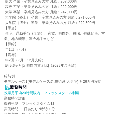
 短大 卒業・卒業見込みの方 月給：207,000円

 高専 卒業・卒業見込みの方 月給：222,000円

 大学 卒業・卒業見込みの方 月給：247,000円

 大学院（修士） 卒業・卒業見込みの方 月給：271,000円

 大学院（博士） 卒業・卒業見込みの方 月給：299,500円

【手当】

 住宅、通勤手当（全額）、家族、時間外、役職、特殊勤務、営
業、地方転勤、寒冷地手当など

【昇給】

 年1回 （4月）

【賞与】

 年2回（7月・12月支給）

 約 5.6ヶ月[定時間内賃金比]（2023年度実績）

給与例

モデルケース1(モデルケース名:技術系 大学卒) 月26万円程度
勤務時間
残業月平均20時間以内、フレックスタイム制度
勤務時間詳細

勤務形態：フレックスタイム制

実働時間：1日あたり7時間50分
