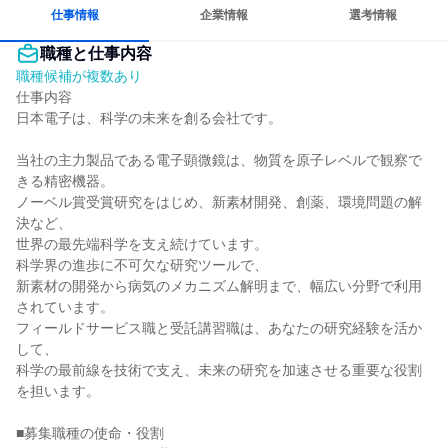
仕事情報
企業情報
選考情報
職種と仕事内容
職種候補が複数あり
仕事内容

日本電子は、科学の未来を創る会社です。

当社の主力製品である電子顕微鏡は、物質を原子レベルで観察で
きる精密機器。

ノーベル賞受賞研究をはじめ、新素材開発、創薬、環境問題の解
決など、

世界の最先端科学を支え続けています。

科学界の進歩に不可欠な研究ツールで、

新素材の開発から病気のメカニズム解明まで、幅広い分野で利用
されています。

フィールドサービス職と受託講習職は、あなたの研究経験を活か
して、

科学の最前線を技術で支え、未来の研究を加速させる重要な役割
を担います。

■募集職種の使命・役割
