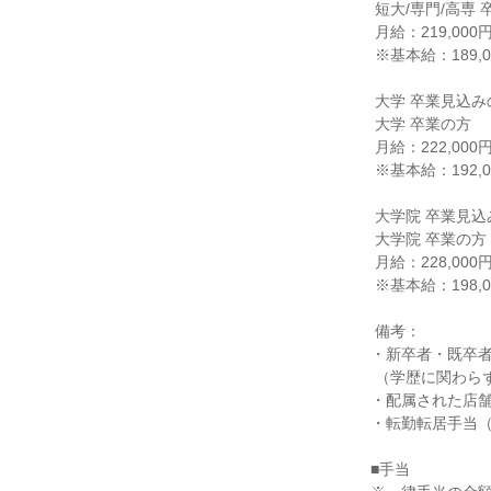
 短大/専門/高専 卒業の方

 月給：219,000円

 ※基本給：189,000円

 大学 卒業見込みの方

 大学 卒業の方

 月給：222,000円

 ※基本給：192,000円

 大学院 卒業見込みの方

 大学院 卒業の方

 月給：228,000円

 ※基本給：198,000円

 備考：

・新卒者・既卒者
 （学歴に関わらず、入社時の年齢に応じて記載の基本給より加算されます）

・配属された店舗
・転勤転居手当（
■手当
