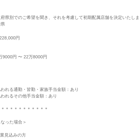
府県別でのご希望を聞き、それを考慮して初期配属店舗を決定いたしま
山県
28,000円
000円 〜 22万8000円



われる通勤・皆勤・家族手当金額：あり

われるその他手当金額：あり

＊＊＊＊＊＊＊＊＊＊＊

なった場合＞

卒業見込みの方
