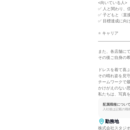
<向いている人>

✅ 人と関わり、
✅ 子どもと〈直
✅ 目標達成に向
⭐ キャリア

______________
また、各店舗にて
その後ご自身の希
ドレスを着て喜ぶ
その晴れ姿を見守
チームワークで最
かけがえのない思
私たちは、写真
配属職種につい
入社後は記載の職
勤務地
株式会社スタジオ