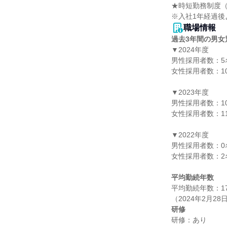
★時短勤務制度（
※入社1年経過後
職場情報
過去3年間の男女
▼2024年度

男性採用者数：5名
女性採用者数：10
▼2023年度

男性採用者数：10
女性採用者数：11
▼2022年度

男性採用者数：0名
女性採用者数：2名
平均勤続年数
平均勤続年数：17.
研修
研修：あり
