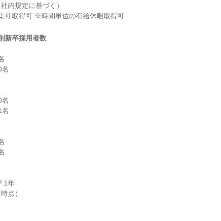
社内規定に基づく）

より取得可 ※時間単位の有給休暇取得可
別新卒採用者数


名

名

名





1年
