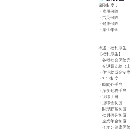
保険制度：

・雇用保険

・労災保険

・健康保険

・厚生年金

待遇・福利厚生

【福利厚生】

・各種社会保険完
・交通費支給（上
・住宅助成金制度
・社宅制度

・時間外手当

・深夜勤務手当

・役職手当

・退職金制度

・財形貯蓄制度

・社員持株制度

・企業年金制度

・イオン健康保険