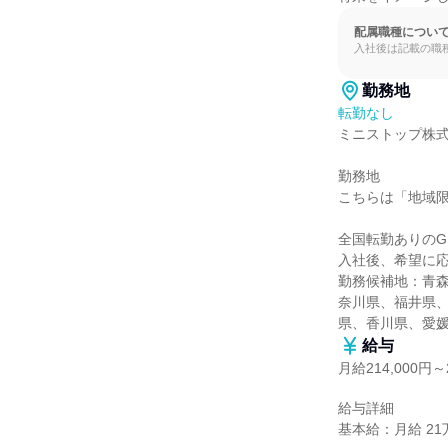
配属職種につい
入社後は記載の職
勤務地
転勤なし
ミニストップ株式
勤務地

こちらは「地域限
全国転勤ありのG
入社後、希望に応
勤務候補地：青
奈川県、福井県
県、香川県、愛
給与
月給214,000円～2
給与詳細

基本給：月給 21万4