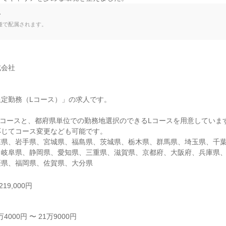
て
種で配属されます。
会社

定勤務（Lコース）」の求人です。

コースと、都府県単位での勤務地選択のできるLコースを用意しています
じてコース変更なども可能です。

森県、岩手県、宮城県、福島県、茨城県、栃木県、群馬県、埼玉県、千
、岐阜県、静岡県、愛知県、三重県、滋賀県、京都府、大阪府、兵庫県
媛県、福岡県、佐賀県、大分県
19,000円
000円 〜 21万9000円
