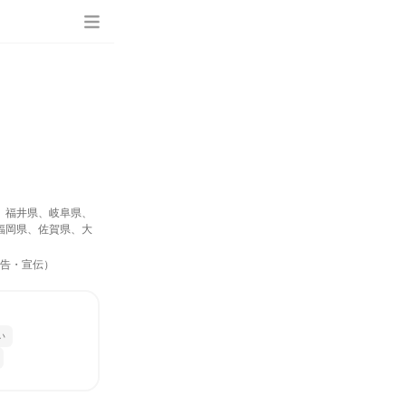
、福井県、岐阜県、
福岡県、佐賀県、大
広告・宣伝）
い