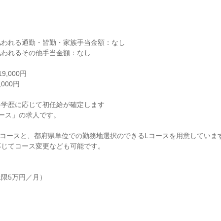


われる通勤・皆勤・家族手当金額：なし

われるその他手当金額：なし

,000円

00円

学歴に応じて初任給が確定します

ース」の求人です。

コースと、都府県単位での勤務地選択のできるLコースを用意しています
じてコース変更なども可能です。

限5万円／月）
