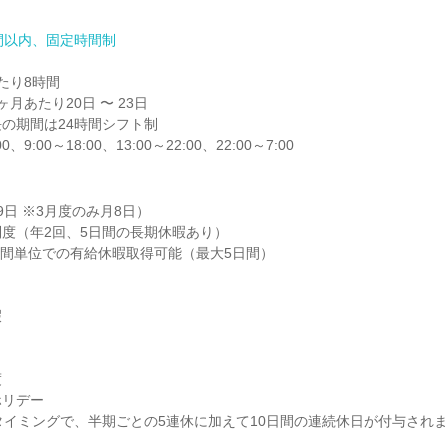
間以内、固定時間制
り8時間

月あたり20日 〜 23日

の期間は24時間シフト制

0、9:00～18:00、13:00～22:00、22:00～7:00
日 ※3月度のみ月8日）

度（年2回、5日間の長期休暇あり）

時間単位での有給休暇取得可能（最大5日間）





リデー

タイミングで、半期ごとの5連休に加えて10日間の連続休日が付与され