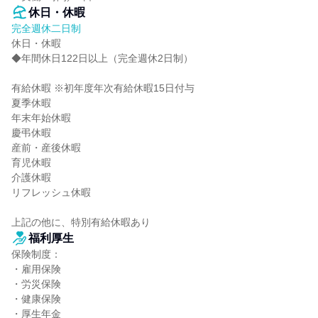
休日・休暇
完全週休二日制
休日・休暇

◆年間休日122日以上（完全週休2日制）

有給休暇 ※初年度年次有給休暇15日付与

夏季休暇

年末年始休暇

慶弔休暇

産前・産後休暇

育児休暇

介護休暇

リフレッシュ休暇

上記の他に、特別有給休暇あり
福利厚生
保険制度：

・雇用保険

・労災保険

・健康保険

・厚生年金
