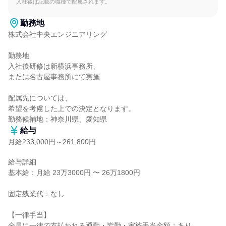
入社後は記載の職種で配属されます。
勤務地
株式会社中央エンジニアリング

勤務地

入社後研修は新横浜事務所、

または名古屋事務所にて実施

配属先については、

希望を考慮した上での決定となります。

勤務候補地：神奈川県、愛知県
給与
月給233,000円～261,800円
給与詳細

基本給：月給 23万3000円 〜 26万1800円

固定残業代：なし

【一律手当】

全員に一律で支払われる通勤・皆勤・家族手当金額：あり
