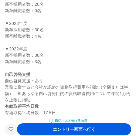
新卒採用者数：20名

新卒離職者数：0名

▼2023年度

新卒採用者数：30名

新卒離職者数：4名

▼2022年度

新卒採用者数：30名

新卒離職者数：3名

自己啓発支援
自己啓発支援：あり

業務に資すると会社が認めた資格取得費用を補助（全額または半
額）　※あらゆる自己啓発目的の資格取得費用について年間1万円
有給取得平均日数
締切：2027年1月29日
エントリー画面へ行く