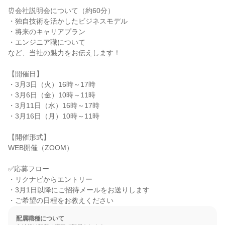
⏰会社説明会について（約60分）

・独自技術を活かしたビジネスモデル

・将来のキャリアプラン

・エンジニア職について

など、当社の魅力をお伝えします！

【開催日】

・3月3日（火）16時～17時

・3月6日（金）10時～11時

・3月11日（水）16時～17時

・3月16日（月）10時～11時

【開催形式】

WEB開催（ZOOM）

✅応募フロー

・リクナビからエントリー

・3月1日以降にご招待メールをお送りします

・ご希望の日程をお教えください
配属職種について