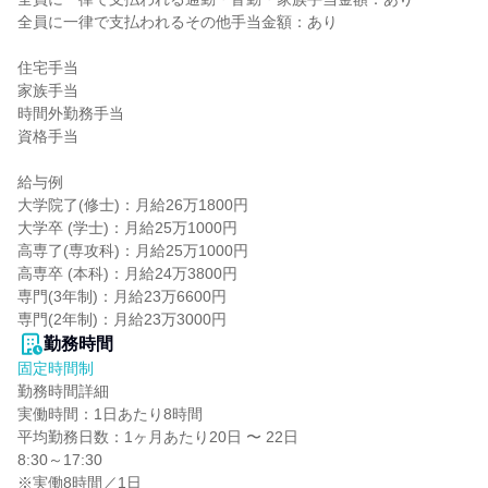
全員に一律で支払われるその他手当金額：あり

住宅手当

家族手当

時間外勤務手当

資格手当

給与例

大学院了(修士)：月給26万1800円

大学卒 (学士)：月給25万1000円

高専了(専攻科)：月給25万1000円

高専卒 (本科)：月給24万3800円

専門(3年制)：月給23万6600円

専門(2年制)：月給23万3000円
勤務時間
固定時間制
勤務時間詳細

実働時間：1日あたり8時間

平均勤務日数：1ヶ月あたり20日 〜 22日

8:30～17:30

※実働8時間／1日