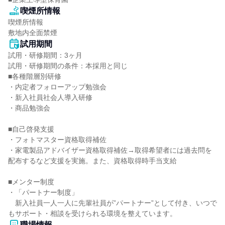
喫煙所情報
喫煙所情報

敷地内全面禁煙
試用期間
試用・研修期間：3ヶ月

試用・研修期間の条件：本採用と同じ

■各種階層別研修

・内定者フォローアップ勉強会

・新入社員社会人導入研修

・商品勉強会

■自己啓発支援

・フォトマスター資格取得補佐

・家電製品アドバイザー資格取得補佐→取得希望者には過去問を
配布するなど支援を実施。また、資格取得時手当支給

■メンター制度

・「パートナー制度」

　新入社員一人一人に先輩社員が”パートナー”として付き、いつで
職場情報