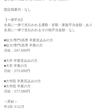
固定残業代：なし

【一律手当】

全員に一律で支払われる通勤・皆勤・家族手当金額：あり

全員に一律で支払われるその他手当金額：なし

■短大/専門/高専 卒業見込みの方

■短大/専門/高専 卒業の方

月給：247,500円

■大学 卒業見込みの方

■大学 卒業の方

月給：273,000円

■大学院 卒業見込みの方

■大学院 卒業の方

月給：277,080円

＜昇給＞

年1回 ※11月
