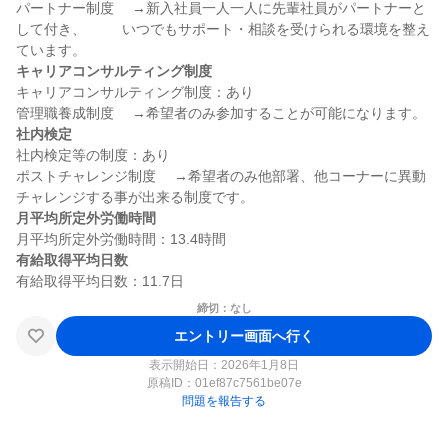
パートナー制度 　→新入社員一人一人に先輩社員がパートナーと
して付き、 　　 いつでもサポート・相談を受けられる環境を整え
キャリアコンサルティング制度
キャリアコンサルティング制度：あり

社内検定
社内検定等の制度：あり

ポストチャレンジ制度 　→希望者のみ他部署、他コーナーに異動
月平均所定外労働時間
有給取得平均日数
締切：なし
エントリー画面へ行く
表示開始日：2026年1月8日
原稿ID：
01ef87c7561be07e
問題を報告する