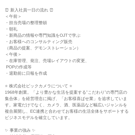
⏰ 新入社員一日の流れ ⏰

＜午前＞

・担当売場の整理整頓

・朝礼

・新商品の情報や専門知識をOJTで学ぶ

・お客様へのコンサルティング販売

（商品の提案、デモンストレーション）

＜午後＞

・在庫管理、発注、売場レイアウトの変更、

 POPの作成等

・退勤前に日報を作成

⭐ 株式会社ビックカメラについて ⭐

1968年創業。「より豊かな生活を提案する”こだわり”の専門店の
集合体」を経営理念に掲げ、「お客様喜ばせ業」を追求していま
す。家電だけでなく、カメラ、酒、医薬品など幅広いジャンルを
複合展開し、EC連携と合わせてお客様の生活全体をサポートする
ビジネスモデルを確立しています。

✨ 事業の強み ✨
