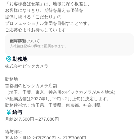
「お客様喜ばせ業」は、地域に深く根差し、

お客様になりきり、期待を超える価値を

提供し続ける「こだわり」の

プロフェッショナル集団を目指すことです。

ご応募心よりお待ちしています
配属職種について
入社後は記載の職種で配属されます。
勤務地
株式会社ビックカメラ

勤務地

首都圏のビックカメラ店舗

（埼玉、千葉、東京、神奈川のビックカメラがある地域）

※配属店舗は2027年1月下旬～2月上旬に決定します。

勤務候補地：埼玉県、千葉県、東京都、神奈川県
給与
月給247,500円～277,080円
給与詳細

基本給：月給 24万7500円 〜 27万7080円
