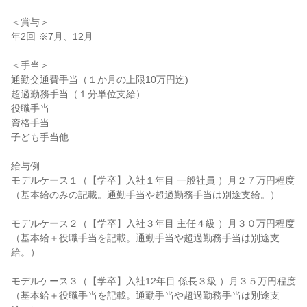
＜賞与＞

年2回 ※7月、12月

＜手当＞

通勤交通費手当（１か月の上限10万円迄)

超過勤務手当（１分単位支給）

役職手当

資格手当

子ども手当他

給与例

モデルケース１（【学卒】入社１年目 一般社員 ）月２７万円程度

（基本給のみの記載。通勤手当や超過勤務手当は別途支給。）

モデルケース２（【学卒】入社３年目 主任４級 ）月３０万円程度

（基本給＋役職手当を記載。通勤手当や超過勤務手当は別途支
給。）

モデルケース３（【学卒】入社12年目 係長３級 ）月３５万円程度

（基本給＋役職手当を記載。通勤手当や超過勤務手当は別途支