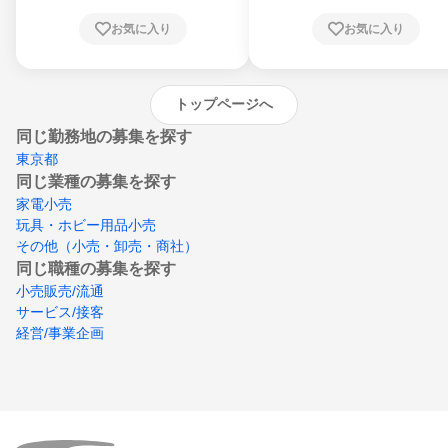
根県、岡山県、広島県、山口県、徳島県、香
川県、愛媛県、高知県、福岡県、佐賀県、長
お気に入り
お気に入り
崎県、熊本県、大分県、宮崎県、鹿児島県、
沖縄県
トップページへ
同じ勤務地の募集を探す
東京都
同じ業種の募集を探す
家電小売
玩具・ホビー用品小売
その他（小売・卸売・商社）
同じ職種の募集を探す
小売販売/流通
サービス/接客
経営/事業企画