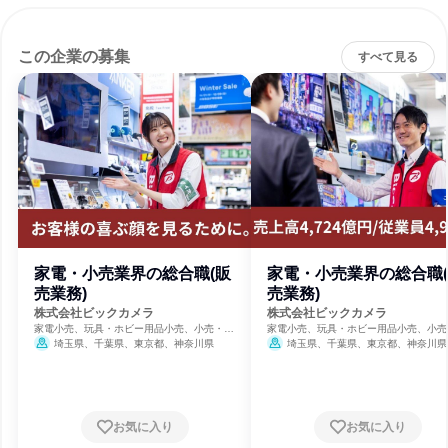
この企業の募集
すべて見る
家電・小売業界の総合職(販
家電・小売業界の総合職
売業務)
売業務)
株式会社ビックカメラ
株式会社ビックカメラ
家電小売、玩具・ホビー用品小売、小売・卸
家電小売、玩具・ホビー用品小売、小売
売・商社
売・商社
埼玉県、千葉県、東京都、神奈川県
埼玉県、千葉県、東京都、神奈川県
岡県、愛知県、大阪府
お気に入り
お気に入り