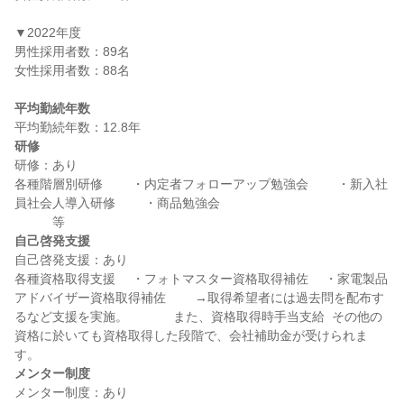
▼2022年度

男性採用者数：89名

女性採用者数：88名

平均勤続年数
研修
研修：あり

各種階層別研修 　　・内定者フォローアップ勉強会 　　・新入社
員社会人導入研修 　　・商品勉強会                                                         
自己啓発支援
自己啓発支援：あり

各種資格取得支援 　・フォトマスター資格取得補佐 　・家電製品
アドバイザー資格取得補佐 　　→取得希望者には過去問を配布す
るなど支援を実施。 　　　 また、資格取得時手当支給  その他の
資格に於いても資格取得した段階で、会社補助金が受けられま
メンター制度
メンター制度：あり
