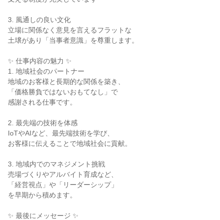
3. 風通しの良い文化

立場に関係なく意見を言えるフラットな

土壌があり「当事者意識」を尊重します。

✨ 仕事内容の魅力 ✨

1. 地域社会のパートナー

地域のお客様と長期的な関係を築き、

「価格勝負ではないおもてなし」で

感謝される仕事です。

2. 最先端の技術を体感

IoTやAIなど、最先端技術を学び、

お客様に伝えることで地域社会に貢献。

3. 地域内でのマネジメント挑戦

売場づくりやアルバイト育成など、

「経営視点」や「リーダーシップ」

を早期から積めます。

✨ 最後にメッセージ ✨
