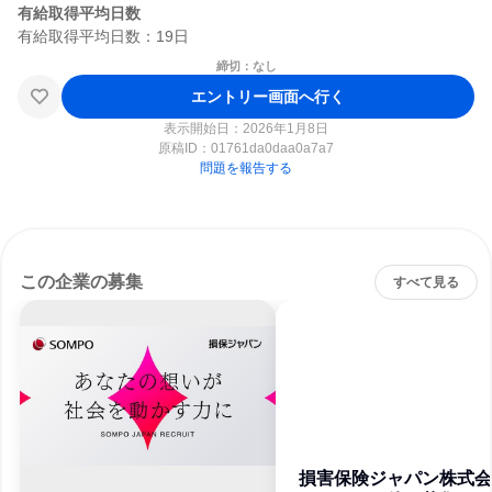
有給取得平均日数
締切：なし
エントリー画面へ行く
表示開始日：2026年1月8日
原稿ID：
01761da0daa0a7a7
問題を報告する
この企業の募集
すべて見る
損害保険ジャパン株式会