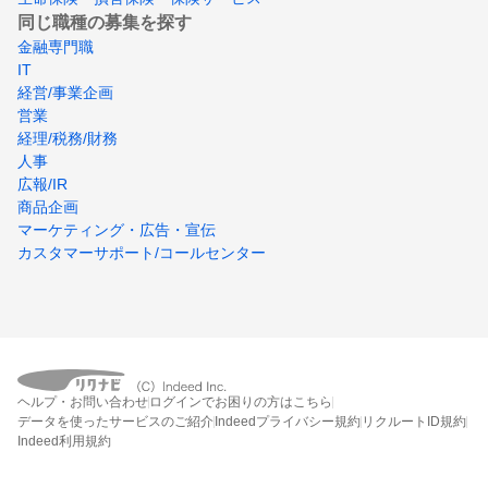
同じ職種の募集を探す
金融専門職
IT
経営/事業企画
営業
経理/税務/財務
人事
広報/IR
商品企画
マーケティング・広告・宣伝
カスタマーサポート/コールセンター
ヘルプ・お問い合わせ
ログインでお困りの方はこちら
データを使ったサービスのご紹介
Indeedプライバシー規約
リクルートID規約
Indeed利用規約
締切：なし
エントリー画面へ行く