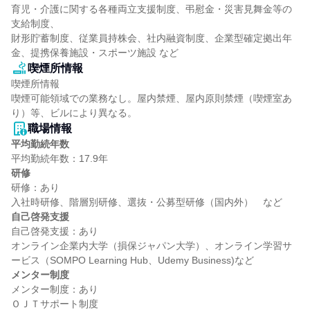
育児・介護に関する各種両立支援制度、弔慰金・災害見舞金等の
支給制度、

財形貯蓄制度、従業員持株会、社内融資制度、企業型確定拠出年
金、提携保養施設・スポーツ施設 など
喫煙所情報
喫煙所情報

喫煙可能領域での業務なし。屋内禁煙、屋内原則禁煙（喫煙室あ
り）等、ビルにより異なる。
職場情報
平均勤続年数
研修
研修：あり

自己啓発支援
自己啓発支援：あり

オンライン企業内大学（損保ジャパン大学）、オンライン学習サ
メンター制度
メンター制度：あり
