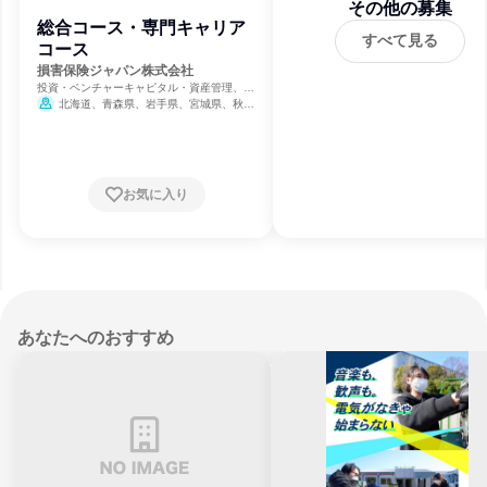
その他の募集
総合コース・専門キャリア
すべて見る
コース
損害保険ジャパン株式会社
投資・ベンチャーキャピタル・資産管理、金
融、生命保険・損害保険・保険サービス
北海道、青森県、岩手県、宮城県、秋田
県、山形県、福島県、茨城県、栃木県、群馬
県、埼玉県、千葉県、東京都、神奈川県、新
潟県、富山県、石川県、福井県、山梨県、長
野県、岐阜県、静岡県、愛知県、三重県、滋
賀県、京都府、大阪府、兵庫県、奈良県、和
お気に入り
歌山県、鳥取県、島根県、岡山県、広島県、
山口県、徳島県、香川県、愛媛県、高知県、
福岡県、佐賀県、長崎県、熊本県、大分県、
宮崎県、鹿児島県、沖縄県
あなたへのおすすめ