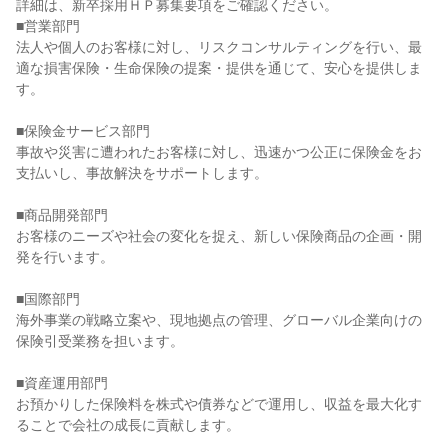
詳細は、新卒採用ＨＰ募集要項をご確認ください。

■営業部門

法人や個人のお客様に対し、リスクコンサルティングを行い、最
適な損害保険・生命保険の提案・提供を通じて、安心を提供しま
す。

■保険金サービス部門

事故や災害に遭われたお客様に対し、迅速かつ公正に保険金をお
支払いし、事故解決をサポートします。

■商品開発部門

お客様のニーズや社会の変化を捉え、新しい保険商品の企画・開
発を行います。

■国際部門

海外事業の戦略立案や、現地拠点の管理、グローバル企業向けの
保険引受業務を担います。

■資産運用部門

お預かりした保険料を株式や債券などで運用し、収益を最大化す
ることで会社の成長に貢献します。
