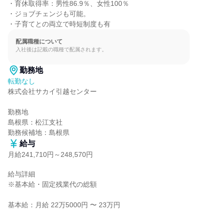
・育休取得率：男性86.9％、女性100％

・ジョブチェンジも可能。

・子育てとの両立で時短制度も有
配属職種について
入社後は記載の職種で配属されます。
勤務地
転勤なし
株式会社サカイ引越センター

勤務地

島根県：松江支社

勤務候補地：島根県
給与
月給241,710円～248,570円
給与詳細

※基本給・固定残業代の総額

基本給：月給 22万5000円 〜 23万円
