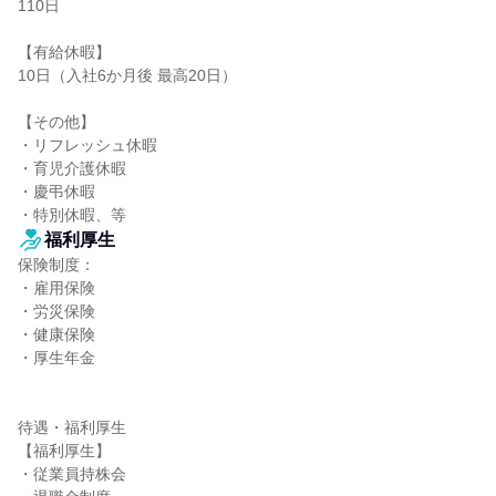
110日

【有給休暇】

10日（入社6か月後 最高20日）

【その他】

・リフレッシュ休暇

・育児介護休暇

・慶弔休暇

・特別休暇、等
福利厚生
保険制度：

・雇用保険

・労災保険

・健康保険

・厚生年金

待遇・福利厚生

【福利厚生】

・従業員持株会
