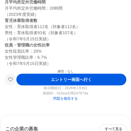
月平均所定外労働時間
月平均所定外労働時間：20時間

育児休業取得者数
女性：育休取得者112名（対象者112名）

男性：育休取得者93名（対象者107名）

役員・管理職の女性比率
女性役員比率：20%

女性管理職比率：6.7%

締切：なし
エントリー画面へ行く
表示開始日：2026年1月8日
原稿ID：
015ea32f924767da
問題を報告する
この企業の募集
すべて見る