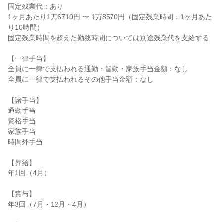
固定残業代：あり

1ヶ月あたり1万6710円 〜 1万8570円（固定残業時間：1ヶ月あた
り10時間）

固定残業時間を超えた勤務時間については別途残業代を支給する

【一律手当】

全員に一律で支払われる通勤・皆勤・家族手当金額：なし

全員に一律で支払われるその他手当金額：なし

【諸手当】

通勤手当

資格手当

家族手当

時間外手当

【昇給】

年1回（4月）

【賞与】

年3回（7月・12月・4月）
