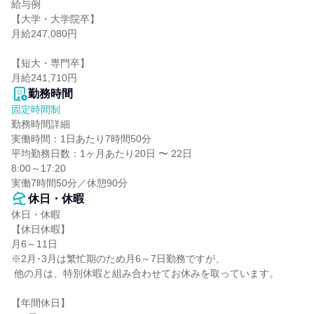
給与例

【大学・大学院卒】

月給247,080円

【短大・専門卒】

月給241,710円
勤務時間
固定時間制
勤務時間詳細

実働時間：1日あたり7時間50分

平均勤務日数：1ヶ月あたり20日 〜 22日

8:00～17:20

実働7時間50分／休憩90分
休日・休暇
休日・休暇

【休日休暇】

月6～11日

※2月･3月は繁忙期のため月6～7日勤務ですが、

 他の月は、特別休暇と組み合わせてお休みを取っています。

【年間休日】
