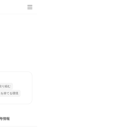
取り組む
量を持てる環境
考情報