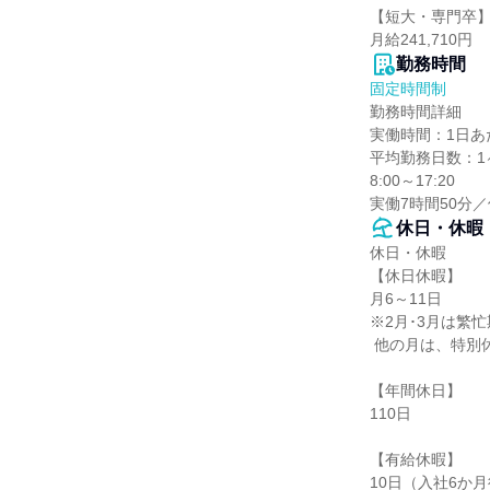
【短大・専門卒】
月給241,710円
勤務時間
固定時間制
勤務時間詳細

実働時間：1日あた
平均勤務日数：1ヶ
8:00～17:20

実働7時間50分／
休日・休暇
休日・休暇

【休日休暇】

月6～11日

※2月･3月は繁忙
 他の月は、特別休暇と組み合わせてお休みを取っています。

【年間休日】

110日

【有給休暇】

10日（入社6か月後