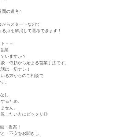
間の選考⭐

ト＝＝

営業

ていますか？

談・依頼から始まる営業手法です。

話は一切ナシ！

いる方からのご相談で

す。

なし

するため、

ません。

視したい方にピッタリ◎

画・提案！

と・不安をお聞きし、
