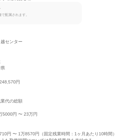
て
種で配属されます。
越センター



井県
48,570円
業代の総額

000円 〜 23万円



710円 〜 1万8570円（固定残業時間：1ヶ月あたり10時間）
