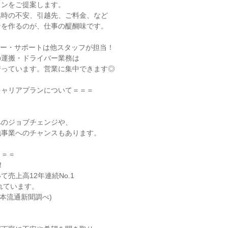
ンをご提案します。

時の不安、引越先、ご料金、など

を作るのが、仕事の醍醐味です。

ー・サポートは他スタッフが担当！

運搬・ドライバー業務は

っています。営業に集中できます◎

ャリアプランについて＝＝＝

のジョブチェンジや、

事業へのチャンスもあります。

＝＝



売上高12年連続No.1
