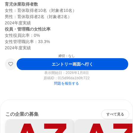
育児休業取得者数
女性：育休取得者10名（対象者10名）

男性：育休取得者2名（対象者2名）

役員・管理職の女性比率
女性役員比率：0%

女性管理職比率：33.3%

締切：なし
エントリー画面へ行く
表示開始日：2026年1月8日
原稿ID：
015d96da1b0fc722
問題を報告する
この企業の募集
すべて見る