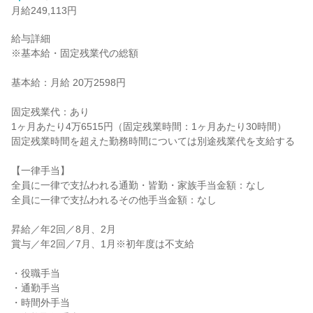
月給249,113円
給与詳細

※基本給・固定残業代の総額

基本給：月給 20万2598円

固定残業代：あり

1ヶ月あたり4万6515円（固定残業時間：1ヶ月あたり30時間）

固定残業時間を超えた勤務時間については別途残業代を支給する

【一律手当】

全員に一律で支払われる通勤・皆勤・家族手当金額：なし

全員に一律で支払われるその他手当金額：なし

昇給／年2回／8月、2月

賞与／年2回／7月、1月※初年度は不支給

・役職手当

・通勤手当

・時間外手当
