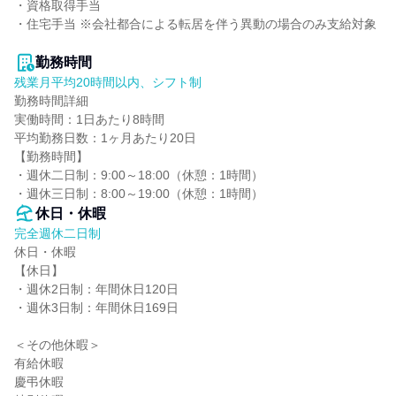
・資格取得手当

・住宅手当 ※会社都合による転居を伴う異動の場合のみ支給対象

勤務時間
残業月平均20時間以内、シフト制
勤務時間詳細

実働時間：1日あたり8時間

平均勤務日数：1ヶ月あたり20日

【勤務時間】

・週休二日制：9:00～18:00（休憩：1時間）

・週休三日制：8:00～19:00（休憩：1時間）
休日・休暇
完全週休二日制
休日・休暇

【休日】

・週休2日制：年間休日120日

・週休3日制：年間休日169日

＜その他休暇＞

有給休暇

慶弔休暇
