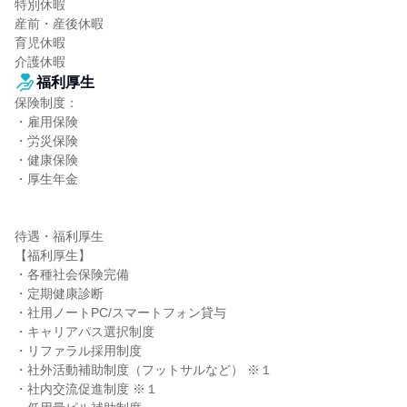
特別休暇

産前・産後休暇

育児休暇

介護休暇
福利厚生
保険制度：

・雇用保険

・労災保険

・健康保険

・厚生年金

待遇・福利厚生

【福利厚生】

・各種社会保険完備

・定期健康診断

・社用ノートPC/スマートフォン貸与

・キャリアパス選択制度

・リファラル採用制度

・社外活動補助制度（フットサルなど） ※１

・社内交流促進制度 ※１
