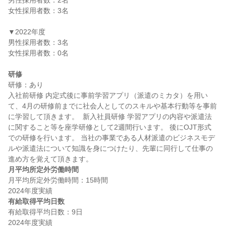
男性採用者数：2名

女性採用者数：3名

▼2022年度

男性採用者数：3名

女性採用者数：0名

研修
研修：あり

入社前研修 内定式後に事前学習アプリ（派遣のミカタ）を用い
て、4月の研修前までに社会人としてのスキルや基本行動等を事前
に学習して頂きます。  新入社員研修 学習アプリの内容や派遣法
に関すること等を座学研修として2週間行います。 後にOJT形式
での研修を行います。 当社の事業である人材派遣のビジネスモデ
ルや派遣法について知識を身につけたり、先輩に同行して仕事の
月平均所定外労働時間
月平均所定外労働時間：15時間

有給取得平均日数
有給取得平均日数：9日
