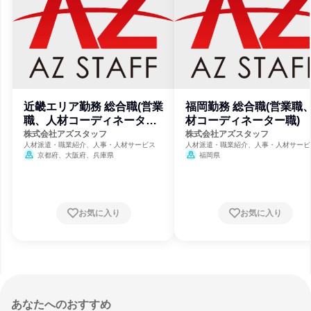
近畿エリア勤務 総合職(営業
福岡勤務 総合職(営業職
職、人材コーディネーター
材コーディネーター職)
職)
株式会社アズスタッフ
株式会社アズスタッフ
人材派遣・職業紹介、人事・人材サービス
人材派遣・職業紹介、人事・人材サービ
京都府、大阪府、兵庫県
福岡県
お気に入り
お気に入り
あなたへのおすすめ