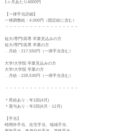
1ヶ月あたり4000円

【一律手当詳細】

一律調整給：4,000円（固定給に含む）

－－－－－－－－－－－－－－－－－－

短大/専門/高専 卒業見込みの方

短大/専門/高専 卒業の方

…月給：217,550円（一律手当含む）

大学/大学院 卒業見込みの方

大学/大学院 卒業の方

…月給：228,530円（一律手当含む）

－－－－－－－－－－－－－－－－－－

＊昇給あり：年1回(4月)

＊賞与あり：年2回(6月・12月)

【手当】

時間外手当、住宅手当、地域手当、

家族手当、単身赴任手当、資格手当、
