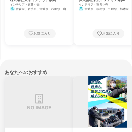
インテリア・家具小売
インテリア・家具小売
青森県、岩手県、宮城県、秋田県、山形
宮城県、福島県、茨城県、栃木県
県、福島県、茨城県、栃木県、群馬県、埼玉
県、千葉県、東京都、新潟県、石川県、山梨
県、長野県、岐阜県、静岡県、愛知県、三重
県、滋賀県、大阪府、兵庫県、岡山県、福岡
県
お気に入り
お気に入り
あなたへのおすすめ