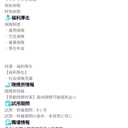
有給休暇

特別休暇
福利厚生
保険制度：

・雇用保険

・労災保険

・健康保険

・厚生年金

待遇・福利厚生

【福利厚生】

・社会保険完備
喫煙所情報
喫煙所情報

【受動喫煙対策】屋内喫煙可能場所あり
試用期間
試用・研修期間：6ヶ月

職場情報