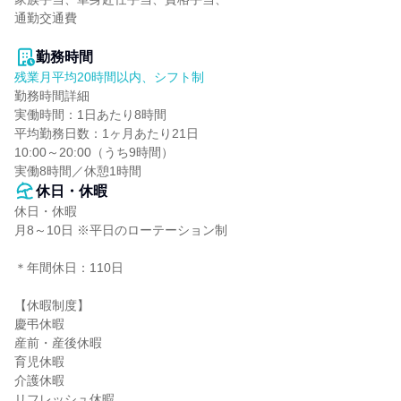
通勤交通費

勤務時間
残業月平均20時間以内、シフト制
勤務時間詳細

実働時間：1日あたり8時間

平均勤務日数：1ヶ月あたり21日

10:00～20:00（うち9時間）

実働8時間／休憩1時間
休日・休暇
休日・休暇

月8～10日 ※平日のローテーション制

＊年間休日：110日

【休暇制度】

慶弔休暇

産前・産後休暇

育児休暇

介護休暇

リフレッシュ休暇
