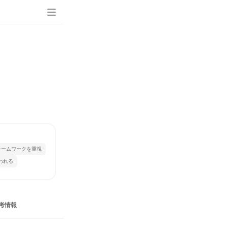
チームワークを重視
われる
考情報