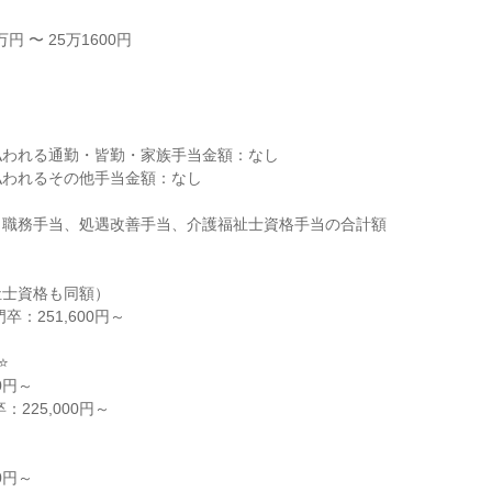
 〜 25万1600円



われる通勤・皆勤・家族手当金額：なし

われるその他手当金額：なし

職務手当、処遇改善手当、介護福祉士資格手当の合計額

士資格も同額）


