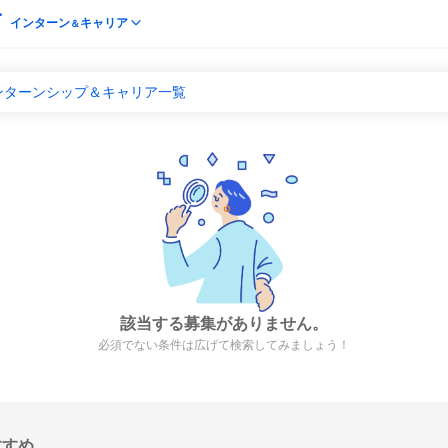
インターン
キャリア
＆
ンターンシップ＆キャリア一覧
該当する募集がありません。
必須でない条件は広げて検索してみましょう！
すすめ