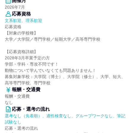
開催月
2026年7月
応募資格
文系歓迎、理系歓迎
応募資格
【対象の学校種】
大学／大学院／専門学校／短期大学／高等専門学校
【応募資格詳細】
2028年3月卒業予定の方
学部・学科・専攻不問です！
動物について学んでいなくても問題ありません！
募集対象学校：大学院（博士）、大学院（修士）、大学、短大、
高等専門学校、専門学校
報酬・交通費
報酬・交通費
なし
応募・選考の流れ
選考なし（先着順）、適性検査なし、グループワークなし、筆記
試験なし
応募・選考の流れ