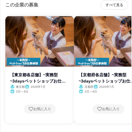
この企業の募集
すべて見る
【東京都各店舗】~実務型
【京都府各店舗】~実務型
~3daysペットショップお仕事
~3daysペットショップお仕
体験
体験
東京都
2026年7月
京都府
2026年7月
2日～4日
2日～4日
お気に入り
お気に入り