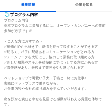
若手が裁量を持てる環境
人とたくさん会話する
募集情報
企業を知る
プログラム内容
プログラム内容
※本プログラムに参加するには、オープン・カンパニーへの事前
参加が必須です※
＜こんな方におすすめ＞
✅動物が心から好きで、愛情を持って接することができる方
✅明るく、相手に配慮あるコミュニケーションがとれる方
✅チームワークを大切にし、協力して業務に取り組める方
✅新しい知識やスキルを積極的に学ぼうとする意欲がある方
✅責任感があり、最後まで業務をやり遂げられる方
ペットショップで可愛い子犬・子猫と一緒にお仕事♪
実際にペットプラスで働きながら、
お仕事内容や会社の取り組みを学んでいただきます。
命を預かる責任と幸せを見届ける感動が味わえる貴重な体験で
す。