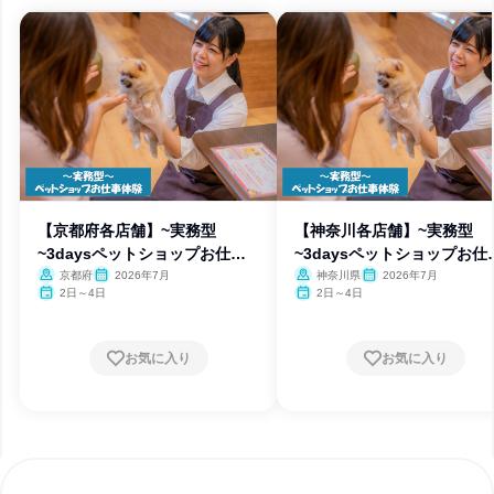
【京都府各店舗】~実務型
【神奈川各店舗】~実務型
~3daysペットショップお仕事
~3daysペットショップお仕
体験
体験
京都府
2026年7月
神奈川県
2026年7月
2日～4日
2日～4日
お気に入り
お気に入り