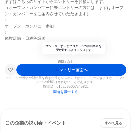
まずはこちらのサイトからエントリーをお願いします。
（オープン・カンパニーに未エントリーの方には、まずはオープ
ン・カンパニーをご案内させていただきます）
↓
オープン・カンパニー参加
↓
体験店舗・日程等調整
エントリーするとプログラムの詳細案内を
受け取れるようになります
締切：なし
エントリー画面へ
エントリー締切や開始月を過ぎた後もシステム上はエントリーできますが、エント
リーへの対応はされないことがあります。
原稿ID：
c1bad9e057c4e82c
問題を報告する
この企業の説明会・イベント
すべて見る