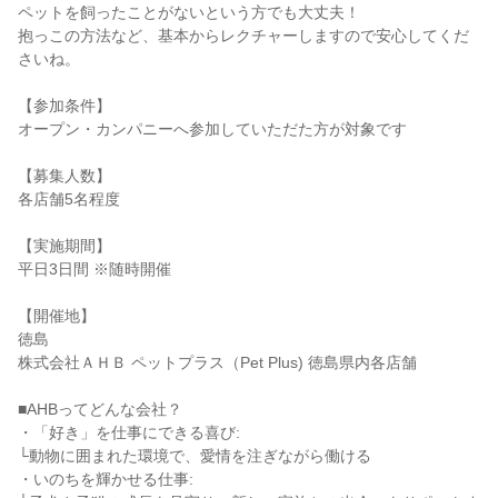
ペットを飼ったことがないという方でも大丈夫！
抱っこの方法など、基本からレクチャーしますので安心してくだ
さいね。
【参加条件】
オープン・カンパニーへ参加していただた方が対象です
【募集人数】
各店舗5名程度
【実施期間】
平日3日間 ※随時開催
【開催地】
徳島
株式会社ＡＨＢ ペットプラス（Pet Plus) 徳島県内各店舗
■AHBってどんな会社？
・「好き」を仕事にできる喜び:
└動物に囲まれた環境で、愛情を注ぎながら働ける
・いのちを輝かせる仕事: