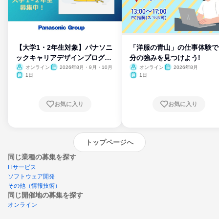
【大学1・2年生対象】パナソニ
「洋服の青山」の仕事体験で
ックキャリアデザインプログラ
分の強みを見つけよう!
ム
オンライン
2026年8月・9月・10月
オンライン
2026年8月
1日
1日
お気に入り
お気に入り
トップページへ
同じ業種の募集を探す
ITサービス
ソフトウェア開発
その他（情報技術）
同じ開催地の募集を探す
オンライン