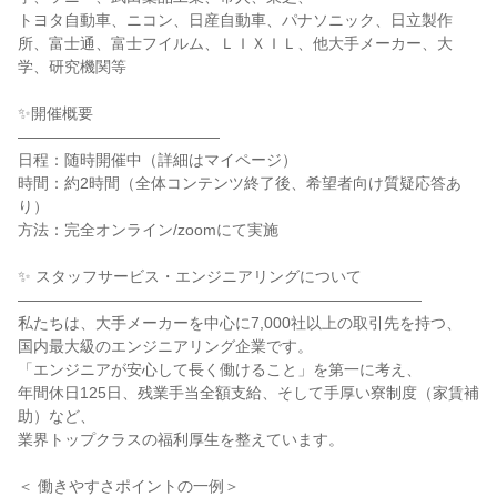
トヨタ自動車、ニコン、日産自動車、パナソニック、日立製作
所、富士通、富士フイルム、ＬＩＸＩＬ、他大手メーカー、大
学、研究機関等
✨開催概要
―――――――――――――
日程：随時開催中（詳細はマイページ）
時間：約2時間（全体コンテンツ終了後、希望者向け質疑応答あ
り）
方法：完全オンライン/zoomにて実施
✨ スタッフサービス・エンジニアリングについて
――――――――――――――――――――――――――
私たちは、大手メーカーを中心に7,000社以上の取引先を持つ、
国内最大級のエンジニアリング企業です。
「エンジニアが安心して長く働けること」を第一に考え、
年間休日125日、残業手当全額支給、そして手厚い寮制度（家賃補
助）など、
業界トップクラスの福利厚生を整えています。
＜ 働きやすさポイントの一例＞