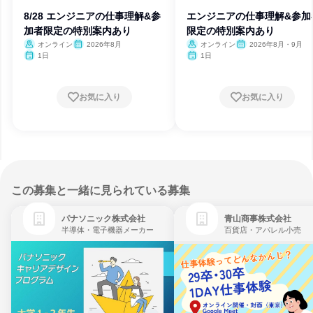
8/28 エンジニアの仕事理解&参
エンジニアの仕事理解&参加
加者限定の特別案内あり
限定の特別案内あり
オンライン
2026年8月
オンライン
2026年8月・9月
1日
1日
お気に入り
お気に入り
この募集と一緒に見られている募集
パナソニック株式会社
青山商事株式会社
半導体・電子機器メーカー
百貨店・アパレル小売