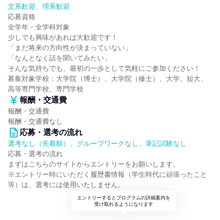
文系歓迎、理系歓迎
応募資格
全学年・全学科対象
少しでも興味があれば大歓迎です！
「まだ将来の方向性が決まっていない」
「なんとなく話を聞いてみたい」
そんな気持ちでも、最初の一歩として気軽にご参加ください！
募集対象学校：大学院（博士）、大学院（修士）、大学、短大、
高等専門学校、専門学校
報酬・交通費
報酬・交通費
報酬・交通費なし
応募・選考の流れ
選考なし（先着順）、グループワークなし、筆記試験なし
応募・選考の流れ
まずはこちらのサイトからエントリーをお願いします。
※エントリー時にいただく履歴書情報（学生時代に頑張ったこと
等）は、選考には使用いたしません。
エントリーするとプログラムの詳細案内を
受け取れるようになります