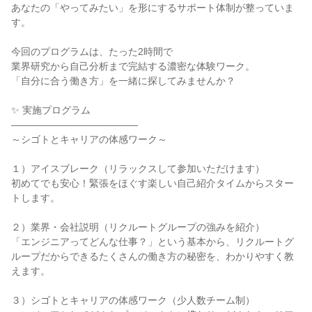
あなたの「やってみたい」を形にするサポート体制が整っていま
す。
今回のプログラムは、たった2時間で
業界研究から自己分析まで完結する濃密な体験ワーク。
「自分に合う働き方」を一緒に探してみませんか？
✨ 実施プログラム
―――――――――――――
～シゴトとキャリアの体感ワーク～
１）アイスブレーク（リラックスして参加いただけます）
初めてでも安心！緊張をほぐす楽しい自己紹介タイムからスター
トします。
２）業界・会社説明（リクルートグループの強みを紹介）
「エンジニアってどんな仕事？」という基本から、リクルートグ
ループだからできるたくさんの働き方の秘密を、わかりやすく教
えます。
３）シゴトとキャリアの体感ワーク（少人数チーム制）