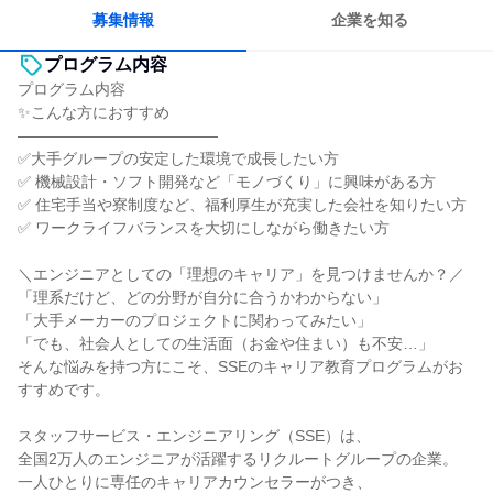
募集情報
企業を知る
プログラム内容
プログラム内容
✨こんな方におすすめ
―――――――――――――
✅大手グループの安定した環境で成長したい方
✅ 機械設計・ソフト開発など「モノづくり」に興味がある方
✅ 住宅手当や寮制度など、福利厚生が充実した会社を知りたい方
✅ ワークライフバランスを大切にしながら働きたい方
＼エンジニアとしての「理想のキャリア」を見つけませんか？／
「理系だけど、どの分野が自分に合うかわからない」
「大手メーカーのプロジェクトに関わってみたい」
「でも、社会人としての生活面（お金や住まい）も不安…」
そんな悩みを持つ方にこそ、SSEのキャリア教育プログラムがお
すすめです。
スタッフサービス・エンジニアリング（SSE）は、
全国2万人のエンジニアが活躍するリクルートグループの企業。
一人ひとりに専任のキャリアカウンセラーがつき、