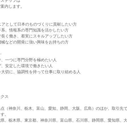
考ステップは
ご案内します。
ジニアとして日本のものづくりに貢献したい方
子系、情報系の専門知識を活かしたい方
で長く働き、着実にスキルアップしたい方
機械などの開発に強い興味をお持ちの方
✨
け、一つに専門分野を極めたい人
ず、安定した環境で働きたい人
を大切に、協調性を持って仕事に取り組める人
ックス
拠点（神奈川、栃木、富山、愛知、静岡、大阪、広島）のほか、取引先
ます。
城県、栃木県、東京都、神奈川県、富山県、石川県、静岡県、愛知県、