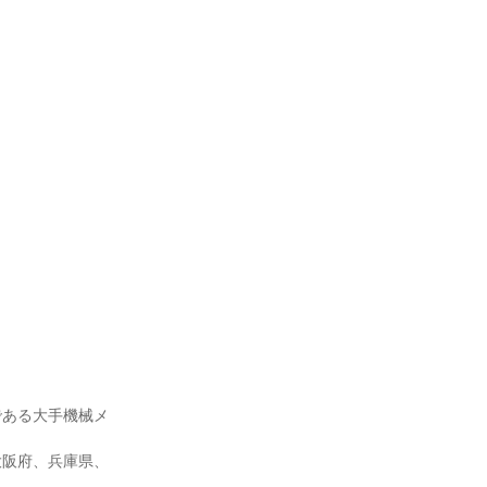
である大手機械メ
大阪府、兵庫県、