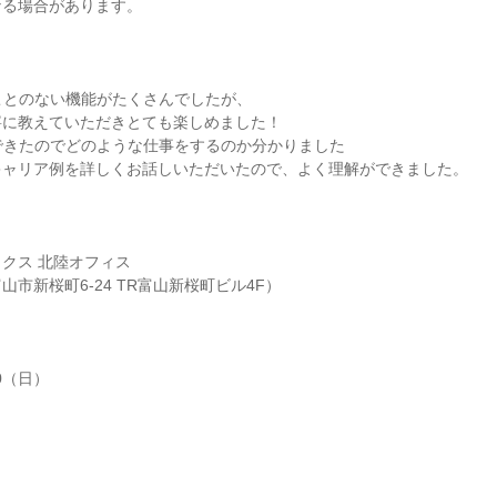
なる場合があります。
ことのない機能がたくさんでしたが、
寧に教えていただきとても楽しめました！
できたのでどのような仕事をするのか分かりました
キャリア例を詳しくお話しいただいたので、よく理解ができました。
クス 北陸オフィス
市新桜町6-24 TR富山新桜町ビル4F）
0（日）