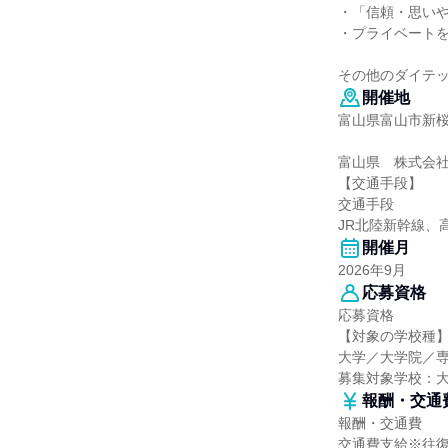
・「信頼・思い
・プライベート
その他のダイテ
開催地
富山県富山市新桜町
富山県 株式会
【交通手段】
交通手段
JR北陸新幹線、
開催月
2026年9月
応募資格
応募資格
【対象の学校種
大学／大学院／専
募集対象学校：
報酬・交通
報酬・交通費
交通費支給※往復合