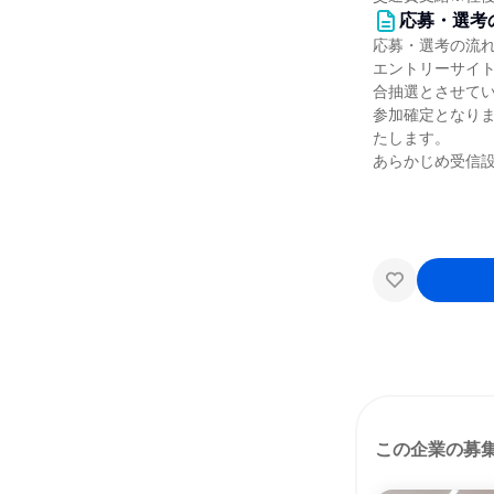
応募・選考
応募・選考の流
エントリーサイ
合抽選とさせて
参加確定となりまし
たします。
あらかじめ受信
この企業の募