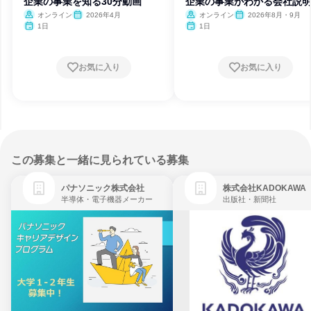
企業の事業を知る30分動画
企業の事業がわかる会社説
オンライン
2026年4月
オンライン
2026年8月・9月
1日
1日
お気に入り
お気に入り
この募集と一緒に見られている募集
パナソニック株式会社
株式会社KADOKAWA
半導体・電子機器メーカー
出版社・新聞社