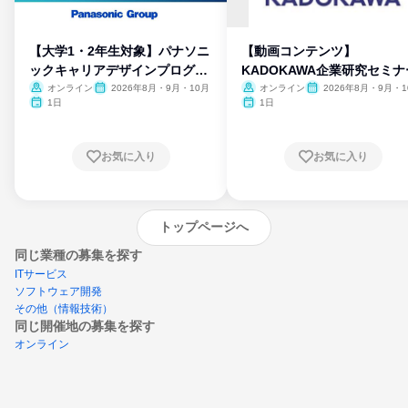
【大学1・2年生対象】パナソニ
【動画コンテンツ】
ックキャリアデザインプログラ
KADOKAWA企業研究セミナ
ム
オンライン
2026年8月・9月・10月
オンライン
2026年8月・9月・1
月・11月・12月
1日
1日
お気に入り
お気に入り
トップページへ
同じ業種の募集を探す
ITサービス
ソフトウェア開発
その他（情報技術）
同じ開催地の募集を探す
オンライン