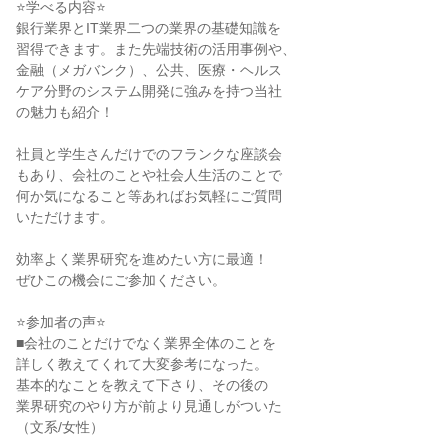
⭐学べる内容⭐
銀行業界とIT業界二つの業界の基礎知識を
習得できます。また先端技術の活用事例や、
金融（メガバンク）、公共、医療・ヘルス
ケア分野のシステム開発に強みを持つ当社
の魅力も紹介！
社員と学生さんだけでのフランクな座談会
もあり、会社のことや社会人生活のことで
何か気になること等あればお気軽にご質問
いただけます。
効率よく業界研究を進めたい方に最適！
ぜひこの機会にご参加ください。
⭐参加者の声⭐
■会社のことだけでなく業界全体のことを
詳しく教えてくれて大変参考になった。
基本的なことを教えて下さり、その後の
業界研究のやり方が前より見通しがついた
（文系/女性）