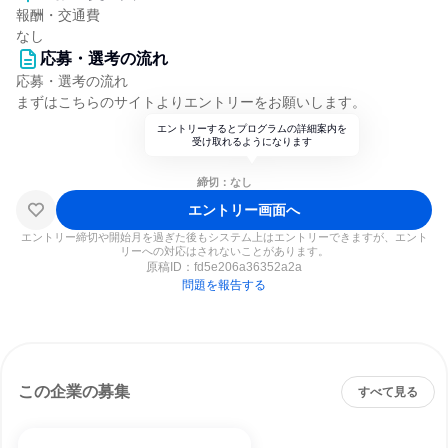
報酬・交通費
なし
応募・選考の流れ
応募・選考の流れ
まずはこちらのサイトよりエントリーをお願いします。
エントリーするとプログラムの詳細案内を
受け取れるようになります
締切：なし
エントリー画面へ
エントリー締切や開始月を過ぎた後もシステム上はエントリーできますが、エント
リーへの対応はされないことがあります。
原稿ID：
fd5e206a36352a2a
問題を報告する
この企業の募集
すべて見る