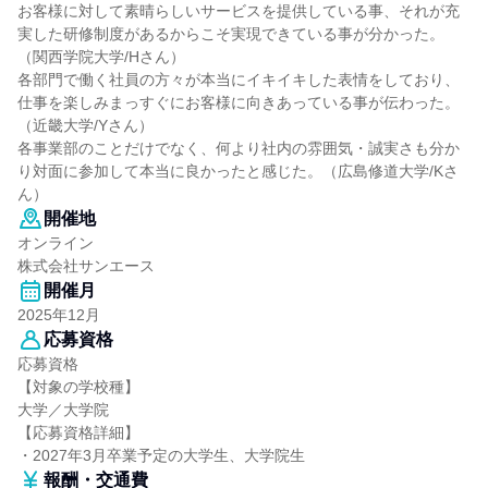
お客様に対して素晴らしいサービスを提供している事、それが充
実した研修制度があるからこそ実現できている事が分かった。
（関西学院大学/Hさん）
各部門で働く社員の方々が本当にイキイキした表情をしており、
仕事を楽しみまっすぐにお客様に向きあっている事が伝わった。
（近畿大学/Yさん）
各事業部のことだけでなく、何より社内の雰囲気・誠実さも分か
り対面に参加して本当に良かったと感じた。（広島修道大学/Kさ
ん）
開催地
オンライン
株式会社サンエース
開催月
2025年12月
応募資格
応募資格
【対象の学校種】
大学／大学院
【応募資格詳細】
・2027年3月卒業予定の大学生、大学院生
報酬・交通費