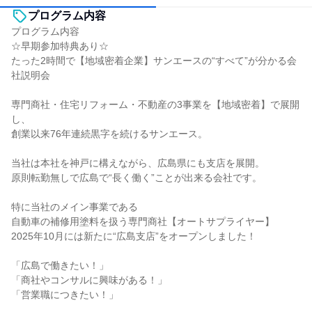
プログラム内容
プログラム内容
☆早期参加特典あり☆
たった2時間で【地域密着企業】サンエースの“すべて”が分かる会
社説明会
専門商社・住宅リフォーム・不動産の3事業を【地域密着】で展開
し、
創業以来76年連続黒字を続けるサンエース。
当社は本社を神戸に構えながら、広島県にも支店を展開。
原則転勤無しで広島で“長く働く”ことが出来る会社です。
特に当社のメイン事業である
自動車の補修用塗料を扱う専門商社【オートサプライヤー】
2025年10月には新たに“広島支店”をオープンしました！
「広島で働きたい！」
「商社やコンサルに興味がある！」
「営業職につきたい！」