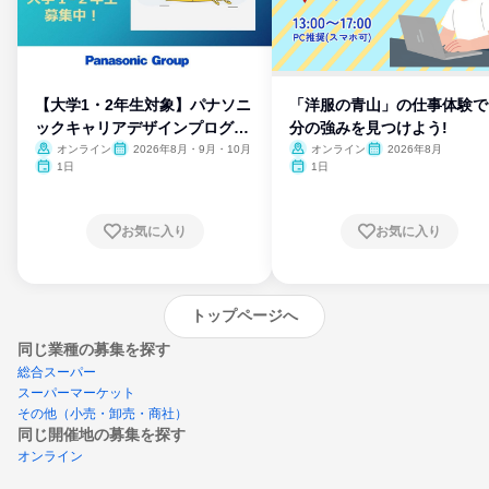
【大学1・2年生対象】パナソニ
「洋服の青山」の仕事体験で
ックキャリアデザインプログラ
分の強みを見つけよう!
ム
オンライン
2026年8月・9月・10月
オンライン
2026年8月
1日
1日
お気に入り
お気に入り
トップページへ
同じ業種の募集を探す
総合スーパー
スーパーマーケット
その他（小売・卸売・商社）
同じ開催地の募集を探す
オンライン