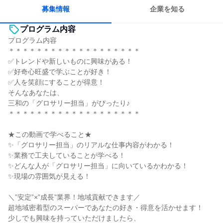
募集情報
企業を知る
プログラム内容
プログラム内容
＊＊＊＊＊＊＊＊＊＊＊＊＊＊＊＊＊＊＊
✅トレンドや新しいものに興味がある！
✅好奇心旺盛で学ぶことが好き！
✅人を笑顔にすることが得意！
そんなあなたは、
三和の「グロサリー担当」がぴったり♪
＊＊＊＊＊＊＊＊＊＊＊＊＊＊＊＊＊＊＊
★この動画で学べること★
✨「グロサリー担当」のリアルな仕事内容がわかる！
✨業務で工夫していることが学べる！
✨どんな人が「グロサリー担当」に向いているかわかる！
✨現場の雰囲気が見える！
＼”安定”×”成長”業界！地域貢献できます／
超地域密着型のスーパーであなたの好き・得意を活かせます！
少しでも興味を持っていただけましたら、