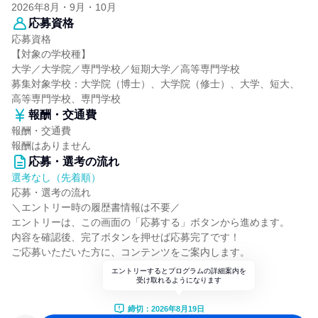
2026年8月・9月・10月
応募資格
応募資格
【対象の学校種】
大学／大学院／専門学校／短期大学／高等専門学校
募集対象学校：大学院（博士）、大学院（修士）、大学、短大、
高等専門学校、専門学校
報酬・交通費
報酬・交通費
報酬はありません
応募・選考の流れ
選考なし（先着順）
応募・選考の流れ
＼エントリー時の履歴書情報は不要／
エントリーは、この画面の「応募する」ボタンから進めます。
内容を確認後、完了ボタンを押せば応募完了です！
ご応募いただいた方に、コンテンツをご案内します。
エントリーするとプログラムの詳細案内を
受け取れるようになります
締切：2026年8月19日