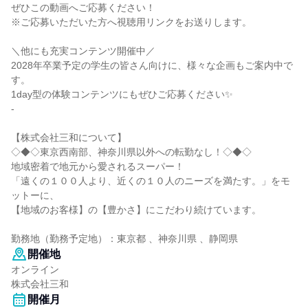
ぜひこの動画へご応募ください！
※ご応募いただいた方へ視聴用リンクをお送りします。
＼他にも充実コンテンツ開催中／
2028年卒業予定の学生の皆さん向けに、様々な企画もご案内中で
す。
1day型の体験コンテンツにもぜひご応募ください✨
-
【株式会社三和について】
◇◆◇東京西南部、神奈川県以外への転勤なし！◇◆◇
地域密着で地元から愛されるスーパー！
「遠くの１００人より、近くの１０人のニーズを満たす。」をモ
ットーに、
【地域のお客様】の【豊かさ】にこだわり続けています。
勤務地（勤務予定地）：東京都 、神奈川県 、静岡県
開催地
オンライン
株式会社三和
開催月