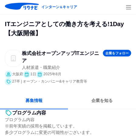
インターン
キャリア
＆
ITエンジニアとしての働き方を考える!1Day
【大阪開催】
株式会社オープンアップITエンジニ
企業をフォロー
ア
人材派遣・職業紹介
大阪府
1日
2025年8月
27卒 | オープン・カンパニー&キャリア教育等
募集情報
企業を知る
プログラム内容
プログラム内容
※前年実績の採用を掲載しています。
多少プログラムに変更の可能性がございます。