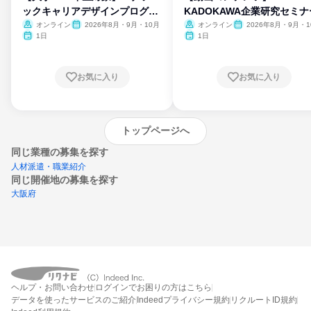
ックキャリアデザインプログラ
KADOKAWA企業研究セミナ
ム
オンライン
2026年8月・9月・10月
オンライン
2026年8月・9月・1
月・11月・12月
1日
1日
お気に入り
お気に入り
トップページへ
同じ業種の募集を探す
人材派遣・職業紹介
同じ開催地の募集を探す
大阪府
エントリーするとプログラムの詳細案内を
受け取れるようになります
ヘルプ・お問い合わせ
ログインでお困りの方はこちら
締切：なし
データを使ったサービスのご紹介
Indeedプライバシー規約
リクルートID規約