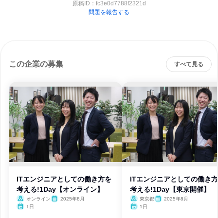
原稿ID：
fc3e0d7788f2321d
問題を報告する
この企業の募集
すべて見る
ITエンジニアとしての働き方を
ITエンジニアとしての働き
考える!1Day【オンライン】
考える!1Day【東京開催】
オンライン
2025年8月
東京都
2025年8月
1日
1日