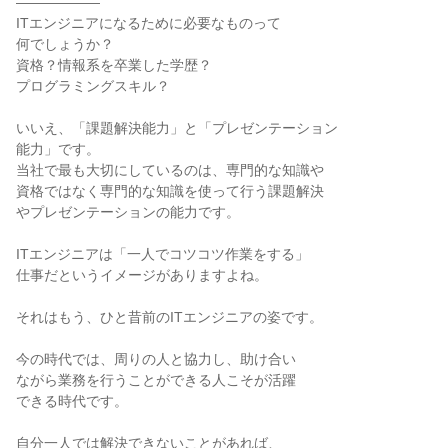
――――――
ITエンジニアになるために必要なものって
何でしょうか？
資格？情報系を卒業した学歴？
プログラミングスキル？
いいえ、「課題解決能力」と「プレゼンテーション
能力」です。
当社で最も大切にしているのは、専門的な知識や
資格ではなく専門的な知識を使って行う課題解決
やプレゼンテーションの能力です。
ITエンジニアは「一人でコツコツ作業をする」
仕事だというイメージがありますよね。
それはもう、ひと昔前のITエンジニアの姿です。
今の時代では、周りの人と協力し、助け合い
ながら業務を行うことができる人こそが活躍
できる時代です。
自分一人では解決できないことがあれば、