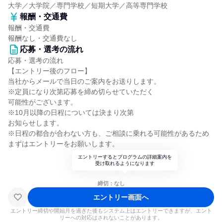
大学／大学院／専門学校／短期大学／高等専門学校
報酬・交通費
報酬・交通費
報酬なし・交通費なし
応募・選考の流れ
応募・選考の流れ
【エントリー後のフロー】
当社からメールで当日のご案内をお送りします。
※定員になり次第応募を締め切らせていただく
可能性がございます。
※10月以降の日程については決まり次第
お知らせします。
※日程の都合が合わない方も、ご相談に乗れる可能性があるため
まずはエントリーをお願いします。
エントリーするとプログラムの詳細案内を
受け取れるようになります
締切：なし
エントリー画面へ
エントリー締切や開始月を過ぎた後もシステム上はエントリーできますが、エント
リーへの対応はされないことがあります。