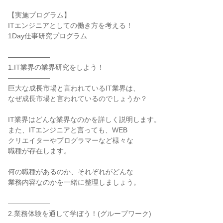
【実施プログラム】
ITエンジニアとしての働き方を考える！
1Day仕事研究プログラム
――――――
1.IT業界の業界研究をしよう！
――――――
巨大な成長市場と言われているIT業界は、
なぜ成長市場と言われているのでしょうか？
IT業界はどんな業界なのかを詳しく説明します。
また、ITエンジニアと言っても、WEB
クリエイターやプログラマーなど様々な
職種が存在します。
何の職種があるのか、それぞれがどんな
業務内容なのかを一緒に整理しましょう。
――――――
2.業務体験を通して学ぼう！(グループワーク)