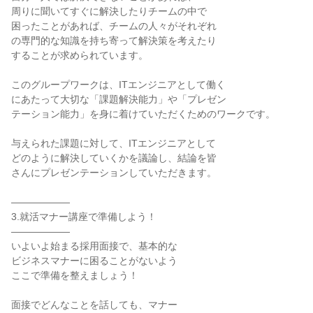
周りに聞いてすぐに解決したりチームの中で
困ったことがあれば、チームの人々がそれぞれ
の専門的な知識を持ち寄って解決策を考えたり
することが求められています。
このグループワークは、ITエンジニアとして働く
にあたって大切な「課題解決能力」や「プレゼン
テーション能力」を身に着けていただくためのワークです。
与えられた課題に対して、ITエンジニアとして
どのように解決していくかを議論し、結論を皆
さんにプレゼンテーションしていただきます。
――――――
3.就活マナー講座で準備しよう！
――――――
いよいよ始まる採用面接で、基本的な
ビジネスマナーに困ることがないよう
ここで準備を整えましょう！
面接でどんなことを話しても、マナー