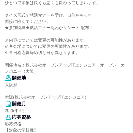
ひとつで印象は良くも悪くも変わってしまいます。
クイズ形式で就活マナーを学び、自信をもって
面接に臨んでください。
★参加特典★就活マナー丸わかりシート 配布！
※内容については変更の可能性があります。
※各会場については変更の可能性があります。
※各日程応募締め切り日が異なります。
開催地名：株式会社オープンアップITエンジニア＿オープン・カ
ンパニー（大阪）
開催地
大阪府
大阪(株式会社オープンアップITエンジニア)
開催月
2025年8月
応募資格
応募資格
【対象の学校種】