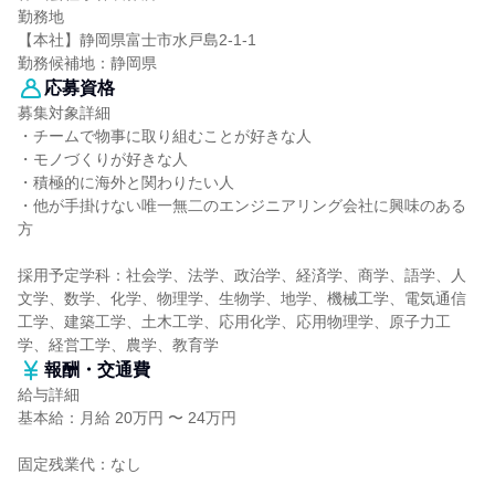
勤務地
【本社】静岡県富士市水戸島2-1-1
勤務候補地：静岡県
応募資格
募集対象詳細
・チームで物事に取り組むことが好きな人
・モノづくりが好きな人
・積極的に海外と関わりたい人
・他が手掛けない唯一無二のエンジニアリング会社に興味のある
方
採用予定学科：社会学、法学、政治学、経済学、商学、語学、人
文学、数学、化学、物理学、生物学、地学、機械工学、電気通信
工学、建築工学、土木工学、応用化学、応用物理学、原子力工
学、経営工学、農学、教育学
報酬・交通費
給与詳細
基本給：月給 20万円 〜 24万円
固定残業代：なし