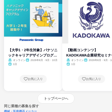
【大学1・2年生対象】パナソニ
【動画コンテンツ】
ックキャリアデザインプログラ
KADOKAWA企業研究セミナ
ム
オンライン
2026年8月・9月・10月
オンライン
2026年8月・9月・1
月・11月・12月
1日
1日
お気に入り
お気に入り
トップページへ
同じ業種の募集を探す
機械・医療機器メーカー