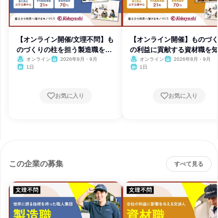
【オンライン開催/文理不問】も
【オンライン開催】ものづ
のづくりの柱を担う製造職を知
の利益に貢献する資材職を
る
オンライン
2026年8月・9月
オンライン
2026年8月・9月
1日
1日
お気に入り
お気に入り
この企業の募集
すべて見る