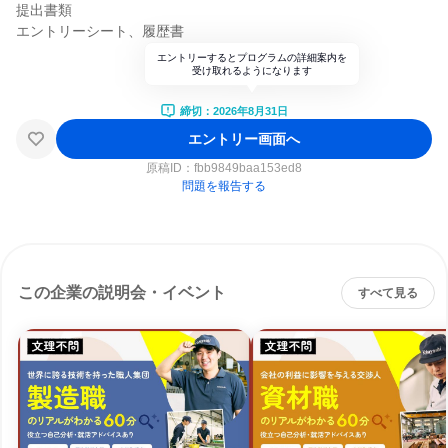
提出書類
エントリーシート、履歴書
エントリーするとプログラムの詳細案内を
受け取れるようになります
締切：2026年8月31日
エントリー画面へ
原稿ID：
fbb9849baa153ed8
問題を報告する
この企業の説明会・イベント
すべて見る