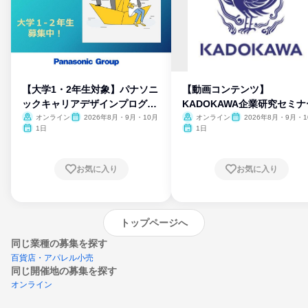
【大学1・2年生対象】パナソニ
【動画コンテンツ】
ックキャリアデザインプログラ
KADOKAWA企業研究セミナ
ム
オンライン
2026年8月・9月・10月
オンライン
2026年8月・9月・1
月・11月・12月
1日
1日
お気に入り
お気に入り
トップページへ
同じ業種の募集を探す
百貨店・アパレル小売
同じ開催地の募集を探す
オンライン