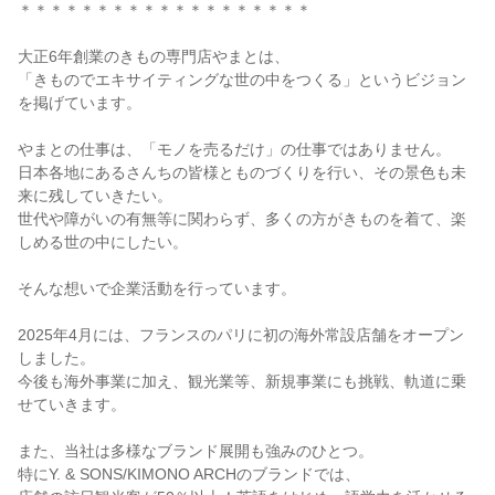
＊＊＊＊＊＊＊＊＊＊＊＊＊＊＊＊＊＊＊
大正6年創業のきもの専門店やまとは、
「きものでエキサイティングな世の中をつくる」というビジョン
を掲げています。
やまとの仕事は、「モノを売るだけ」の仕事ではありません。
日本各地にあるさんちの皆様とものづくりを行い、その景色も未
来に残していきたい。
世代や障がいの有無等に関わらず、多くの方がきものを着て、楽
しめる世の中にしたい。
そんな想いで企業活動を行っています。
2025年4月には、フランスのパリに初の海外常設店舗をオープン
しました。
今後も海外事業に加え、観光業等、新規事業にも挑戦、軌道に乗
せていきます。
また、当社は多様なブランド展開も強みのひとつ。
特にY. & SONS/KIMONO ARCHのブランドでは、