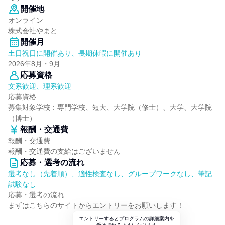
開催地
オンライン
株式会社やまと
開催月
土日祝日に開催あり、長期休暇に開催あり
2026年8月・9月
応募資格
文系歓迎、理系歓迎
応募資格
募集対象学校：専門学校、短大、大学院（修士）、大学、大学院
（博士）
報酬・交通費
報酬・交通費
報酬・交通費の支給はございません
応募・選考の流れ
選考なし（先着順）、適性検査なし、グループワークなし、筆記
試験なし
応募・選考の流れ
まずはこちらのサイトからエントリーをお願いします！
エントリーするとプログラムの詳細案内を