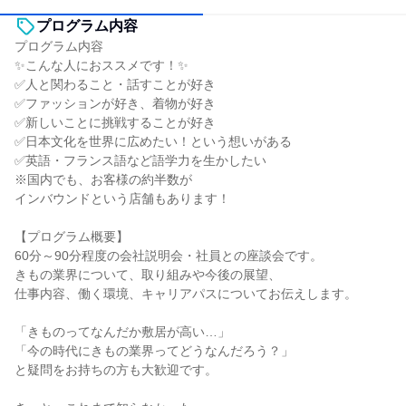
プログラム内容
プログラム内容
✨こんな人におススメです！✨
✅人と関わること・話すことが好き
✅ファッションが好き、着物が好き
✅新しいことに挑戦することが好き
✅日本文化を世界に広めたい！という想いがある
✅英語・フランス語など語学力を生かしたい
※国内でも、お客様の約半数が
インバウンドという店舗もあります！
【プログラム概要】
60分～90分程度の会社説明会・社員との座談会です。
きもの業界について、取り組みや今後の展望、
仕事内容、働く環境、キャリアパスについてお伝えします。
「きものってなんだか敷居が高い…」
「今の時代にきもの業界ってどうなんだろう？」
と疑問をお持ちの方も大歓迎です。