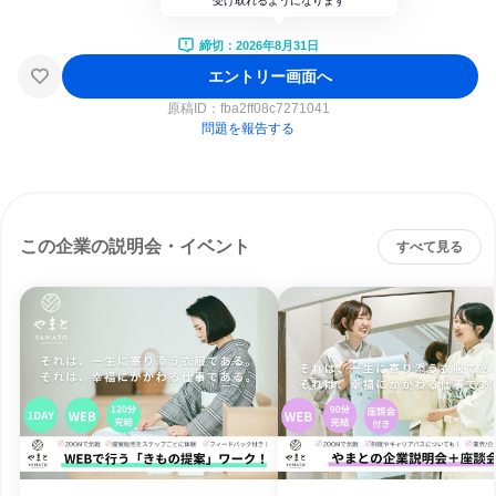
受け取れるようになります
締切：2026年8月31日
エントリー画面へ
原稿ID：
fba2ff08c7271041
問題を報告する
この企業の説明会・イベント
すべて見る