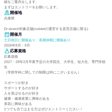
細をご案内をします。
まずはエントリーをお願いします。
開催地
兵庫県
Dr.stretch対象店舗(nobitelの運営する直営店舗に限る)
開催月
土日祝日に開催あり、長期休暇に開催あり
2026年8月・9月
応募資格
応募資格
2027・28年3月卒業予定の大学院生、大学生、短大生、専門学校
生
（学部学科に関しての制限は特にございません）
スポーツが好き
サポートするのが好き
人を喜ばせるのが好き
健康・健康産業に興味がある
美容に興味がある
1つでも当てはまる方はぜひエントリーください！