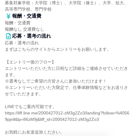
募集対象学校：大学院（博士）、大学院（修士）、大学、短大、
高等専門学校、専門学校
報酬・交通費
報酬・交通費
報酬なし 交通費なし
応募・選考の流れ
応募・選考の流れ
まずはこちらのサイトからエントリーをお願いします。
【エントリー後のフロー】
エントリーいただいた方に日程など詳細をご連絡させていただき
ます。
※選考なしでご希望の方皆さんに参加いただけます！
※エントリーいただいた方限定で、仕事体験情報などをお送りさ
せていただきます。
LINEでもご案内可能です。
https://liff.line.me/2000427012-zM3g2Zo3/landing?follow=%4056
9pjnll&lp=86zM9j&liff_id=2000427012-zM3g2Zo3
お気軽にお友達追加ください。