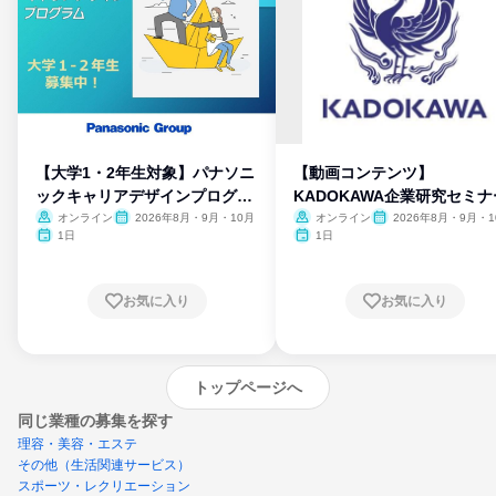
【大学1・2年生対象】パナソニ
【動画コンテンツ】
ックキャリアデザインプログラ
KADOKAWA企業研究セミナ
ム
オンライン
2026年8月・9月・10月
オンライン
2026年8月・9月・1
月・11月・12月
1日
1日
お気に入り
お気に入り
トップページへ
同じ業種の募集を探す
理容・美容・エステ
その他（生活関連サービス）
スポーツ・レクリエーション