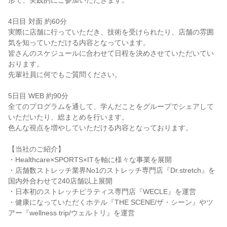
形で、実践的にご参加いただきます。
4日目 対面 約60分
実際に店舗に行っていただき、技術を受けられたり、店舗の雰囲
気を知っていただける内容となっています。
皆さんのスケジュールに合わせて日程を決めさせていただいてい
おります。
先輩社員に何でもご質問ください。
5日目 WEB 約90分
全てのプログラムを通して、学んだことをグループでシェアして
いただいたり、総まとめを行います。
色んな視点を増やしていただける内容となっております。
【当社のご紹介】
・Healthcare×SPORTS×ITを軸に様々な事業を展開
・店舗数ストレッチ業界No1のストレッチ専門店『Dr.stretch』を
国内外合わせて240店舗以上展開
・日本初のストレッチピラティス専門店『WECLE』を運営
・健康になっていただくホテル『THE SCENE/ザ・シーン』やツ
アー『wellness trip/ウェルトリ』を運営