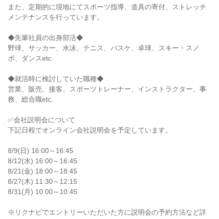
また、定期的に現地にてスポーツ指導、道具の寄付、ストレッチ
メンテナンスを行っています。
◆先輩社員の出身部活◆
野球、サッカー、水泳、テニス、バスケ、卓球、スキー・スノ
ボ、ダンスetc.
◆就活時に検討していた職種◆
営業、販売、接客、スポーツトレーナー、インストラクター、事
務、総合職etc.
✅会社説明会について
下記日程でオンライン会社説明会を予定しています。
8/9(日) 16:00～16:45
8/12(水) 16:00～16:45
8/21(金) 18:00～18:45
8/27(木) 11:30～12:15
8/31(月) 10:00～10:45
※リクナビでエントリーいただいた方に説明会の予約方法など詳