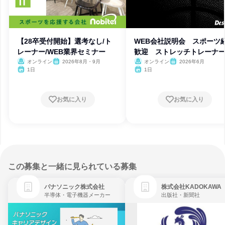
【28卒受付開始】選考なし/ト
WEB会社説明会 スポーツ
レーナー/WEB業界セミナー
歓迎 ストレッチトレーナ
オンライン
2026年8月・9月
オンライン
2026年6月
1日
1日
お気に入り
お気に入り
この募集と一緒に見られている募集
パナソニック株式会社
株式会社KADOKAWA
半導体・電子機器メーカー
出版社・新聞社