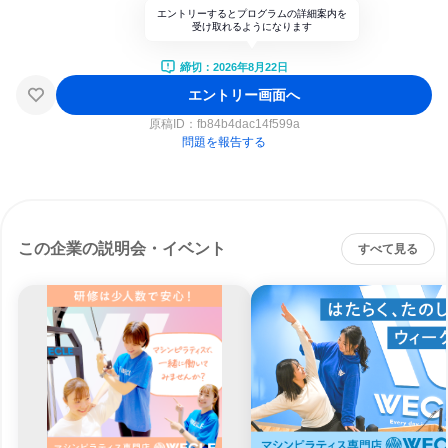
エントリーするとプログラムの詳細案内を
受け取れるようになります
締切：2026年8月22日
エントリー画面へ
原稿ID：
fb84b4dac14f599a
問題を報告する
この企業の説明会・イベント
すべて見る