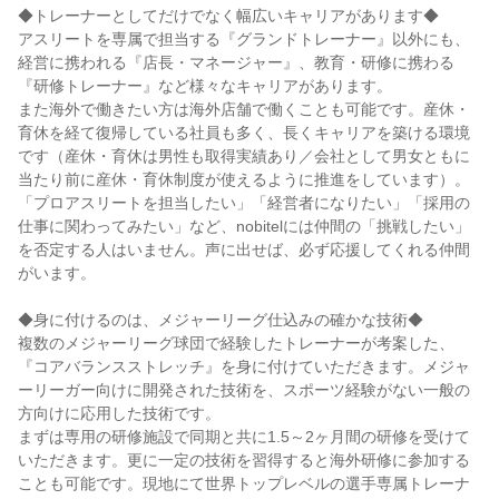
◆トレーナーとしてだけでなく幅広いキャリアがあります◆
アスリートを専属で担当する『グランドトレーナー』以外にも、
経営に携われる『店長・マネージャー』、教育・研修に携わる
『研修トレーナー』など様々なキャリアがあります。
また海外で働きたい方は海外店舗で働くことも可能です。産休・
育休を経て復帰している社員も多く、長くキャリアを築ける環境
です（産休・育休は男性も取得実績あり／会社として男女ともに
当たり前に産休・育休制度が使えるように推進をしています）。
「プロアスリートを担当したい」「経営者になりたい」「採用の
仕事に関わってみたい」など、nobitelには仲間の「挑戦したい」
を否定する人はいません。声に出せば、必ず応援してくれる仲間
がいます。
◆身に付けるのは、メジャーリーグ仕込みの確かな技術◆
複数のメジャーリーグ球団で経験したトレーナーが考案した、
『コアバランスストレッチ』を身に付けていただきます。メジャ
ーリーガー向けに開発された技術を、スポーツ経験がない一般の
方向けに応用した技術です。
まずは専用の研修施設で同期と共に1.5～2ヶ月間の研修を受けて
いただきます。更に一定の技術を習得すると海外研修に参加する
ことも可能です。現地にて世界トップレベルの選手専属トレーナ