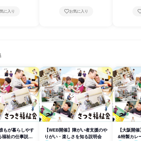
気に入り
お気に入り
集
】誰もが暮らしやす
【WEB開催】障がい者支援のや
【大阪開催
る福祉の仕事説明
りがい・楽しさを知る説明会
&特製カレ