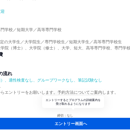
歓迎
】
専門学校／短期大学／高等専門学校
】
業予定の大学生／大学院生／専門学校生／短期大学生／高等専門学校生
大学院（博士）、大学院（修士）、大学、短大、高等専門学校、専門学
費
の流れ
順）、適性検査なし、グループワークなし、筆記試験なし
れ
からエントリーをお願いします。予約方法についてご案内します。
エントリーするとプログラムの詳細案内を
受け取れるようになります
締切：なし
エントリー画面へ