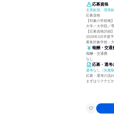
応募資格
文系歓迎、理系
応募資格
【対象の学校種
大学／大学院／
【応募資格詳細
2028年3月卒
募集対象学校：
報酬・交通
報酬・交通費
なし
応募・選考
選考なし（先着
応募・選考の流
まずはリクナビ