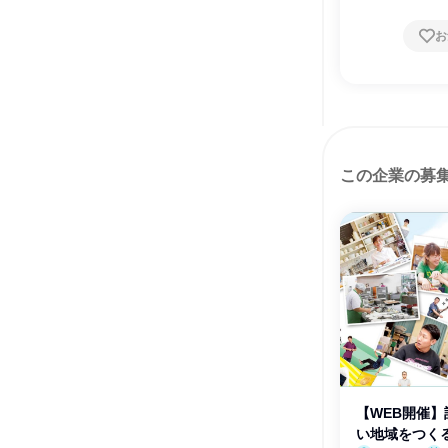
お
この企業の募
【WEB開催
い地域をつく