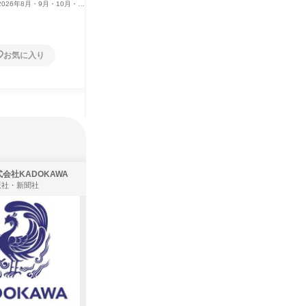
2026年8月・9月・10月・11
大阪府
2026年8月・9月・10月・11
12月
月・12月
1日
お気に入り
お気に入り
会社KADOKAWA
株式会社住まいず
版社・新聞社
製造・メーカー、建築設計