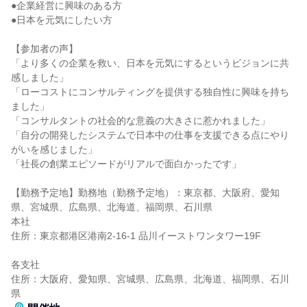
●企業経営に興味のある方
●日本を元気にしたい方
【参加者の声】
「より多くの企業を救い、日本を元気にするというビジョンに共
感しました」
「ローコストにコンサルティングを提供する独自性に興味を持ち
ました」
「コンサルタントの社会的な意義の大きさに惹かれました」
「自分の開発したシステムで日本中の仕事を支援できる点にやり
がいを感じました」
「社長の創業エピソードがリアルで面白かったです」
【勤務予定地】勤務地（勤務予定地）：東京都、大阪府、愛知
県、宮城県、広島県、北海道、福岡県、石川県
本社
住所：東京都港区港南2-16-1 品川イーストワンタワー19F
各支社
住所：大阪府、愛知県、宮城県、広島県、北海道、福岡県、石川
県