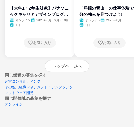
【大学1・2年生対象】パナソニ
「洋服の青山」の仕事体験で
ックキャリアデザインプログラ
分の強みを見つけよう!
ム
オンライン
2026年8月・9月・10月
オンライン
2026年8月
1日
1日
お気に入り
お気に入り
トップページへ
同じ業種の募集を探す
経営コンサルティング
その他（組織マネジメント・シンクタンク）
ソフトウェア開発
同じ開催地の募集を探す
オンライン