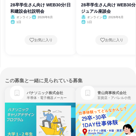
28卒学生さん向け WEB30分!日
28卒学生さん向け WEB30分
和建設会社説明会
ジュアル座談会
オンライン
2026年6月
オンライン
2026年6月
1日
1日
お気に入り
お気に入り
この募集と一緒に見られている募集
パナソニック株式会社
青山商事株式会社
半導体・電子機器メーカー
百貨店・アパレル小売