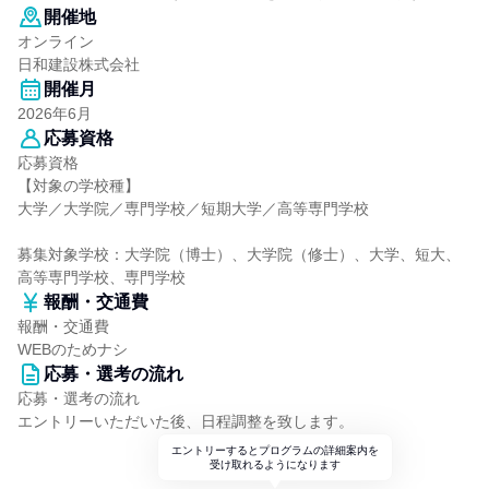
開催地
オンライン
日和建設株式会社
開催月
2026年6月
応募資格
応募資格
【対象の学校種】
大学／大学院／専門学校／短期大学／高等専門学校
募集対象学校：大学院（博士）、大学院（修士）、大学、短大、
高等専門学校、専門学校
報酬・交通費
報酬・交通費
WEBのためナシ
応募・選考の流れ
応募・選考の流れ
エントリーいただいた後、日程調整を致します。
エントリーするとプログラムの詳細案内を
受け取れるようになります