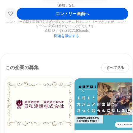
締切：なし
エントリー画面へ
エントリー締切や開始月を過ぎた後もシステム上はエントリーできますが、エント
リーへの対応はされないことがあります。
原稿ID：
f93a8617193ceafc
問題を報告する
この企業の募集
すべて見る