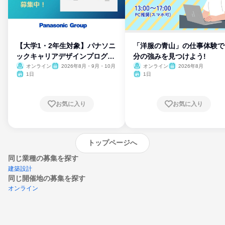
【大学1・2年生対象】パナソニ
「洋服の青山」の仕事体験で
ックキャリアデザインプログラ
分の強みを見つけよう!
ム
オンライン
2026年8月・9月・10月
オンライン
2026年8月
1日
1日
お気に入り
お気に入り
トップページへ
同じ業種の募集を探す
建築設計
同じ開催地の募集を探す
オンライン