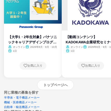
【大学1・2年生対象】パナソニ
【動画コンテンツ】
ックキャリアデザインプログラ
KADOKAWA企業研究セミナ
ム
オンライン
2026年8月・9月・10月
オンライン
2026年8月・9月・1
月・11月・12月
1日
1日
お気に入り
お気に入り
トップページへ
同じ業種の募集を探す
半導体・電子機器メーカー
機械・医療機器メーカー
自動車・輸送機器メーカー