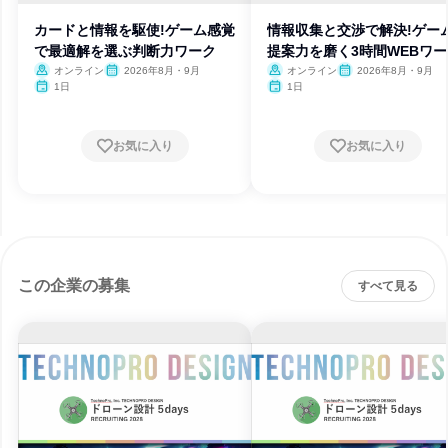
カードと情報を駆使!ゲーム感覚
情報収集と交渉で解決!ゲー
で最適解を選ぶ判断力ワーク
提案力を磨く3時間WEBワ
オンライン
2026年8月・9月
オンライン
2026年8月・9月
1日
1日
お気に入り
お気に入り
この企業の募集
すべて見る