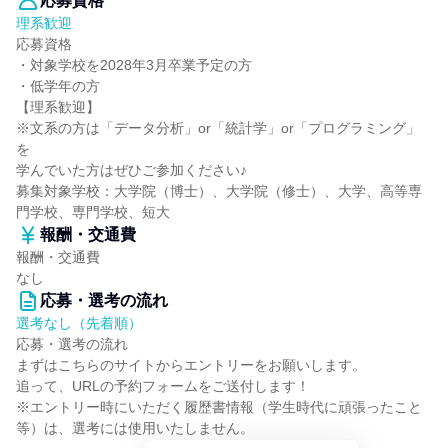
応募資格
理系歓迎
応募資格
・対象学校を2028年3月卒業予定の方
・低学年の方
【理系歓迎】
※文系の方は「データ分析」or「統計学」or「プログラミング」
を
学んでいた方はぜひご参加ください♪
募集対象学校：大学院（博士）、大学院（修士）、大学、高等専
門学校、専門学校、短大
報酬・交通費
報酬・交通費
なし
応募・選考の流れ
選考なし（先着順）
応募・選考の流れ
まずはこちらのサイトからエントリーをお願いします。
追って、URLの予約フォームをご送付します！
※エントリー時にいただく履歴書情報（学生時代に頑張ったこと
等）は、選考には使用いたしません。