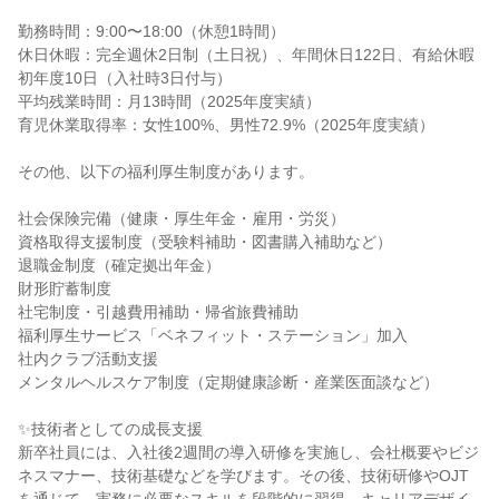
勤務時間：9:00〜18:00（休憩1時間）
休日休暇：完全週休2日制（土日祝）、年間休日122日、有給休暇
初年度10日（入社時3日付与）
平均残業時間：月13時間（2025年度実績）
育児休業取得率：女性100%、男性72.9%（2025年度実績）
その他、以下の福利厚生制度があります。
社会保険完備（健康・厚生年金・雇用・労災）
資格取得支援制度（受験料補助・図書購入補助など）
退職金制度（確定拠出年金）
財形貯蓄制度
社宅制度・引越費用補助・帰省旅費補助
福利厚生サービス「ベネフィット・ステーション」加入
社内クラブ活動支援
メンタルヘルスケア制度（定期健康診断・産業医面談など）
✨技術者としての成長支援
新卒社員には、入社後2週間の導入研修を実施し、会社概要やビジ
ネスマナー、技術基礎などを学びます。その後、技術研修やOJT