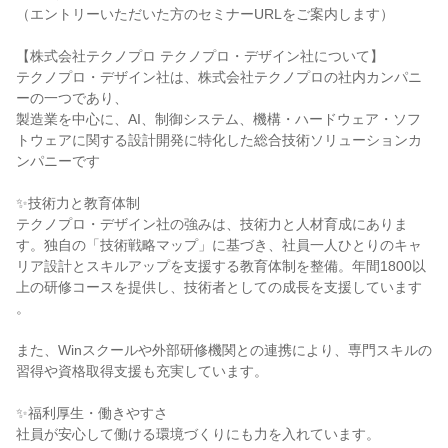
（エントリーいただいた方のセミナーURLをご案内します）
【株式会社テクノプロ テクノプロ・デザイン社について】
テクノプロ・デザイン社は、株式会社テクノプロの社内カンパニ
ーの一つであり、
製造業を中心に、AI、制御システム、機構・ハードウェア・ソフ
トウェアに関する設計開発に特化した総合技術ソリューションカ
ンパニーです
✨技術力と教育体制
テクノプロ・デザイン社の強みは、技術力と人材育成にありま
す。独自の「技術戦略マップ」に基づき、社員一人ひとりのキャ
リア設計とスキルアップを支援する教育体制を整備。年間1800以
上の研修コースを提供し、技術者としての成長を支援しています
。
また、Winスクールや外部研修機関との連携により、専門スキルの
習得や資格取得支援も充実しています。
✨福利厚生・働きやすさ
社員が安心して働ける環境づくりにも力を入れています。