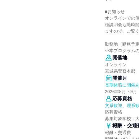
■お知らせ
オンラインでの
種説明会も随時開
ますので、ご覧
勤務地（勤務予
※本プログラム
開催地
オンライン
宮城県警察本部
開催月
長期休暇に開催
2026年8月・9月
応募資格
文系歓迎、理系
応募資格
募集対象学校：
報酬・交通
報酬・交通費