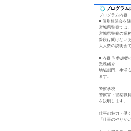
プログラム
プログラム内容
■ 個別相談会を
宮城県警察では、
宮城県警察の業
普段は聞けない
大人数の説明会
■ 内容 ※参加
業務紹介
地域部門、生活
ます。
警察学校
警察官・警察職
を説明します。
仕事の魅力・働
「仕事のやりが