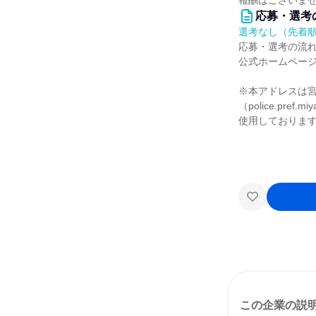
報酬はございま
応募・選考
選考なし（先着
応募・選考の流
公式ホームペー
※本アドレスは
（police.pref.mi
使用しておりま
この企業の説