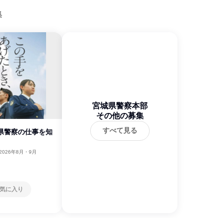
集
宮城県警察本部
その他の募集
すべて見る
城県警察の仕事を知
2026年8月・9月
気に入り