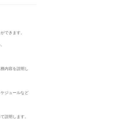
とができます。
い。
業務内容を説明し
スケジュールなど
いて説明します。