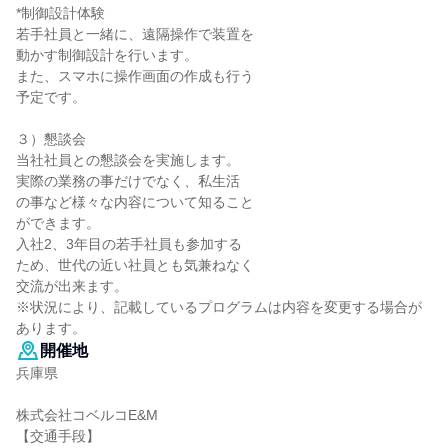
*制御設計体験
若手社員と一緒に、遠隔操作で装置を
動かす制御設計を行います。
また、スマホに操作画面の作成も行う
予定です。
３）懇談会
当社社員との懇談会を実施します。
実際の業務の事だけでなく、私生活
の事など様々な内容について知ること
ができます。
入社2、3年目の若手社員も参加する
ため、世代の近い社員とも気兼ねなく
交流が出来ます。
※状況により、記載しているプログラムは内容を変更する場合が
あります。
開催地
兵庫県
株式会社コベルコE&M
【交通手段】