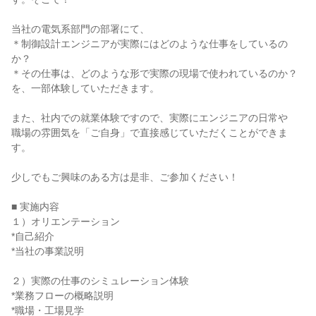
当社の電気系部門の部署にて、
＊制御設計エンジニアが実際にはどのような仕事をしているの
か？
＊その仕事は、どのような形で実際の現場で使われているのか？
を、一部体験していただきます。
また、社内での就業体験ですので、実際にエンジニアの日常や
職場の雰囲気を「ご自身」で直接感じていただくことができま
す。
少しでもご興味のある方は是非、ご参加ください！
■ 実施内容
１）オリエンテーション
*自己紹介
*当社の事業説明
２）実際の仕事のシミュレーション体験
*業務フローの概略説明
*職場・工場見学