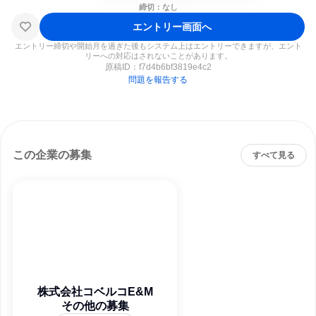
締切：なし
エントリー画面へ
エントリー締切や開始月を過ぎた後もシステム上はエントリーできますが、エント
リーへの対応はされないことがあります。
原稿ID：
f7d4b6bf3819e4c2
問題を報告する
この企業の募集
すべて見る
株式会社コベルコE&M
その他の募集