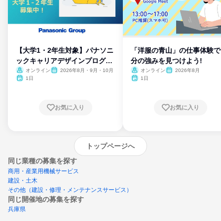
【大学1・2年生対象】パナソニ
「洋服の青山」の仕事体験で
ックキャリアデザインプログラ
分の強みを見つけよう!
ム
オンライン
2026年8月・9月・10月
オンライン
2026年8月
1日
1日
お気に入り
お気に入り
トップページへ
同じ業種の募集を探す
商用・産業用機械サービス
建設・土木
その他（建設・修理・メンテナンスサービス）
同じ開催地の募集を探す
兵庫県