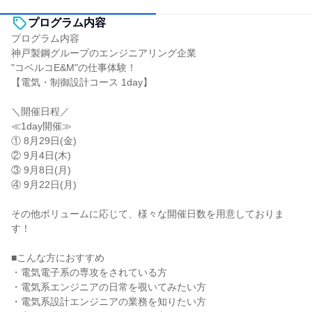
プログラム内容
プログラム内容
神戸製鋼グループのエンジニアリング企業
"コベルコE&M"の仕事体験！
【電気・制御設計コース 1day】
＼開催日程／
≪1day開催≫
① 8月29日(金)
② 9月4日(木)
③ 9月8日(月)
④ 9月22日(月)
その他ボリュームに応じて、様々な開催日数を用意しておりま
す！
■こんな方におすすめ
・電気電子系の専攻をされている方
・電気系エンジニアの日常を覗いてみたい方
・電気系設計エンジニアの業務を知りたい方