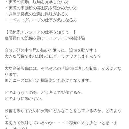
・実際の職場、現場を見学したい方
・実際の事務所の雰囲気を確かめたい方
・兵庫県拠点の企業に興味がある方
・コベルコグループの仕事が気になる方
【電気系エンジニアの仕事を知ろう！】
遠隔操作で設備を動す！エンジニア模擬体験
自分が頭の中で思い描いた通りに、設備を動かす！
大きな設備であればあるほど、ワクワクしませんか？
大型産業設備には、それぞれの「設備に適した制御」が必要とな
ります。
またニーズに応じた機器選定も必要となります。
どのようなものを、どう考えて製作するか。
どのように動かすか。
設備を動かすために実際にどんなことをしているのか、どのよう
な
考え方で設計しているのか・・・ご存知の方は少ないと思いま
す。そこで！