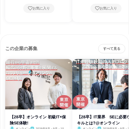
お気に入り
お気に入り
この企業の募集
すべて見る
【28卒】オンライン 初級IT×保
【28卒】IT業界 SEに必要
険SE体験!
キルとは?@オンライン
オンライン
2026年8月・9月・10
オンライン
2026年8月・9月・1