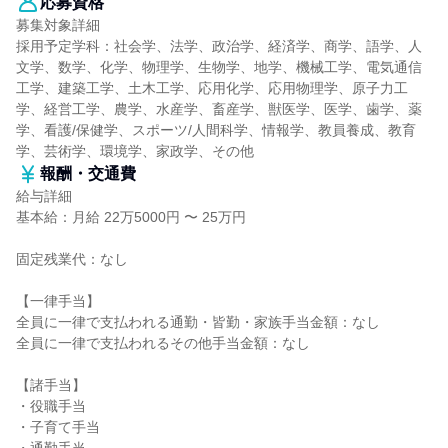
応募資格
募集対象詳細
採用予定学科：社会学、法学、政治学、経済学、商学、語学、人
文学、数学、化学、物理学、生物学、地学、機械工学、電気通信
工学、建築工学、土木工学、応用化学、応用物理学、原子力工
学、経営工学、農学、水産学、畜産学、獣医学、医学、歯学、薬
学、看護/保健学、スポーツ/人間科学、情報学、教員養成、教育
学、芸術学、環境学、家政学、その他
報酬・交通費
給与詳細
基本給：月給 22万5000円 〜 25万円
固定残業代：なし
【一律手当】
全員に一律で支払われる通勤・皆勤・家族手当金額：なし
全員に一律で支払われるその他手当金額：なし
【諸手当】
・役職手当
・子育て手当