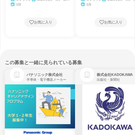
月・11月・12月、2027年1
月・11月・12月、2027
1日
1日
月
月
お気に入り
お気に入り
この募集と一緒に見られている募集
パナソニック株式会社
株式会社KADOKAWA
半導体・電子機器メーカー
出版社・新聞社