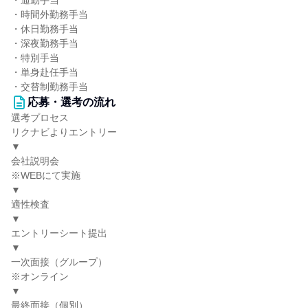
・通勤手当
・時間外勤務手当
・休日勤務手当
・深夜勤務手当
・特別手当
・単身赴任手当
・交替制勤務手当
応募・選考の流れ
選考プロセス
リクナビよりエントリー
▼
会社説明会
※WEBにて実施
▼
適性検査
▼
エントリーシート提出
▼
一次面接（グループ）
※オンライン
▼
最終面接（個別）