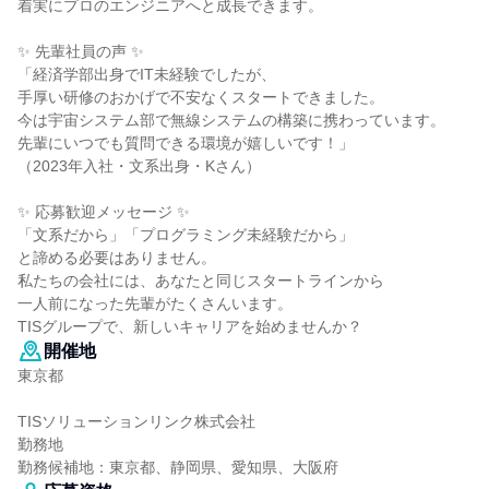
着実にプロのエンジニアへと成長できます。
✨ 先輩社員の声 ✨
「経済学部出身でIT未経験でしたが、
手厚い研修のおかげで不安なくスタートできました。
今は宇宙システム部で無線システムの構築に携わっています。
先輩にいつでも質問できる環境が嬉しいです！」
（2023年入社・文系出身・Kさん）
✨ 応募歓迎メッセージ ✨
「文系だから」「プログラミング未経験だから」
と諦める必要はありません。
私たちの会社には、あなたと同じスタートラインから
一人前になった先輩がたくさんいます。
TISグループで、新しいキャリアを始めませんか？
開催地
東京都
TISソリューションリンク株式会社
勤務地
勤務候補地：東京都、静岡県、愛知県、大阪府