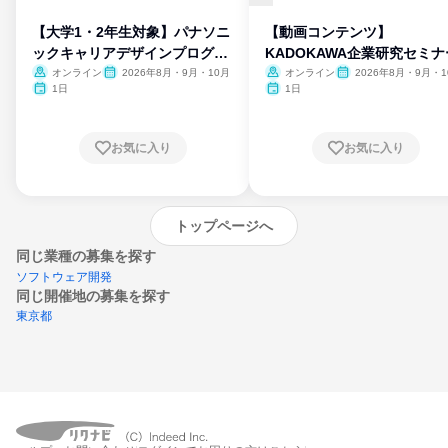
【大学1・2年生対象】パナソニ
【動画コンテンツ】
ックキャリアデザインプログラ
KADOKAWA企業研究セミナ
ム
オンライン
2026年8月・9月・10月
オンライン
2026年8月・9月・1
月・11月・12月
1日
1日
お気に入り
お気に入り
トップページへ
同じ業種の募集を探す
ソフトウェア開発
同じ開催地の募集を探す
東京都
エントリーするとプログラムの詳細案内を