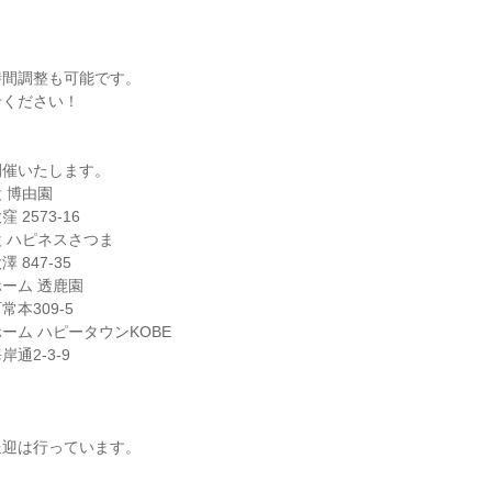
時間調整も可能です。
せください！
開催いたします。
 博由園
2573-16
 ハピネスさつま
847-35
ーム 透鹿園
本309-5
ーム ハピータウンKOBE
通2-3-9
送迎は行っています。