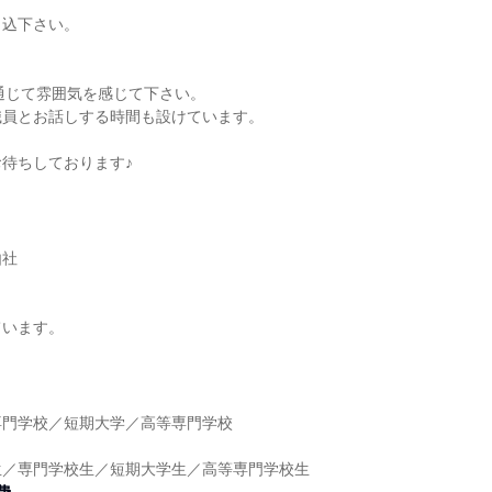
申込下さい。
を通じて雰囲気を感じて下さい。
職員とお話しする時間も設けています。
待ちしております♪
由社
ています。
】
専門学校／短期大学／高等専門学校
】
生／専門学校生／短期大学生／高等専門学校生