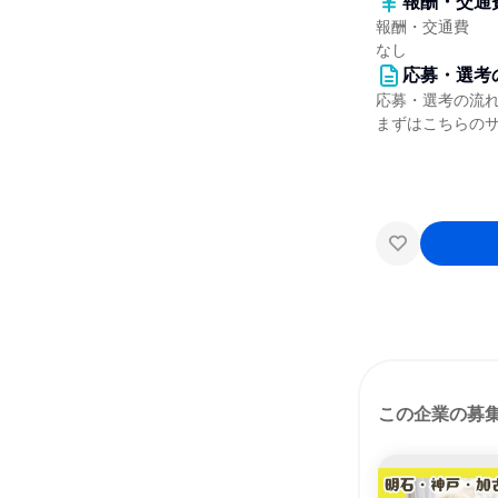
報酬・交通
報酬・交通費
なし
応募・選考
応募・選考の流
まずはこちらの
この企業の募