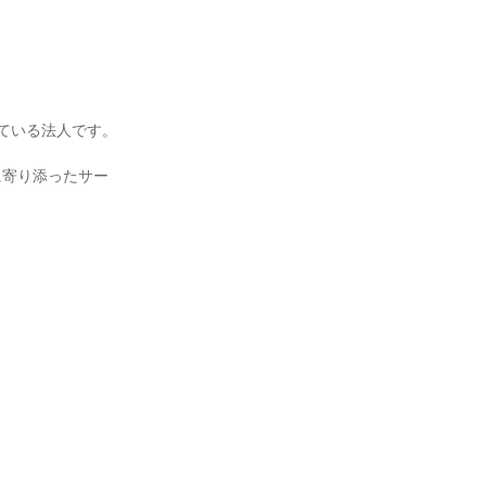
ている法人です。
に寄り添ったサー